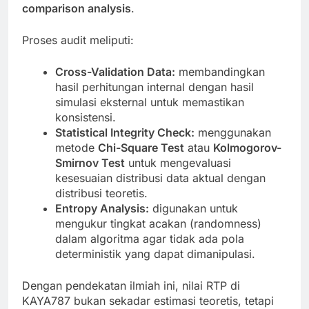
comparison analysis
.
Proses audit meliputi:
Cross-Validation Data:
membandingkan
hasil perhitungan internal dengan hasil
simulasi eksternal untuk memastikan
konsistensi.
Statistical Integrity Check:
menggunakan
metode
Chi-Square Test
atau
Kolmogorov-
Smirnov Test
untuk mengevaluasi
kesesuaian distribusi data aktual dengan
distribusi teoretis.
Entropy Analysis:
digunakan untuk
mengukur tingkat acakan (randomness)
dalam algoritma agar tidak ada pola
deterministik yang dapat dimanipulasi.
Dengan pendekatan ilmiah ini, nilai RTP di
KAYA787 bukan sekadar estimasi teoretis, tetapi