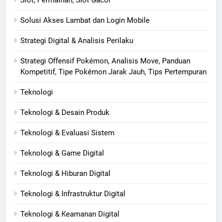
Solusi Akses Lambat dan Login Mobile
Strategi Digital & Analisis Perilaku
Strategi Offensif Pokémon, Analisis Move, Panduan
Kompetitif, Tipe Pokémon Jarak Jauh, Tips Pertempuran
Teknologi
Teknologi & Desain Produk
Teknologi & Evaluasi Sistem
Teknologi & Game Digital
Teknologi & Hiburan Digital
Teknologi & Infrastruktur Digital
Teknologi & Keamanan Digital