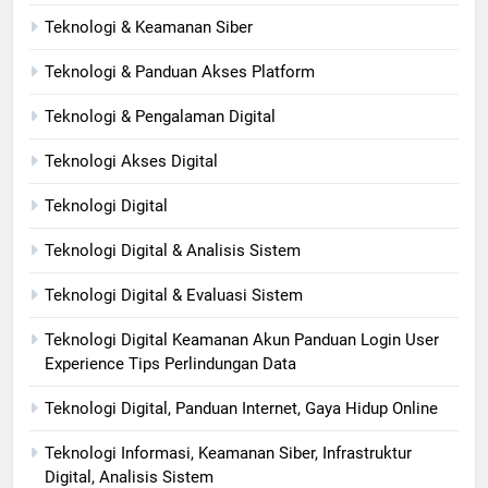
Teknologi & Keamanan Siber
Teknologi & Panduan Akses Platform
Teknologi & Pengalaman Digital
Teknologi Akses Digital
Teknologi Digital
Teknologi Digital & Analisis Sistem
Teknologi Digital & Evaluasi Sistem
Teknologi Digital Keamanan Akun Panduan Login User
Experience Tips Perlindungan Data
Teknologi Digital, Panduan Internet, Gaya Hidup Online
Teknologi Informasi, Keamanan Siber, Infrastruktur
Digital, Analisis Sistem