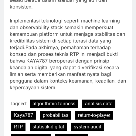
konsisten.
Implementasi teknologi seperti machine learning
dan observability stack semakin memperkuat
kemampuan platform untuk menjaga stabilitas dan
kredibilitas sistem di setiap iterasi data yang
terjadi.Pada akhirnya, pemahaman terhadap
konsep dan proses teknis RTP ini menjadi bukti
bahwa KAYA787 beroperasi dengan prinsip
keandalan digital yang dapat diverifikasi secara
ilmiah serta memberikan manfaat nyata bagi
pengguna dalam konteks keamanan, keadilan, dan
kepercayaan sistem.
Tagged:
algorithmic-fairness
analisis-data
Kaya787
probabilitas
return-to-player
RTP
statistik-digital
system-audit