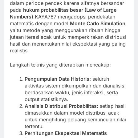
dalam periode pendek karena sifatnya bersandar
pada
hukum probabilitas besar (Law of Large
Numbers)
.KAYA787 mengadopsi pendekatan
matematis dengan model
Monte Carlo Simulation
,
yaitu metode yang menggunakan ribuan hingga
jutaan iterasi acak untuk memperkirakan distribusi
hasil dan menentukan nilai ekspektasi yang paling
realistis.
Langkah teknis yang diterapkan mencakup:
Pengumpulan Data Historis:
seluruh
aktivitas sistem dikumpulkan dan dianalisis
berdasarkan waktu, jenis interaksi, serta
output statistiknya.
Analisis Distribusi Probabilitas:
setiap hasil
dimasukkan dalam model distribusi acak
untuk menghitung peluang kemunculan nilai
tertentu.
Perhitungan Ekspektasi Matematis