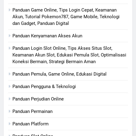
Panduan Game Online, Tips Login Cepat, Keamanan
Akun, Tutorial Pokemon787, Game Mobile, Teknologi
dan Gadget, Panduan Digital
Panduan Kenyamanan Akses Akun
Panduan Login Slot Online, Tips Akses Situs Slot,
Keamanan Akun Slot, Edukasi Pemula Slot, Optimalisasi
Koneksi Bermain, Strategi Bermain Aman
Panduan Pemula, Game Online, Edukasi Digital
Panduan Pengguna & Teknologi
Panduan Perjudian Online
Panduan Permainan
Panduan Platform