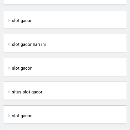
slot gacor
slot gacor hari ini
slot gacor
situs slot gacor
slot gacor