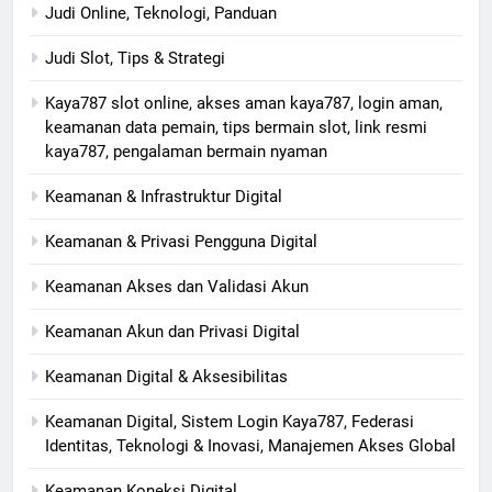
Judi Online, Teknologi, Panduan
Judi Slot, Tips & Strategi
Kaya787 slot online, akses aman kaya787, login aman,
keamanan data pemain, tips bermain slot, link resmi
kaya787, pengalaman bermain nyaman
Keamanan & Infrastruktur Digital
Keamanan & Privasi Pengguna Digital
Keamanan Akses dan Validasi Akun
Keamanan Akun dan Privasi Digital
Keamanan Digital & Aksesibilitas
Keamanan Digital, Sistem Login Kaya787, Federasi
Identitas, Teknologi & Inovasi, Manajemen Akses Global
Keamanan Koneksi Digital