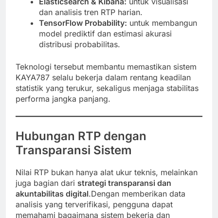
Elasticsearch & Kibana:
untuk visualisasi
dan analisis tren RTP harian.
TensorFlow Probability:
untuk membangun
model prediktif dan estimasi akurasi
distribusi probabilitas.
Teknologi tersebut membantu memastikan sistem
KAYA787 selalu bekerja dalam rentang keadilan
statistik yang terukur, sekaligus menjaga stabilitas
performa jangka panjang.
Hubungan RTP dengan
Transparansi Sistem
Nilai RTP bukan hanya alat ukur teknis, melainkan
juga bagian dari
strategi transparansi dan
akuntabilitas digital
.Dengan memberikan data
analisis yang terverifikasi, pengguna dapat
memahami bagaimana sistem bekerja dan