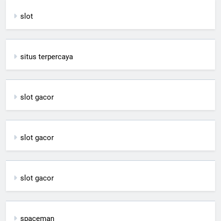
slot
situs terpercaya
slot gacor
slot gacor
slot gacor
spaceman