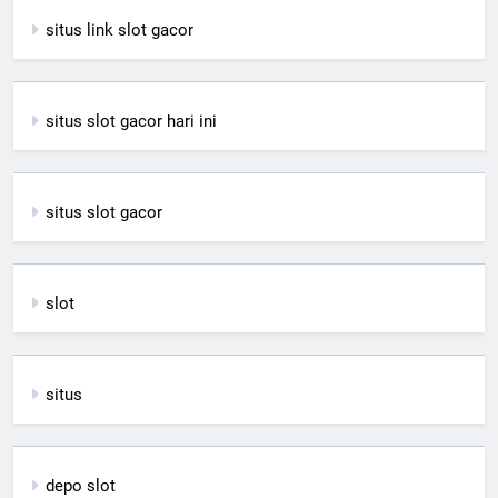
situs link slot gacor
situs slot gacor hari ini
situs slot gacor
slot
situs
depo slot