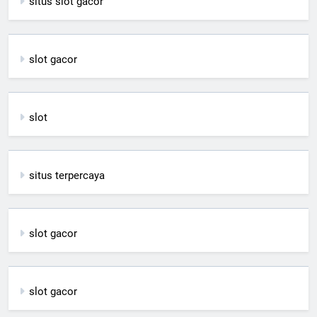
situs slot gacor
slot gacor
slot
situs terpercaya
slot gacor
slot gacor