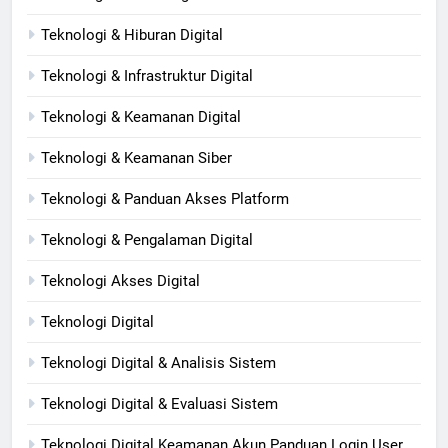
Teknologi & Hiburan Digital
Teknologi & Infrastruktur Digital
Teknologi & Keamanan Digital
Teknologi & Keamanan Siber
Teknologi & Panduan Akses Platform
Teknologi & Pengalaman Digital
Teknologi Akses Digital
Teknologi Digital
Teknologi Digital & Analisis Sistem
Teknologi Digital & Evaluasi Sistem
Teknologi Digital Keamanan Akun Panduan Login User