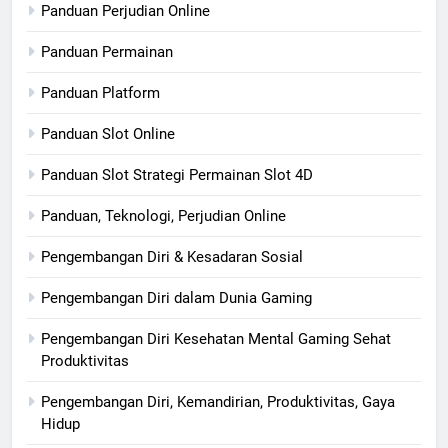
Panduan Perjudian Online
Panduan Permainan
Panduan Platform
Panduan Slot Online
Panduan Slot Strategi Permainan Slot 4D
Panduan, Teknologi, Perjudian Online
Pengembangan Diri & Kesadaran Sosial
Pengembangan Diri dalam Dunia Gaming
Pengembangan Diri Kesehatan Mental Gaming Sehat
Produktivitas
Pengembangan Diri, Kemandirian, Produktivitas, Gaya
Hidup