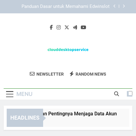
Skip
EDWINSLOT Login Cepat: Tips Akses Akun tanpa
to
Hambatan
content
Tips Memastikan Login Edwinslot Berjalan
Lancar dengan Akses yang Stabil dan Aman
TIARA4D Login dan Pentingnya Menjaga Data
Akun
Panduan Dasar untuk Memahami Edwinslot
EDWINSLOT Login Cepat: Tips Akses Akun tanpa
Hambatan
Cloud Desktop
Nikmati Akses Desktop Berbasis Awan Yang
Tips Memastikan Login Edwinslot Berjalan
NEWSLETTER
RANDOM NEWS
Service
Lancar dengan Akses yang Stabil dan Aman
Cepat Dan Aman Dari Cloud Desktop
Service.
MENU
ARA4D Login dan Pentingnya Menjaga Data Akun
Pandu
HEADLINES
Weeks Ago
1 Mont