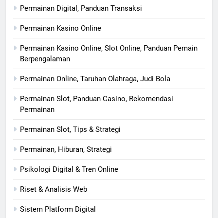
Permainan Digital, Panduan Transaksi
Permainan Kasino Online
Permainan Kasino Online, Slot Online, Panduan Pemain
Berpengalaman
Permainan Online, Taruhan Olahraga, Judi Bola
Permainan Slot, Panduan Casino, Rekomendasi
Permainan
Permainan Slot, Tips & Strategi
Permainan, Hiburan, Strategi
Psikologi Digital & Tren Online
Riset & Analisis Web
Sistem Platform Digital