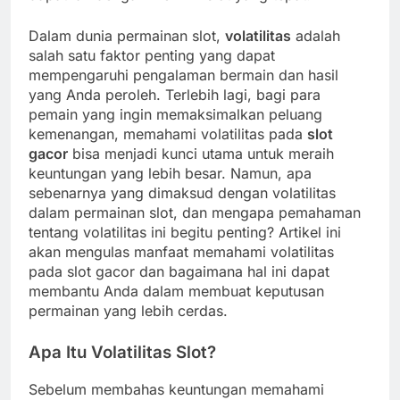
Dalam dunia permainan slot,
volatilitas
adalah
salah satu faktor penting yang dapat
mempengaruhi pengalaman bermain dan hasil
yang Anda peroleh. Terlebih lagi, bagi para
pemain yang ingin memaksimalkan peluang
kemenangan, memahami volatilitas pada
slot
gacor
bisa menjadi kunci utama untuk meraih
keuntungan yang lebih besar. Namun, apa
sebenarnya yang dimaksud dengan volatilitas
dalam permainan slot, dan mengapa pemahaman
tentang volatilitas ini begitu penting? Artikel ini
akan mengulas manfaat memahami volatilitas
pada slot gacor dan bagaimana hal ini dapat
membantu Anda dalam membuat keputusan
permainan yang lebih cerdas.
Apa Itu Volatilitas Slot?
Sebelum membahas keuntungan memahami