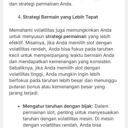
dan strategi permainan Anda.
Strategi Bermain yang Lebih Tepat
Memahami volatilitas juga memungkinkan Anda
untuk menyusun
strategi permainan
yang lebih
efektif. Misalnya, jika Anda memilih slot dengan
volatilitas rendah, Anda bisa fokus pada taruhan
kecil untuk memperpanjang waktu bermain Anda
dan mendapatkan kemenangan yang konsisten.
Sebaliknya, jika Anda memilih slot dengan
volatilitas tinggi, Anda mungkin ingin lebih
berfokus pada taruhan lebih besar dan menunggu
putaran bonus atau kemenangan besar yang
jarang terjadi.
Mengatur taruhan dengan bijak
: Dalam
permainan slot, penting untuk menyesuaikan
taruhan dengan volatilitas mesin. Di mesin
dengan volatilitas rendah, Anda bisa