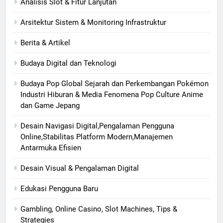
Analisis Slot & Fitur Lanjutan
Arsitektur Sistem & Monitoring Infrastruktur
Berita & Artikel
Budaya Digital dan Teknologi
Budaya Pop Global Sejarah dan Perkembangan Pokémon
Industri Hiburan & Media Fenomena Pop Culture Anime
dan Game Jepang
Desain Navigasi Digital,Pengalaman Pengguna
Online,Stabilitas Platform Modern,Manajemen
Antarmuka Efisien
Desain Visual & Pengalaman Digital
Edukasi Pengguna Baru
Gambling, Online Casino, Slot Machines, Tips &
Strategies