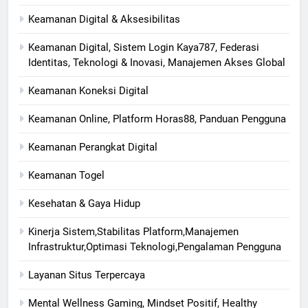
Keamanan Digital & Aksesibilitas
Keamanan Digital, Sistem Login Kaya787, Federasi
Identitas, Teknologi & Inovasi, Manajemen Akses Global
Keamanan Koneksi Digital
Keamanan Online, Platform Horas88, Panduan Pengguna
Keamanan Perangkat Digital
Keamanan Togel
Kesehatan & Gaya Hidup
Kinerja Sistem,Stabilitas Platform,Manajemen
Infrastruktur,Optimasi Teknologi,Pengalaman Pengguna
Layanan Situs Terpercaya
Mental Wellness Gaming, Mindset Positif, Healthy