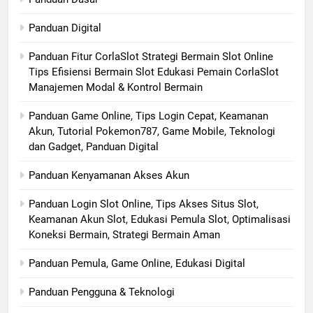
Panduan Digital
Panduan Fitur CorlaSlot Strategi Bermain Slot Online
Tips Efisiensi Bermain Slot Edukasi Pemain CorlaSlot
Manajemen Modal & Kontrol Bermain
Panduan Game Online, Tips Login Cepat, Keamanan
Akun, Tutorial Pokemon787, Game Mobile, Teknologi
dan Gadget, Panduan Digital
Panduan Kenyamanan Akses Akun
Panduan Login Slot Online, Tips Akses Situs Slot,
Keamanan Akun Slot, Edukasi Pemula Slot, Optimalisasi
Koneksi Bermain, Strategi Bermain Aman
Panduan Pemula, Game Online, Edukasi Digital
Panduan Pengguna & Teknologi