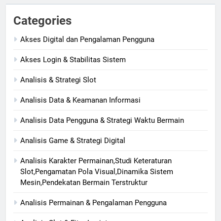
Categories
Akses Digital dan Pengalaman Pengguna
Akses Login & Stabilitas Sistem
Analisis & Strategi Slot
Analisis Data & Keamanan Informasi
Analisis Data Pengguna & Strategi Waktu Bermain
Analisis Game & Strategi Digital
Analisis Karakter Permainan,Studi Keteraturan
Slot,Pengamatan Pola Visual,Dinamika Sistem
Mesin,Pendekatan Bermain Terstruktur
Analisis Permainan & Pengalaman Pengguna