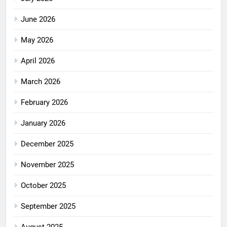
June 2026
May 2026
April 2026
March 2026
February 2026
January 2026
December 2025
November 2025
October 2025
September 2025