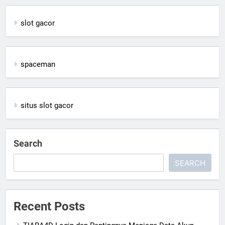
slot gacor
spaceman
situs slot gacor
Search
SEARCH
Recent Posts