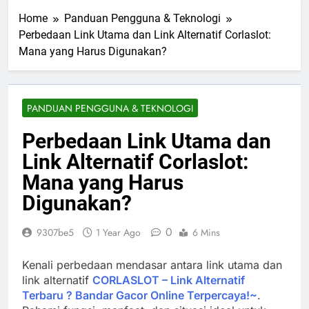
Home
Panduan Pengguna & Teknologi
Perbedaan Link Utama dan Link Alternatif Corlaslot:
Mana yang Harus Digunakan?
PANDUAN PENGGUNA & TEKNOLOGI
Perbedaan Link Utama dan
Link Alternatif Corlaslot:
Mana yang Harus
Digunakan?
0
9307be5
1 Year Ago
6 Mins
Kenali perbedaan mendasar antara link utama dan
link alternatif
CORLASLOT – Link Alternatif
Terbaru ? Bandar Gacor Online Terpercaya!~
.