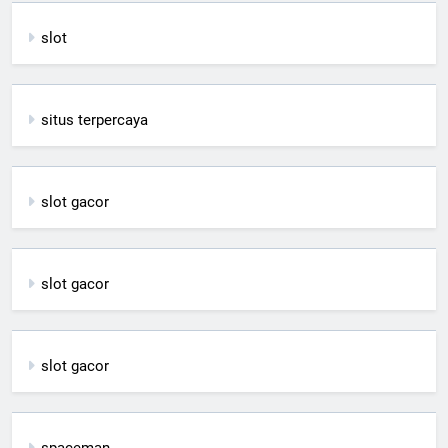
slot
situs terpercaya
slot gacor
slot gacor
slot gacor
spaceman