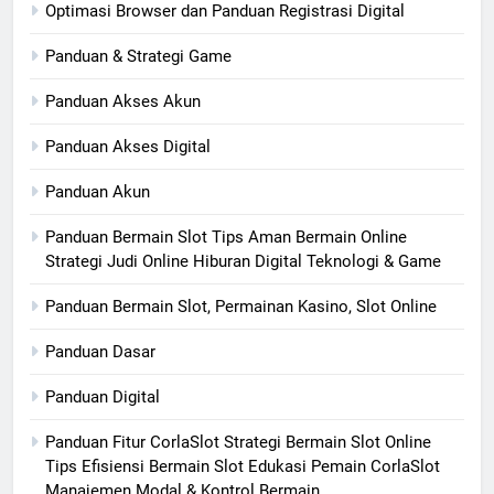
Optimasi Browser dan Panduan Registrasi Digital
Panduan & Strategi Game
Panduan Akses Akun
Panduan Akses Digital
Panduan Akun
Panduan Bermain Slot Tips Aman Bermain Online
Strategi Judi Online Hiburan Digital Teknologi & Game
Panduan Bermain Slot, Permainan Kasino, Slot Online
Panduan Dasar
Panduan Digital
Panduan Fitur CorlaSlot Strategi Bermain Slot Online
Tips Efisiensi Bermain Slot Edukasi Pemain CorlaSlot
Manajemen Modal & Kontrol Bermain