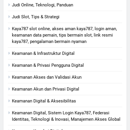
Judi Online, Teknologi, Panduan
Judi Slot, Tips & Strategi
Kaya787 slot online, akses aman kaya787, login aman,
keamanan data pemain, tips bermain slot, link resmi
kaya787, pengalaman bermain nyaman
Keamanan & Infrastruktur Digital
Keamanan & Privasi Pengguna Digital
Keamanan Akses dan Validasi Akun
Keamanan Akun dan Privasi Digital
Keamanan Digital & Aksesibilitas
Keamanan Digital, Sistem Login Kaya787, Federasi
Identitas, Teknologi & Inovasi, Manajemen Akses Global