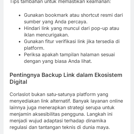
Tips tambahan untuk memastikan keamanan:
Gunakan bookmark atau shortcut resmi dari
sumber yang Anda percaya.
Hindari link yang muncul dari pop-up atau
iklan mencurigakan.
Gunakan fitur verifikasi link jika tersedia di
platform.
Periksa apakah tampilan halaman sesuai
dengan yang biasa Anda lihat.
Pentingnya Backup Link dalam Ekosistem
Digital
Corlaslot bukan satu-satunya platform yang
menyediakan link alternatif. Banyak layanan online
lainnya juga menerapkan strategi serupa untuk
menjamin aksesibilitas pengguna. Langkah ini
menjadi wujud adaptasi terhadap dinamika
regulasi dan tantangan teknis di dunia maya.