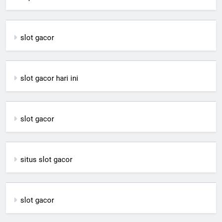
slot gacor
slot gacor hari ini
slot gacor
situs slot gacor
slot gacor