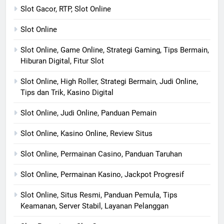
Slot Gacor, RTP, Slot Online
Slot Online
Slot Online, Game Online, Strategi Gaming, Tips Bermain,
Hiburan Digital, Fitur Slot
Slot Online, High Roller, Strategi Bermain, Judi Online,
Tips dan Trik, Kasino Digital
Slot Online, Judi Online, Panduan Pemain
Slot Online, Kasino Online, Review Situs
Slot Online, Permainan Casino, Panduan Taruhan
Slot Online, Permainan Kasino, Jackpot Progresif
Slot Online, Situs Resmi, Panduan Pemula, Tips
Keamanan, Server Stabil, Layanan Pelanggan