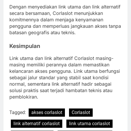
Dengan menyediakan link utama dan link alternatif
secara bersamaan, Corlaslot menunjukkan
komitmennya dalam menjaga kenyamanan
pengguna dan memperluas jangkauan akses tanpa
batasan geografis atau teknis.
Kesimpulan
Link utama dan link alternatif Corlaslot masing-
masing memiliki perannya dalam memastikan
kelancaran akses pengguna. Link utama berfungsi
sebagai jalur standar yang stabil saat kondisi
normal, sementara link alternatif hadir sebagai
solusi praktis saat terjadi hambatan teknis atau
pemblokiran.
Tagged:
akses corlaslot
Corlaslot
link alternatif corlaslot
link utama corlaslot