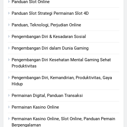
Panduan Slot Online
Panduan Slot Strategi Permainan Slot 4D
Panduan, Teknologi, Perjudian Online
Pengembangan Diri & Kesadaran Sosial
Pengembangan Diri dalam Dunia Gaming
Pengembangan Diri Kesehatan Mental Gaming Sehat
Produktivitas
Pengembangan Diri, Kemandirian, Produktivitas, Gaya
Hidup
Permainan Digital, Panduan Transaksi
Permainan Kasino Online
Permainan Kasino Online, Slot Online, Panduan Pemain
Berpengalaman