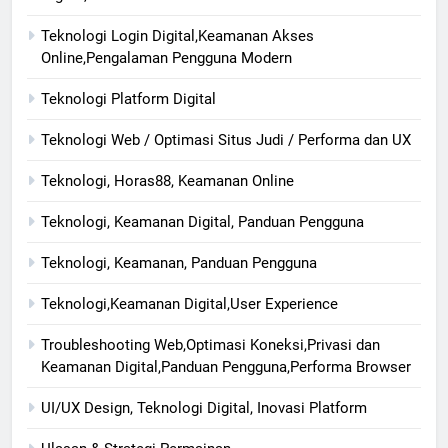
Teknologi Login Digital,Keamanan Akses
Online,Pengalaman Pengguna Modern
Teknologi Platform Digital
Teknologi Web / Optimasi Situs Judi / Performa dan UX
Teknologi, Horas88, Keamanan Online
Teknologi, Keamanan Digital, Panduan Pengguna
Teknologi, Keamanan, Panduan Pengguna
Teknologi,Keamanan Digital,User Experience
Troubleshooting Web,Optimasi Koneksi,Privasi dan
Keamanan Digital,Panduan Pengguna,Performa Browser
UI/UX Design, Teknologi Digital, Inovasi Platform