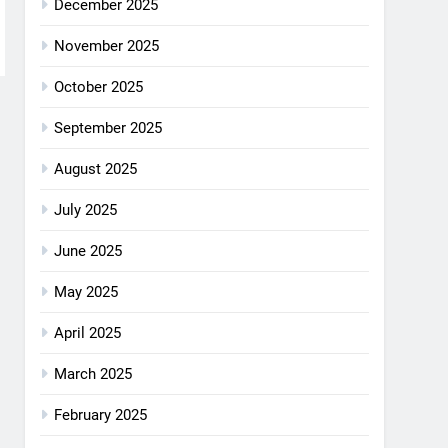
December 2025
November 2025
October 2025
September 2025
August 2025
July 2025
June 2025
May 2025
April 2025
March 2025
February 2025