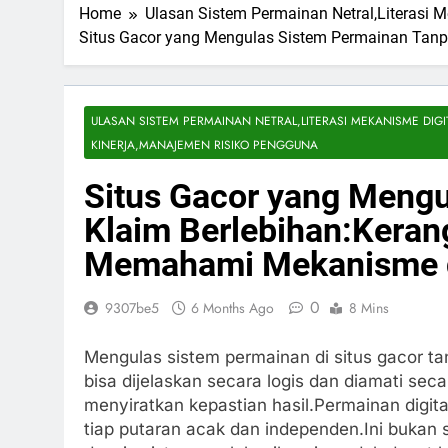
Home
Ulasan Sistem Permainan Netral,Literasi 
Situs Gacor yang Mengulas Sistem Permainan Tan
ULASAN SISTEM PERMAINAN NETRAL,LITERASI MEKANISME DIG
KINERJA,MANAJEMEN RISIKO PENGGUNA
Situs Gacor yang Meng
Klaim Berlebihan:Keran
Memahami Mekanisme 
0
9307be5
6 Months Ago
8 Mins
Mengulas sistem permainan di situs gacor ta
bisa dijelaskan secara logis dan diamati sec
menyiratkan kepastian hasil.Permainan dig
tiap putaran acak dan independen.Ini bukan 