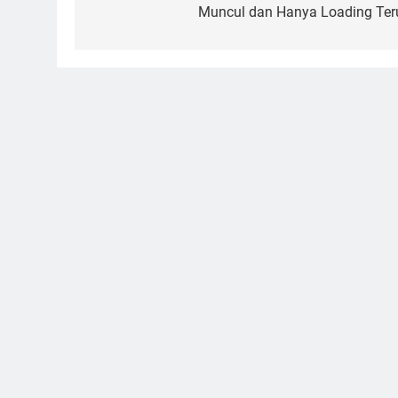
Muncul dan Hanya Loading Ter