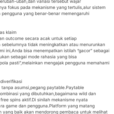
berubah-ubah,dan variasi tersebut wajar
snya fokus pada mekanisme yang tertulis,alur sistem
an pengguna yang benar-benar memengaruhi
as klaim
n outcome secara acak untuk setiap
an sebelumnya tidak meningkatkan atau menurunkan
 ini,Anda bisa menempatkan istilah “gacor” sebagai
bukan sebagai mode rahasia yang bisa
 “pola pasti”,melainkan mengajak pengguna memahami
iverifikasi
 tanpa asumsi,pegang paytable.Paytable
 kombinasi yang dibutuhkan,bagaimana wild dan
 free spins aktif.Di sinilah mekanisme nyata
tara game dan pengguna.Platform yang matang
n yang baik akan mendorong pembaca untuk melihat