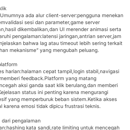
lik
ta.Umumnya ada alur client-server:pengguna menekan
emvalidasi sesi dan parameter,game server
,hasil dikembalikan,dan UI merender animasi serta
uhi pengalaman:latensi jaringan,antrian server,jam
jelaskan bahwa lag atau timeout lebih sering terkait
bahan mekanisme” yang mengubah peluang.
platform
ses harian:halaman cepat tampil,login stabil,navigasi
u memberi feedback.Platform yang matang
ncegah aksi ganda saat klik berulang,dan memberi
Kejelasan status ini penting karena mengurangi
esif yang memperburuk beban sistem.Ketika akses
 karena emosi tidak dipicu frustrasi teknis.
n dari pengalaman
:hashing kata sandi,rate limiting untuk mencegah