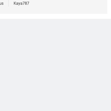
us
Kaya787