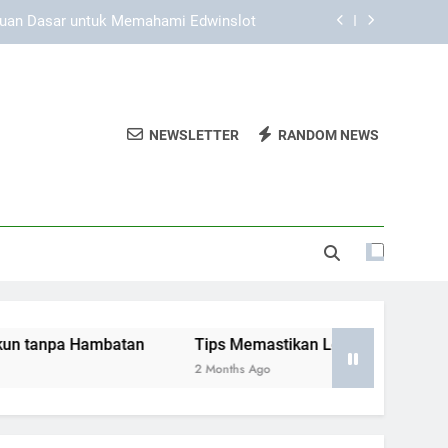
uan Dasar untuk Memahami Edwinslot
at: Tips Akses Akun tanpa Hambatan
ar dengan Akses yang Stabil dan Aman
NEWSLETTER
RANDOM NEWS
in dan Pentingnya Menjaga Data Akun
uan Dasar untuk Memahami Edwinslot
esktop Service.
at: Tips Akses Akun tanpa Hambatan
ar dengan Akses yang Stabil dan Aman
Hambatan
Tips Memastikan Login Edwinslot Berjalan Lan
2 Months Ago