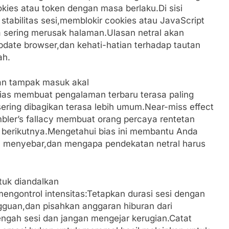
kies atau token dengan masa berlaku.Di sisi
abilitas sesi,memblokir cookies atau JavaScript
ga sering merusak halaman.Ulasan netral akan
pdate browser,dan kehati-hatian terhadap tautan
ah.
han tampak masuk akal
 bias membuat pengalaman terbaru terasa paling
sering dibagikan terasa lebih umum.Near-miss effect
bler’s fallacy membuat orang percaya rentetan
 berikutnya.Mengetahui bias ini membantu Anda
 menyebar,dan mengapa pendekatan netral harus
ntuk diandalkan
 mengontrol intensitas:Tetapkan durasi sesi dengan
ngguan,dan pisahkan anggaran hiburan dari
gah sesi dan jangan mengejar kerugian.Catat