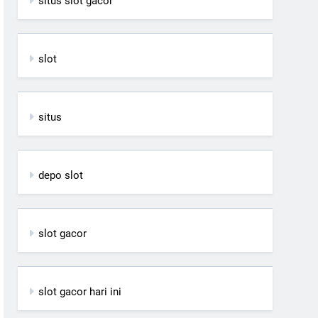
situs slot gacor
slot
situs
depo slot
slot gacor
slot gacor hari ini