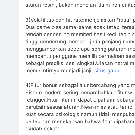
aturan resmi, bukan menelan klaim komunitas
3)Volatilitas dan hit rate:menjelaskan “rasa”
Dua game bisa sama-sama acak tetapi terasa b
rendah cenderung memberi hasil kecil lebih se
tinggi cenderung memberi jeda panjang namun
menggambarkan seberapa sering putaran meng
membantu pengguna memilih permainan sesuai
sebagai prediksi sesi singkat.Ulasan netral m
memelintirnya menjadi janji.
situs gacor
4)Fitur bonus sebagai alur bercabang yang m
Sistem modern sering menambahkan fitur:wild,
retrigger.Fitur-fitur ini dapat dipahami seba
berubah sesuai aturan.Near-miss atau tampi
kuat secara psikologis,namun tidak menguba
berlebihan menekankan bahwa fitur dipahami
“sudah dekat”.