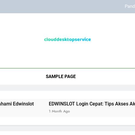
Pand
EDWINSLOT Login Cep
Tips Memastikan Login Edwinslot Berjalan Lanc
TIARA4D Log
ud Desktop Service
Pand
kses Desktop Berbasis Awan Yang Cepat Dan Aman Dari Cloud D
EDWINSLOT Login Cep
SAMPLE PAGE
Tips Memastikan Login Edwinslot Berjalan Lanc
inslot
EDWINSLOT Login Cepat: Tips Akses Akun tanp
1 Month Ago