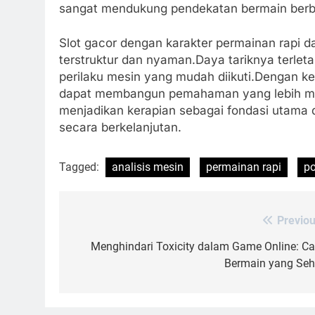
sangat mendukung pendekatan bermain berbas
Slot gacor dengan karakter permainan rapi
terstruktur dan nyaman.Daya tariknya terleta
perilaku mesin yang mudah diikuti.Dengan kes
dapat membangun pemahaman yang lebih men
menjadikan kerapian sebagai fondasi utama
secara berkelanjutan.
Tagged:
analisis mesin
permainan rapi
po
Previou
Post
navigation
Menghindari Toxicity dalam Game Online: Ca
Bermain yang Seh