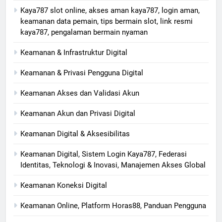
Kaya787 slot online, akses aman kaya787, login aman,
keamanan data pemain, tips bermain slot, link resmi
kaya787, pengalaman bermain nyaman
Keamanan & Infrastruktur Digital
Keamanan & Privasi Pengguna Digital
Keamanan Akses dan Validasi Akun
Keamanan Akun dan Privasi Digital
Keamanan Digital & Aksesibilitas
Keamanan Digital, Sistem Login Kaya787, Federasi
Identitas, Teknologi & Inovasi, Manajemen Akses Global
Keamanan Koneksi Digital
Keamanan Online, Platform Horas88, Panduan Pengguna