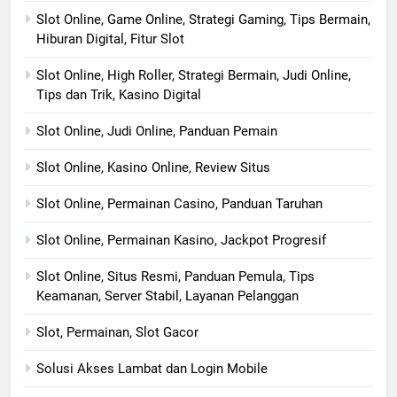
Slot Online, Game Online, Strategi Gaming, Tips Bermain,
Hiburan Digital, Fitur Slot
Slot Online, High Roller, Strategi Bermain, Judi Online,
Tips dan Trik, Kasino Digital
Slot Online, Judi Online, Panduan Pemain
Slot Online, Kasino Online, Review Situs
Slot Online, Permainan Casino, Panduan Taruhan
Slot Online, Permainan Kasino, Jackpot Progresif
Slot Online, Situs Resmi, Panduan Pemula, Tips
Keamanan, Server Stabil, Layanan Pelanggan
Slot, Permainan, Slot Gacor
Solusi Akses Lambat dan Login Mobile