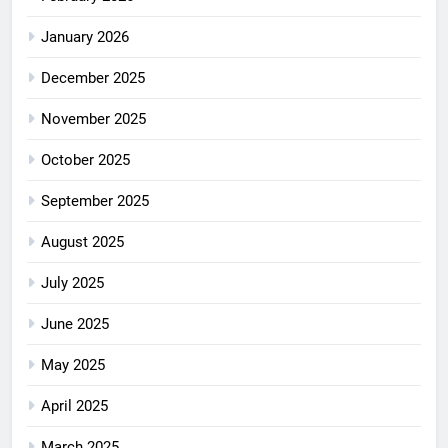
January 2026
December 2025
November 2025
October 2025
September 2025
August 2025
July 2025
June 2025
May 2025
April 2025
March 2025