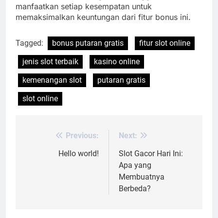
manfaatkan setiap kesempatan untuk
memaksimalkan keuntungan dari fitur bonus ini.
Tagged:
bonus putaran gratis
fitur slot online
jenis slot terbaik
kasino online
kemenangan slot
putaran gratis
slot online
Previous:
Next:
Post
navigation
Hello world!
Slot Gacor Hari Ini:
Apa yang
Membuatnya
Berbeda?