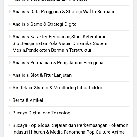
Analisis Data Pengguna & Strategi Waktu Bermain
Analisis Game & Strategi Digital
Analisis Karakter Permainan,Studi Keteraturan
Slot,Pengamatan Pola Visual,Dinamika Sistem
Mesin,Pendekatan Bermain Terstruktur
Analisis Permainan & Pengalaman Pengguna
Analisis Slot & Fitur Lanjutan
Arsitektur Sistem & Monitoring Infrastruktur
Berita & Artikel
Budaya Digital dan Teknologi
Budaya Pop Global Sejarah dan Perkembangan Pokémon
Industri Hiburan & Media Fenomena Pop Culture Anime