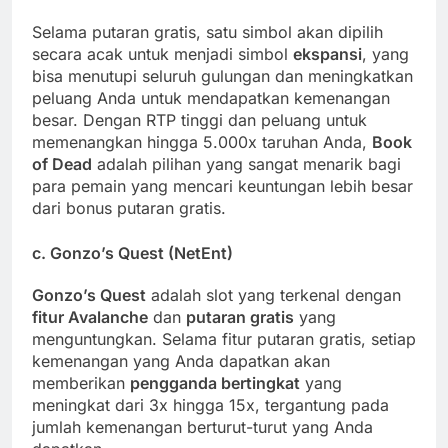
Selama putaran gratis, satu simbol akan dipilih
secara acak untuk menjadi simbol
ekspansi
, yang
bisa menutupi seluruh gulungan dan meningkatkan
peluang Anda untuk mendapatkan kemenangan
besar. Dengan RTP tinggi dan peluang untuk
memenangkan hingga 5.000x taruhan Anda,
Book
of Dead
adalah pilihan yang sangat menarik bagi
para pemain yang mencari keuntungan lebih besar
dari bonus putaran gratis.
c. Gonzo’s Quest (NetEnt)
Gonzo’s Quest
adalah slot yang terkenal dengan
fitur Avalanche
dan
putaran gratis
yang
menguntungkan. Selama fitur putaran gratis, setiap
kemenangan yang Anda dapatkan akan
memberikan
pengganda bertingkat
yang
meningkat dari 3x hingga 15x, tergantung pada
jumlah kemenangan berturut-turut yang Anda