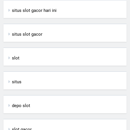
situs slot gacor hari ini
situs slot gacor
slot
situs
depo slot
slot gacor