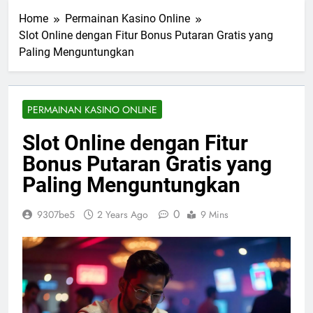
Home
Permainan Kasino Online
Slot Online dengan Fitur Bonus Putaran Gratis yang
Paling Menguntungkan
PERMAINAN KASINO ONLINE
Slot Online dengan Fitur
Bonus Putaran Gratis yang
Paling Menguntungkan
0
9307be5
2 Years Ago
9 Mins