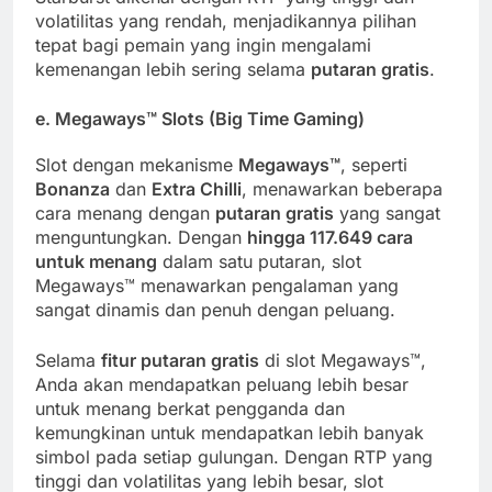
volatilitas yang rendah, menjadikannya pilihan
tepat bagi pemain yang ingin mengalami
kemenangan lebih sering selama
putaran gratis
.
e. Megaways™ Slots (Big Time Gaming)
Slot dengan mekanisme
Megaways™
, seperti
Bonanza
dan
Extra Chilli
, menawarkan beberapa
cara menang dengan
putaran gratis
yang sangat
menguntungkan. Dengan
hingga 117.649 cara
untuk menang
dalam satu putaran, slot
Megaways™ menawarkan pengalaman yang
sangat dinamis dan penuh dengan peluang.
Selama
fitur putaran gratis
di slot Megaways™,
Anda akan mendapatkan peluang lebih besar
untuk menang berkat pengganda dan
kemungkinan untuk mendapatkan lebih banyak
simbol pada setiap gulungan. Dengan RTP yang
tinggi dan volatilitas yang lebih besar, slot