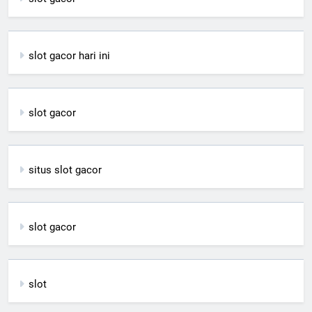
slot gacor hari ini
slot gacor
situs slot gacor
slot gacor
slot