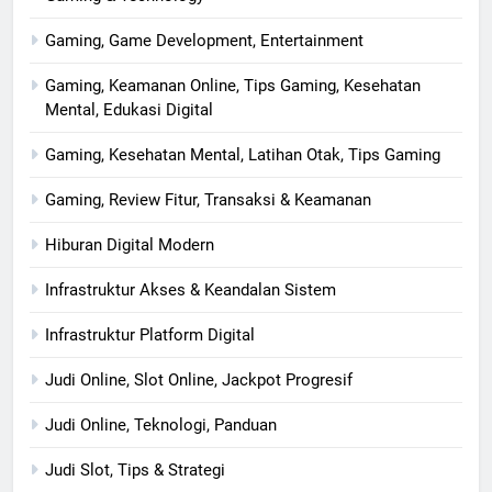
Gaming, Game Development, Entertainment
Gaming, Keamanan Online, Tips Gaming, Kesehatan
Mental, Edukasi Digital
Gaming, Kesehatan Mental, Latihan Otak, Tips Gaming
Gaming, Review Fitur, Transaksi & Keamanan
Hiburan Digital Modern
Infrastruktur Akses & Keandalan Sistem
Infrastruktur Platform Digital
Judi Online, Slot Online, Jackpot Progresif
Judi Online, Teknologi, Panduan
Judi Slot, Tips & Strategi