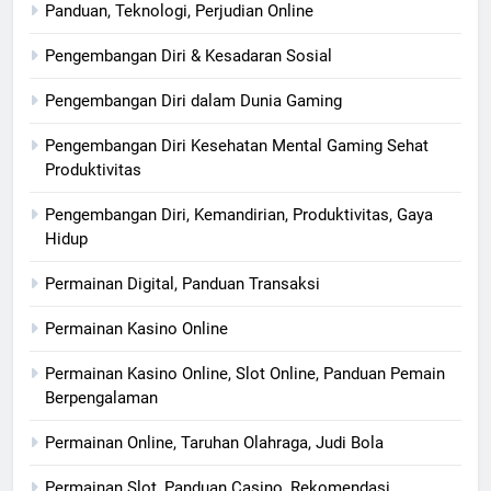
Panduan, Teknologi, Perjudian Online
Pengembangan Diri & Kesadaran Sosial
Pengembangan Diri dalam Dunia Gaming
Pengembangan Diri Kesehatan Mental Gaming Sehat
Produktivitas
Pengembangan Diri, Kemandirian, Produktivitas, Gaya
Hidup
Permainan Digital, Panduan Transaksi
Permainan Kasino Online
Permainan Kasino Online, Slot Online, Panduan Pemain
Berpengalaman
Permainan Online, Taruhan Olahraga, Judi Bola
Permainan Slot, Panduan Casino, Rekomendasi