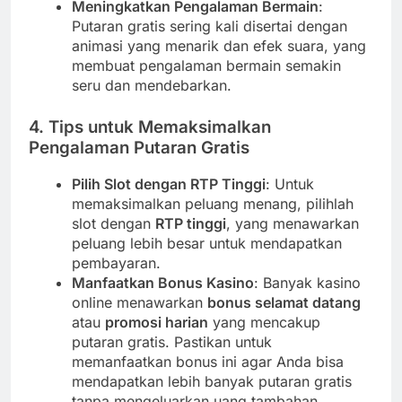
Meningkatkan Pengalaman Bermain
:
Putaran gratis sering kali disertai dengan
animasi yang menarik dan efek suara, yang
membuat pengalaman bermain semakin
seru dan mendebarkan.
4. Tips untuk Memaksimalkan
Pengalaman Putaran Gratis
Pilih Slot dengan RTP Tinggi
: Untuk
memaksimalkan peluang menang, pilihlah
slot dengan
RTP tinggi
, yang menawarkan
peluang lebih besar untuk mendapatkan
pembayaran.
Manfaatkan Bonus Kasino
: Banyak kasino
online menawarkan
bonus selamat datang
atau
promosi harian
yang mencakup
putaran gratis. Pastikan untuk
memanfaatkan bonus ini agar Anda bisa
mendapatkan lebih banyak putaran gratis
tanpa mengeluarkan uang tambahan.