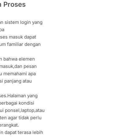
m Proses
n sistem login yang
pa
ses masuk dapat
um familiar dengan
an bahwa elemen
 masuk,dan pesan
rlu memahami apa
i panjang atau
ses.Halaman yang
berbagai kondisi
 ponsel,laptop,atau
en agar tidak perlu
erangkat.
 dapat terasa lebih