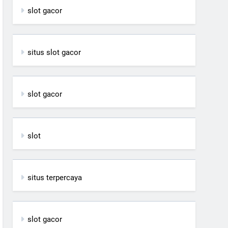
slot gacor
situs slot gacor
slot gacor
slot
situs terpercaya
slot gacor