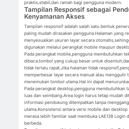
praktis,stabil,dan ramah bagi pengguna modern.
Tampilan Responsif sebagai Pen
Kenyamanan Akses
Tampilan responsif adalah salah satu bentuk pener
paling mudah dirasakan pengguna.Halaman yang r
menyesuaikan ukuran layar secara otomatis,sehin
digunakan melalui perangkat mobile maupun deskt
Pada perangkat mobile,pengguna membutuhkan te
dibaca,tombol yang cukup besar untuk disentuh,da
tidak terlalu rapat.Jika halaman tidak responsif,pe
memperbesar layar secara manual atau menggulir te
menemukan tombol utama.Hal ini dapat menurunka
Pada perangkat desktop,pengguna membutuhkan tat
luas dan seimbang.Area login harus tetap mudah 
informasi pendukung ditempatkan tanpa menggang
utama.Konsistensi antara versi mobile dan deskt
merasa lebih familiar saat membuka LAE138 Login d
berbeda.