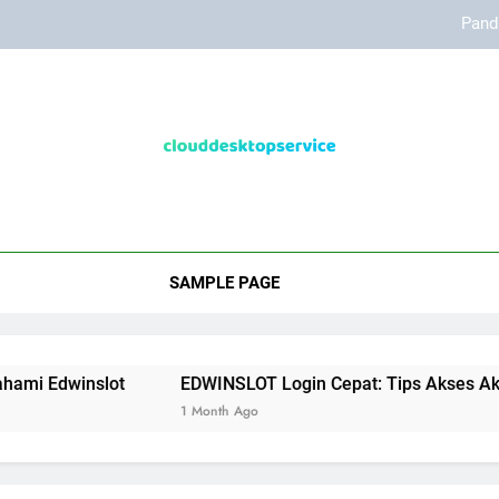
Pand
EDWINSLOT Login Cep
Tips Memastikan Login Edwinslot Berjalan Lanc
TIARA4D Log
ud Desktop Service
Pand
kses Desktop Berbasis Awan Yang Cepat Dan Aman Dari Cloud D
EDWINSLOT Login Cep
SAMPLE PAGE
Tips Memastikan Login Edwinslot Berjalan Lanc
lot
EDWINSLOT Login Cepat: Tips Akses Akun tanpa H
1 Month Ago