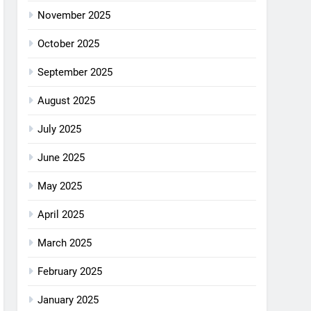
November 2025
October 2025
September 2025
August 2025
July 2025
June 2025
May 2025
April 2025
March 2025
February 2025
January 2025