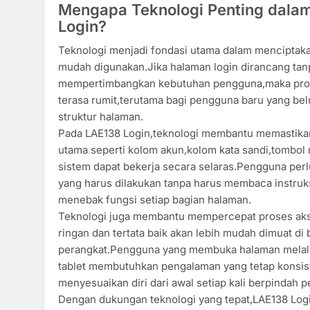
Mengapa Teknologi Penting dala
Login?
Teknologi menjadi fondasi utama dalam menciptaka
mudah digunakan.Jika halaman login dirancang tan
mempertimbangkan kebutuhan pengguna,maka pro
terasa rumit,terutama bagi pengguna baru yang bel
struktur halaman.
Pada LAE138 Login,teknologi membantu memastik
utama seperti kolom akun,kolom kata sandi,tombol
sistem dapat bekerja secara selaras.Pengguna pe
yang harus dilakukan tanpa harus membaca instruks
menebak fungsi setiap bagian halaman.
Teknologi juga membantu mempercepat proses ak
ringan dan tertata baik akan lebih mudah dimuat di 
perangkat.Pengguna yang membuka halaman melalui
tablet membutuhkan pengalaman yang tetap konsist
menyesuaikan diri dari awal setiap kali berpindah p
Dengan dukungan teknologi yang tepat,LAE138 Login