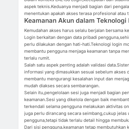
aspek teknis.Keduanya menjadi bagian dari penga
menentukan apakah akses terasa profesional atau t
Keamanan Akun dalam Teknologi 
Kemudahan akses harus selalu berjalan bersama 
Login berkaitan dengan data pribadi pengguna,seh
perlu dilakukan dengan hati-hati.Teknologi login 
membantu pengguna menjaga keamanan tanpa mem
terlalu rumit.
Salah satu aspek penting adalah validasi data.Sist
informasi yang dimasukkan sesuai sebelum akses di
membantu mengurangi kesalahan input dan menjaga
mudah diakses secara sembarangan.
Selain itu,pengelolaan sesi juga menjadi bagian pe
keamanan.Sesi yang dikelola dengan baik membant
terkendali selama pengguna melakukan aktivitas on
juga perlu dirancang secara seimbang,cukup jela
pengguna,tetapi tidak terlalu detail hingga membuka
Dari sisi pengguna,keamanan tetap membutuhkan 