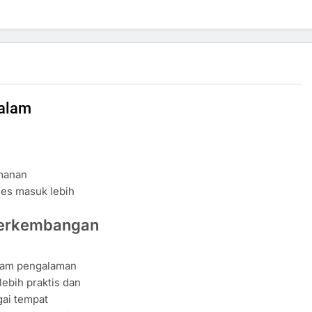
dalam
amanan
es masuk lebih
Perkembangan
alam pengalaman
ebih praktis dan
gai tempat