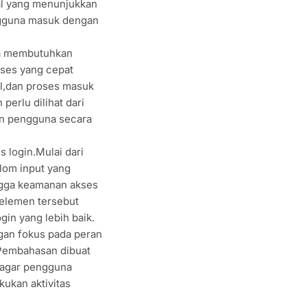
wal yang menunjukkan
ngguna masuk dengan
ya membutuhkan
ses yang cepat
il,dan proses masuk
erlu dilihat dari
n pengguna secara
 login.Mulai dari
lom input yang
ngga keamanan akses
elemen tersebut
in yang lebih baik.
ngan fokus pada peran
Pembahasan dibuat
n agar pengguna
ukan aktivitas