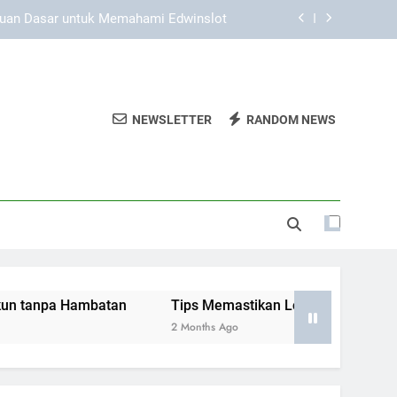
uan Dasar untuk Memahami Edwinslot
at: Tips Akses Akun tanpa Hambatan
ar dengan Akses yang Stabil dan Aman
NEWSLETTER
RANDOM NEWS
in dan Pentingnya Menjaga Data Akun
uan Dasar untuk Memahami Edwinslot
esktop Service.
at: Tips Akses Akun tanpa Hambatan
ar dengan Akses yang Stabil dan Aman
ambatan
Tips Memastikan Login Edwinslot Berjalan Lan
2 Months Ago