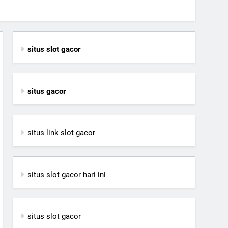
situs slot gacor
situs gacor
situs link slot gacor
situs slot gacor hari ini
situs slot gacor