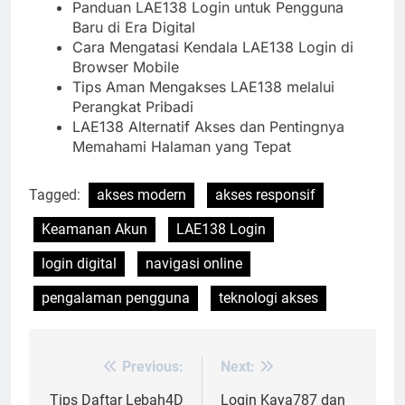
Panduan LAE138 Login untuk Pengguna
Baru di Era Digital
Cara Mengatasi Kendala LAE138 Login di
Browser Mobile
Tips Aman Mengakses LAE138 melalui
Perangkat Pribadi
LAE138 Alternatif Akses dan Pentingnya
Memahami Halaman yang Tepat
Tagged:
akses modern
akses responsif
Keamanan Akun
LAE138 Login
login digital
navigasi online
pengalaman pengguna
teknologi akses
Previous:
Next:
Post
navigation
Tips Daftar Lebah4D
Login Kaya787 dan