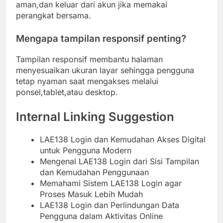
aman,dan keluar dari akun jika memakai
perangkat bersama.
Mengapa tampilan responsif penting?
Tampilan responsif membantu halaman
menyesuaikan ukuran layar sehingga pengguna
tetap nyaman saat mengakses melalui
ponsel,tablet,atau desktop.
Internal Linking Suggestion
LAE138 Login dan Kemudahan Akses Digital
untuk Pengguna Modern
Mengenal LAE138 Login dari Sisi Tampilan
dan Kemudahan Penggunaan
Memahami Sistem LAE138 Login agar
Proses Masuk Lebih Mudah
LAE138 Login dan Perlindungan Data
Pengguna dalam Aktivitas Online