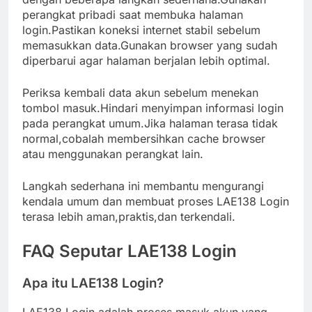
perangkat pribadi saat membuka halaman
login.Pastikan koneksi internet stabil sebelum
memasukkan data.Gunakan browser yang sudah
diperbarui agar halaman berjalan lebih optimal.
Periksa kembali data akun sebelum menekan
tombol masuk.Hindari menyimpan informasi login
pada perangkat umum.Jika halaman terasa tidak
normal,cobalah membersihkan cache browser
atau menggunakan perangkat lain.
Langkah sederhana ini membantu mengurangi
kendala umum dan membuat proses LAE138 Login
terasa lebih aman,praktis,dan terkendali.
FAQ Seputar LAE138 Login
Apa itu LAE138 Login?
LAE138 Login adalah proses masuk akun yang