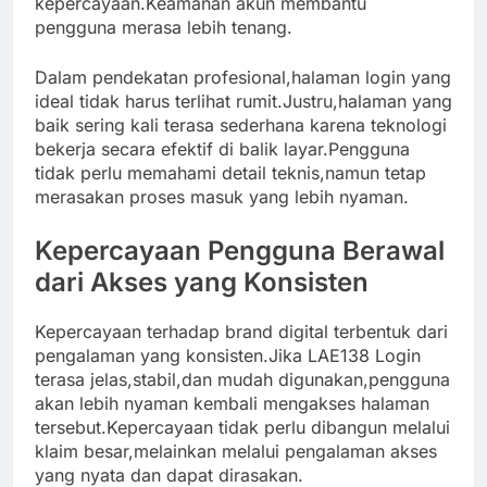
kepercayaan.Keamanan akun membantu
pengguna merasa lebih tenang.
Dalam pendekatan profesional,halaman login yang
ideal tidak harus terlihat rumit.Justru,halaman yang
baik sering kali terasa sederhana karena teknologi
bekerja secara efektif di balik layar.Pengguna
tidak perlu memahami detail teknis,namun tetap
merasakan proses masuk yang lebih nyaman.
Kepercayaan Pengguna Berawal
dari Akses yang Konsisten
Kepercayaan terhadap brand digital terbentuk dari
pengalaman yang konsisten.Jika LAE138 Login
terasa jelas,stabil,dan mudah digunakan,pengguna
akan lebih nyaman kembali mengakses halaman
tersebut.Kepercayaan tidak perlu dibangun melalui
klaim besar,melainkan melalui pengalaman akses
yang nyata dan dapat dirasakan.