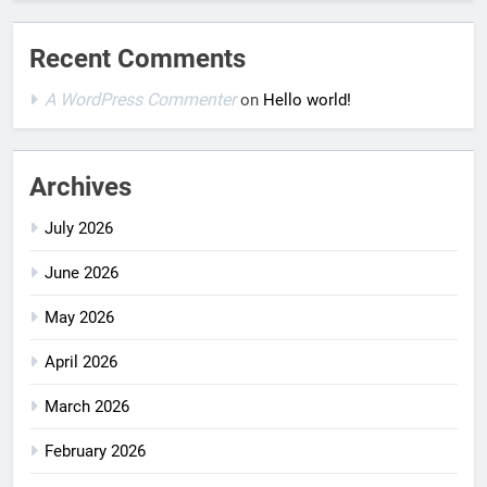
Recent Comments
A WordPress Commenter
on
Hello world!
Archives
July 2026
June 2026
May 2026
April 2026
March 2026
February 2026