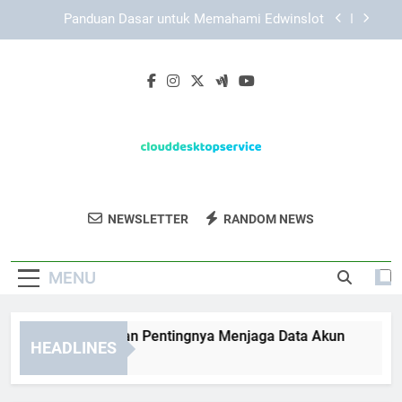
Skip
EDWINSLOT Login Cepat: Tips Akses Akun tanpa
to
Hambatan
content
Tips Memastikan Login Edwinslot Berjalan
Lancar dengan Akses yang Stabil dan Aman
TIARA4D Login dan Pentingnya Menjaga Data
Akun
Panduan Dasar untuk Memahami Edwinslot
EDWINSLOT Login Cepat: Tips Akses Akun tanpa
Hambatan
Cloud Desktop
Nikmati Akses Desktop Berbasis Awan Yang
Tips Memastikan Login Edwinslot Berjalan
NEWSLETTER
RANDOM NEWS
Service
Lancar dengan Akses yang Stabil dan Aman
Cepat Dan Aman Dari Cloud Desktop
Service.
MENU
ARA4D Login dan Pentingnya Menjaga Data Akun
Pandu
HEADLINES
Weeks Ago
1 Mont