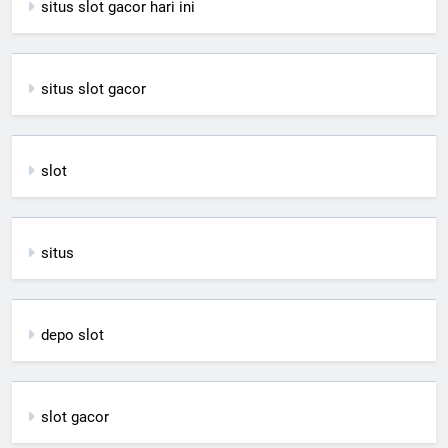
situs slot gacor hari ini
situs slot gacor
slot
situs
depo slot
slot gacor