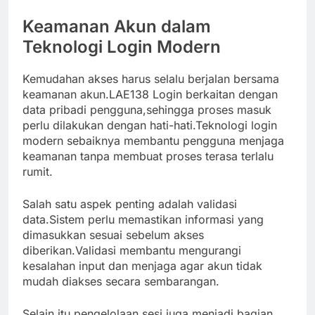
Keamanan Akun dalam
Teknologi Login Modern
Kemudahan akses harus selalu berjalan bersama
keamanan akun.LAE138 Login berkaitan dengan
data pribadi pengguna,sehingga proses masuk
perlu dilakukan dengan hati-hati.Teknologi login
modern sebaiknya membantu pengguna menjaga
keamanan tanpa membuat proses terasa terlalu
rumit.
Salah satu aspek penting adalah validasi
data.Sistem perlu memastikan informasi yang
dimasukkan sesuai sebelum akses
diberikan.Validasi membantu mengurangi
kesalahan input dan menjaga agar akun tidak
mudah diakses secara sembarangan.
Selain itu,pengelolaan sesi juga menjadi bagian