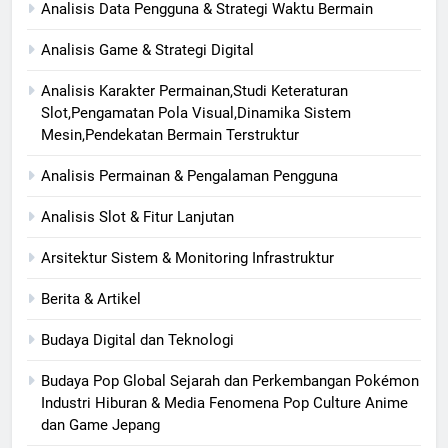
Analisis Data Pengguna & Strategi Waktu Bermain
Analisis Game & Strategi Digital
Analisis Karakter Permainan,Studi Keteraturan
Slot,Pengamatan Pola Visual,Dinamika Sistem
Mesin,Pendekatan Bermain Terstruktur
Analisis Permainan & Pengalaman Pengguna
Analisis Slot & Fitur Lanjutan
Arsitektur Sistem & Monitoring Infrastruktur
Berita & Artikel
Budaya Digital dan Teknologi
Budaya Pop Global Sejarah dan Perkembangan Pokémon
Industri Hiburan & Media Fenomena Pop Culture Anime
dan Game Jepang