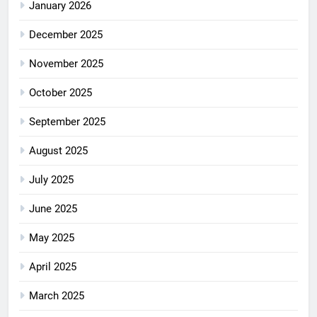
January 2026
December 2025
November 2025
October 2025
September 2025
August 2025
July 2025
June 2025
May 2025
April 2025
March 2025