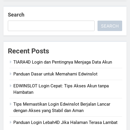
Search
SEARCH
Recent Posts
TIARA4D Login dan Pentingnya Menjaga Data Akun
Panduan Dasar untuk Memahami Edwinslot
EDWINSLOT Login Cepat: Tips Akses Akun tanpa
Hambatan
Tips Memastikan Login Edwinslot Berjalan Lancar
dengan Akses yang Stabil dan Aman
Panduan Login Lebah4D Jika Halaman Terasa Lambat