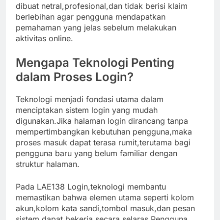
dibuat netral,profesional,dan tidak berisi klaim
berlebihan agar pengguna mendapatkan
pemahaman yang jelas sebelum melakukan
aktivitas online.
Mengapa Teknologi Penting
dalam Proses Login?
Teknologi menjadi fondasi utama dalam
menciptakan sistem login yang mudah
digunakan.Jika halaman login dirancang tanpa
mempertimbangkan kebutuhan pengguna,maka
proses masuk dapat terasa rumit,terutama bagi
pengguna baru yang belum familiar dengan
struktur halaman.
Pada LAE138 Login,teknologi membantu
memastikan bahwa elemen utama seperti kolom
akun,kolom kata sandi,tombol masuk,dan pesan
sistem dapat bekerja secara selaras.Pengguna