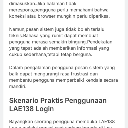
dimasukkan.Jika halaman tidak
merespons,pengguna perlu memahami bahwa
koneksi atau browser mungkin perlu diperiksa.
Namun,pesan sistem juga tidak boleh terlalu
teknis.Bahasa yang rumit dapat membuat
pengguna merasa semakin bingung.Pendekatan
yang tepat adalah memberikan informasi yang
cukup sederhana,tetapi tetap berguna.
Dalam pengalaman pengguna,pesan sistem yang
baik dapat mengurangi rasa frustrasi dan
membantu pengguna memperbaiki kendala secara
mandiri.
Skenario Praktis Penggunaan
LAE138 Login
Bayangkan seorang pengguna membuka LAE138
Login melalui ponsel saat sedang berada di luar