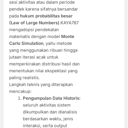
sesi aktivitas atau dalam periode
pendek karena sifatnya bersandar
pada
hukum probabilitas besar
(Law of Large Numbers)
.KAYA787
mengadopsi pendekatan
matematis dengan model
Monte
Carlo Simulation
, yaitu metode
yang menggunakan ribuan hingga
jutaan iterasi acak untuk
memperkirakan distribusi hasil dan
menentukan nilai ekspektasi yang
paling realistis.
Langkah teknis yang diterapkan
mencakup:
Pengumpulan Data Historis:
seluruh aktivitas sistem
dikumpulkan dan dianalisis
berdasarkan waktu, jenis
interaksi, serta output