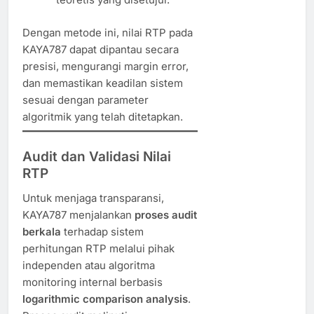
Dengan metode ini, nilai RTP pada
KAYA787 dapat dipantau secara
presisi, mengurangi margin error,
dan memastikan keadilan sistem
sesuai dengan parameter
algoritmik yang telah ditetapkan.
Audit dan Validasi Nilai
RTP
Untuk menjaga transparansi,
KAYA787 menjalankan
proses audit
berkala
terhadap sistem
perhitungan RTP melalui pihak
independen atau algoritma
monitoring internal berbasis
logarithmic comparison analysis
.