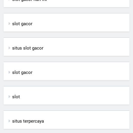
slot gacor
situs slot gacor
slot gacor
slot
situs terpercaya