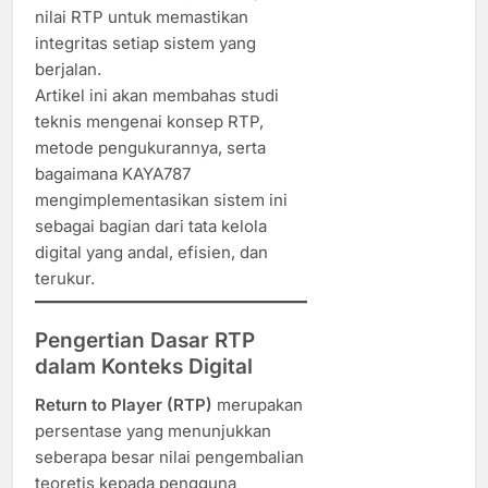
nilai RTP untuk memastikan
integritas setiap sistem yang
berjalan.
Artikel ini akan membahas studi
teknis mengenai konsep RTP,
metode pengukurannya, serta
bagaimana KAYA787
mengimplementasikan sistem ini
sebagai bagian dari tata kelola
digital yang andal, efisien, dan
terukur.
Pengertian Dasar RTP
dalam Konteks Digital
Return to Player (RTP)
merupakan
persentase yang menunjukkan
seberapa besar nilai pengembalian
teoretis kepada pengguna