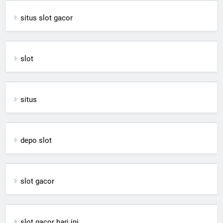
situs slot gacor
slot
situs
depo slot
slot gacor
slot gacor hari ini