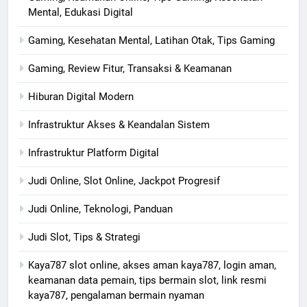
Mental, Edukasi Digital
Gaming, Kesehatan Mental, Latihan Otak, Tips Gaming
Gaming, Review Fitur, Transaksi & Keamanan
Hiburan Digital Modern
Infrastruktur Akses & Keandalan Sistem
Infrastruktur Platform Digital
Judi Online, Slot Online, Jackpot Progresif
Judi Online, Teknologi, Panduan
Judi Slot, Tips & Strategi
Kaya787 slot online, akses aman kaya787, login aman,
keamanan data pemain, tips bermain slot, link resmi
kaya787, pengalaman bermain nyaman