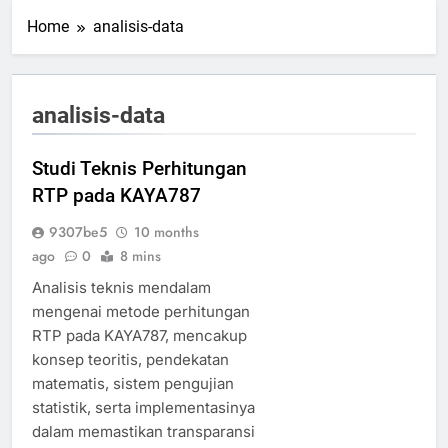
Home
analisis-data
analisis-data
Studi Teknis Perhitungan
RTP pada KAYA787
9307be5
10 months
ago
0
8 mins
Analisis teknis mendalam
mengenai metode perhitungan
RTP pada KAYA787, mencakup
konsep teoritis, pendekatan
matematis, sistem pengujian
statistik, serta implementasinya
dalam memastikan transparansi