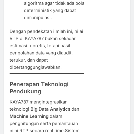
algoritma agar tidak ada pola
deterministik yang dapat
dimanipulasi.
Dengan pendekatan ilmiah ini, nilai
RTP di KAYA787 bukan sekadar
estimasi teoretis, tetapi hasil
pengolahan data yang diaudit,
terukur, dan dapat
dipertanggungjawabkan.
Penerapan Teknologi
Pendukung
KAYA787 mengintegrasikan
teknologi
Big Data Analytics
dan
Machine Learning
dalam
penghitungan serta pemantauan
nilai RTP secara real time.Sistem