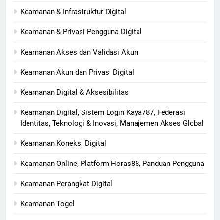
Keamanan & Infrastruktur Digital
Keamanan & Privasi Pengguna Digital
Keamanan Akses dan Validasi Akun
Keamanan Akun dan Privasi Digital
Keamanan Digital & Aksesibilitas
Keamanan Digital, Sistem Login Kaya787, Federasi
Identitas, Teknologi & Inovasi, Manajemen Akses Global
Keamanan Koneksi Digital
Keamanan Online, Platform Horas88, Panduan Pengguna
Keamanan Perangkat Digital
Keamanan Togel