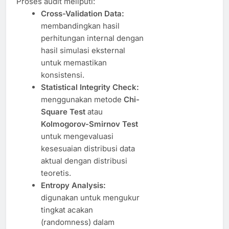
Proses audit meliputi:
Cross-Validation Data:
membandingkan hasil
perhitungan internal dengan
hasil simulasi eksternal
untuk memastikan
konsistensi.
Statistical Integrity Check:
menggunakan metode
Chi-
Square Test
atau
Kolmogorov-Smirnov Test
untuk mengevaluasi
kesesuaian distribusi data
aktual dengan distribusi
teoretis.
Entropy Analysis:
digunakan untuk mengukur
tingkat acakan
(randomness) dalam