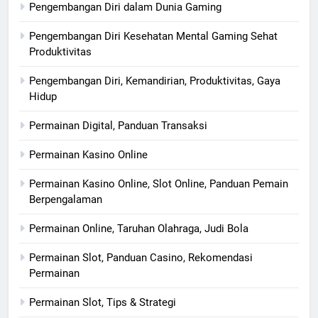
Pengembangan Diri dalam Dunia Gaming
Pengembangan Diri Kesehatan Mental Gaming Sehat
Produktivitas
Pengembangan Diri, Kemandirian, Produktivitas, Gaya
Hidup
Permainan Digital, Panduan Transaksi
Permainan Kasino Online
Permainan Kasino Online, Slot Online, Panduan Pemain
Berpengalaman
Permainan Online, Taruhan Olahraga, Judi Bola
Permainan Slot, Panduan Casino, Rekomendasi
Permainan
Permainan Slot, Tips & Strategi