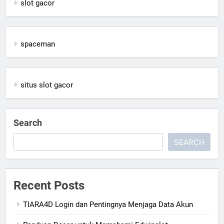
slot gacor
spaceman
situs slot gacor
Search
SEARCH
Recent Posts
TIARA4D Login dan Pentingnya Menjaga Data Akun