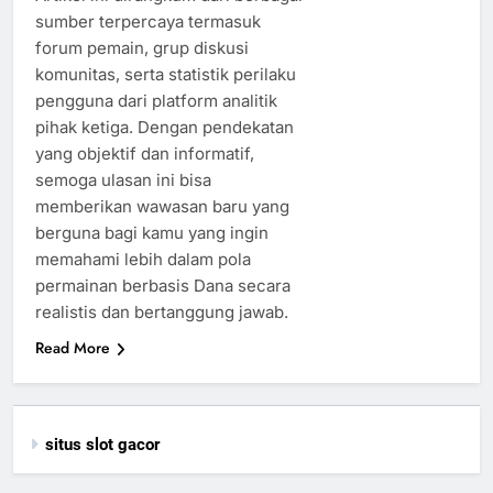
sumber terpercaya termasuk
forum pemain, grup diskusi
komunitas, serta statistik perilaku
pengguna dari platform analitik
pihak ketiga. Dengan pendekatan
yang objektif dan informatif,
semoga ulasan ini bisa
memberikan wawasan baru yang
berguna bagi kamu yang ingin
memahami lebih dalam pola
permainan berbasis Dana secara
realistis dan bertanggung jawab.
Read More
situs slot gacor