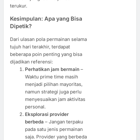
terukur.
Kesimpulan: Apa yang Bisa
Dipetik?
Dari ulasan pola permainan selama
tujuh hari terakhir, terdapat
beberapa poin penting yang bisa
dijadikan referensi:
Perhatikan jam bermain
–
Waktu prime time masih
menjadi pilihan mayoritas,
namun strategi juga perlu
menyesuaikan jam aktivitas
personal.
Eksplorasi provider
berbeda
– Jangan terpaku
pada satu jenis permainan
saja. Provider yang berbeda