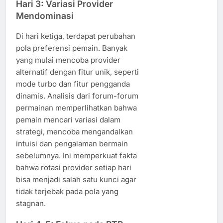
Hari 3: Variasi Provider
Mendominasi
Di hari ketiga, terdapat perubahan
pola preferensi pemain. Banyak
yang mulai mencoba provider
alternatif dengan fitur unik, seperti
mode turbo dan fitur pengganda
dinamis. Analisis dari forum-forum
permainan memperlihatkan bahwa
pemain mencari variasi dalam
strategi, mencoba mengandalkan
intuisi dan pengalaman bermain
sebelumnya. Ini memperkuat fakta
bahwa rotasi provider setiap hari
bisa menjadi salah satu kunci agar
tidak terjebak pada pola yang
stagnan.