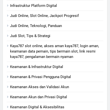
Infrastruktur Platform Digital
Judi Online, Slot Online, Jackpot Progresif
Judi Online, Teknologi, Panduan
Judi Slot, Tips & Strategi
Kaya787 slot online, akses aman kaya787, login aman,
keamanan data pemain, tips bermain slot, link resmi
kaya787, pengalaman bermain nyaman
Keamanan & Infrastruktur Digital
Keamanan & Privasi Pengguna Digital
Keamanan Akses dan Validasi Akun
Keamanan Akun dan Privasi Digital
Keamanan Digital & Aksesibilitas