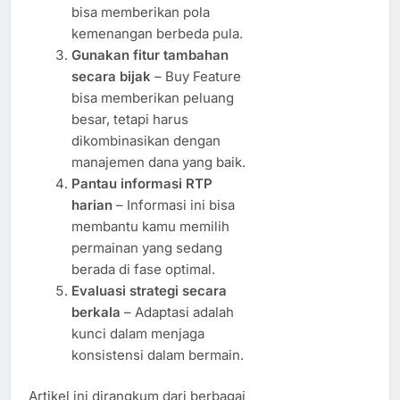
bisa memberikan pola
kemenangan berbeda pula.
Gunakan fitur tambahan
secara bijak
– Buy Feature
bisa memberikan peluang
besar, tetapi harus
dikombinasikan dengan
manajemen dana yang baik.
Pantau informasi RTP
harian
– Informasi ini bisa
membantu kamu memilih
permainan yang sedang
berada di fase optimal.
Evaluasi strategi secara
berkala
– Adaptasi adalah
kunci dalam menjaga
konsistensi dalam bermain.
Artikel ini dirangkum dari berbagai