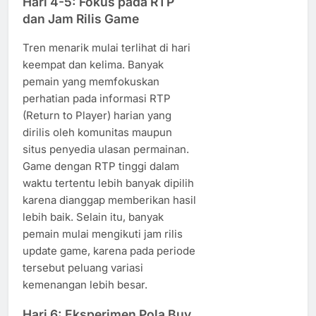
Hari 4-5: Fokus pada RTP
dan Jam Rilis Game
Tren menarik mulai terlihat di hari
keempat dan kelima. Banyak
pemain yang memfokuskan
perhatian pada informasi RTP
(Return to Player) harian yang
dirilis oleh komunitas maupun
situs penyedia ulasan permainan.
Game dengan RTP tinggi dalam
waktu tertentu lebih banyak dipilih
karena dianggap memberikan hasil
lebih baik. Selain itu, banyak
pemain mulai mengikuti jam rilis
update game, karena pada periode
tersebut peluang variasi
kemenangan lebih besar.
Hari 6: Eksperimen Pola Buy