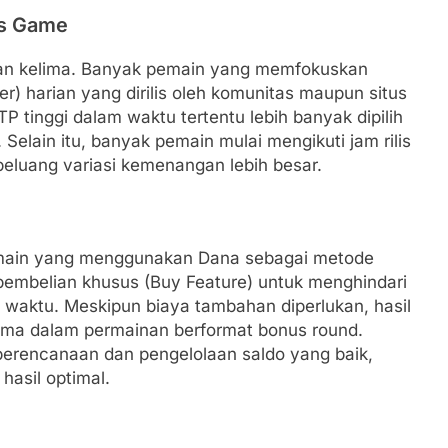
is Game
t dan kelima. Banyak pemain yang memfokuskan
er) harian yang dirilis oleh komunitas maupun situs
tinggi dalam waktu tertentu lebih banyak dipilih
Selain itu, banyak pemain mulai mengikuti jam rilis
peluang variasi kemenangan lebih besar.
emain yang menggunakan Dana sebagai metode
mbelian khusus (Buy Feature) untuk menghindari
waktu. Meskipun biaya tambahan diperlukan, hasil
tama dalam permainan berformat bonus round.
erencanaan dan pengelolaan saldo yang baik,
asil optimal.