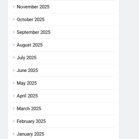
November 2025
October 2025
September 2025
August 2025
July 2025
June 2025
May 2025
April 2025
March 2025
February 2025
January 2025