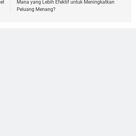
et
Mana yang Lebih Efektif untuk Meningkatkan
Peluang Menang?