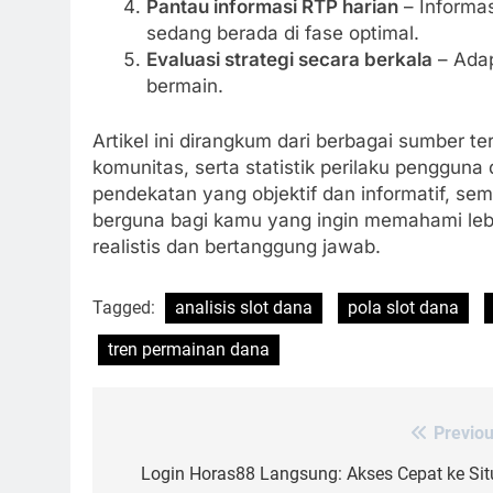
Pantau informasi RTP harian
– Informa
sedang berada di fase optimal.
Evaluasi strategi secara berkala
– Adap
bermain.
Artikel ini dirangkum dari berbagai sumber t
komunitas, serta statistik perilaku pengguna 
pendekatan yang objektif dan informatif, s
berguna bagi kamu yang ingin memahami leb
realistis dan bertanggung jawab.
Tagged:
analisis slot dana
pola slot dana
tren permainan dana
Previou
Post
navigation
Login Horas88 Langsung: Akses Cepat ke Sit