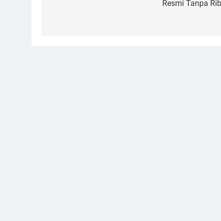
Resmi Tanpa Rib