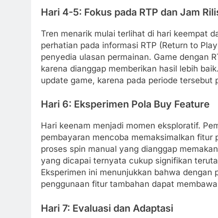
Hari 4-5: Fokus pada RTP dan Jam Ril
Tren menarik mulai terlihat di hari keempa
perhatian pada informasi RTP (Return to Play
penyedia ulasan permainan. Game dengan RTP 
karena dianggap memberikan hasil lebih baik. 
update game, karena pada periode tersebut 
Hari 6: Eksperimen Pola Buy Feature
Hari keenam menjadi momen eksploratif. P
pembayaran mencoba memaksimalkan fitur pe
proses spin manual yang dianggap memakan 
yang dicapai ternyata cukup signifikan teru
Eksperimen ini menunjukkan bahwa dengan p
penggunaan fitur tambahan dapat membawa h
Hari 7: Evaluasi dan Adaptasi