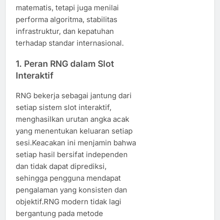
matematis, tetapi juga menilai
performa algoritma, stabilitas
infrastruktur, dan kepatuhan
terhadap standar internasional.
1. Peran RNG dalam Slot
Interaktif
RNG bekerja sebagai jantung dari
setiap sistem slot interaktif,
menghasilkan urutan angka acak
yang menentukan keluaran setiap
sesi.Keacakan ini menjamin bahwa
setiap hasil bersifat independen
dan tidak dapat diprediksi,
sehingga pengguna mendapat
pengalaman yang konsisten dan
objektif.RNG modern tidak lagi
bergantung pada metode