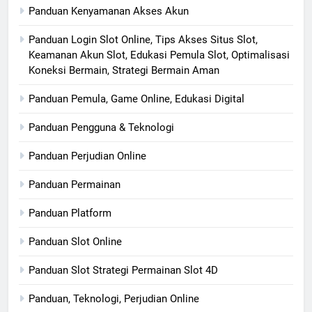
Panduan Kenyamanan Akses Akun
Panduan Login Slot Online, Tips Akses Situs Slot,
Keamanan Akun Slot, Edukasi Pemula Slot, Optimalisasi
Koneksi Bermain, Strategi Bermain Aman
Panduan Pemula, Game Online, Edukasi Digital
Panduan Pengguna & Teknologi
Panduan Perjudian Online
Panduan Permainan
Panduan Platform
Panduan Slot Online
Panduan Slot Strategi Permainan Slot 4D
Panduan, Teknologi, Perjudian Online