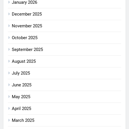
January 2026
December 2025
November 2025
October 2025
September 2025
August 2025
July 2025
June 2025
May 2025
April 2025
March 2025