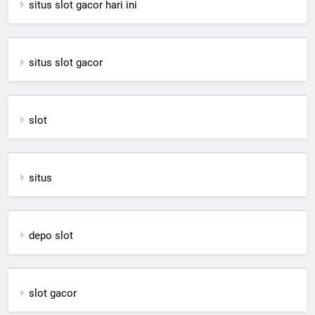
situs slot gacor hari ini
situs slot gacor
slot
situs
depo slot
slot gacor