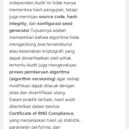
independen.Audit ini tidak hanya
memeriksa hasil pengujian, tetapi
juga meninjau
source code
,
hash
integrity
, dan
konfigurasi seed
generator
.Tujuannya adalah
memastikan bahwa algoritma tidak
mengandung
bias
tersembunyi
atau kelemahan kriptografi yang
dapat dimanfaatkan oleh pihak
tertentu.Audit juga mengevaluasi
proses pembaruan algoritma
(algorithm versioning)
agar setiap
modifikasi dapat dilacak dengan
jelas dan disertifikasi ulang.
Dalam praktik terbaik, hasil audit
diterbitkan dalam bentuk
Certificate of RNG Compliance
,
yang menjelaskan hasil uji statistik,
parameter performa, dan