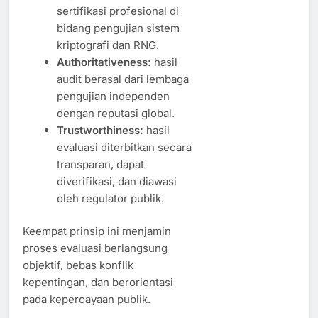
sertifikasi profesional di
bidang pengujian sistem
kriptografi dan RNG.
Authoritativeness:
hasil
audit berasal dari lembaga
pengujian independen
dengan reputasi global.
Trustworthiness:
hasil
evaluasi diterbitkan secara
transparan, dapat
diverifikasi, dan diawasi
oleh regulator publik.
Keempat prinsip ini menjamin
proses evaluasi berlangsung
objektif, bebas konflik
kepentingan, dan berorientasi
pada kepercayaan publik.