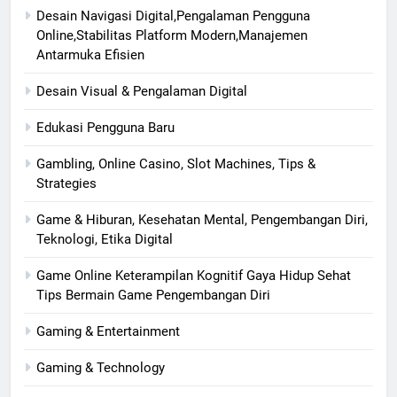
Desain Navigasi Digital,Pengalaman Pengguna
Online,Stabilitas Platform Modern,Manajemen
Antarmuka Efisien
Desain Visual & Pengalaman Digital
Edukasi Pengguna Baru
Gambling, Online Casino, Slot Machines, Tips &
Strategies
Game & Hiburan, Kesehatan Mental, Pengembangan Diri,
Teknologi, Etika Digital
Game Online Keterampilan Kognitif Gaya Hidup Sehat
Tips Bermain Game Pengembangan Diri
Gaming & Entertainment
Gaming & Technology