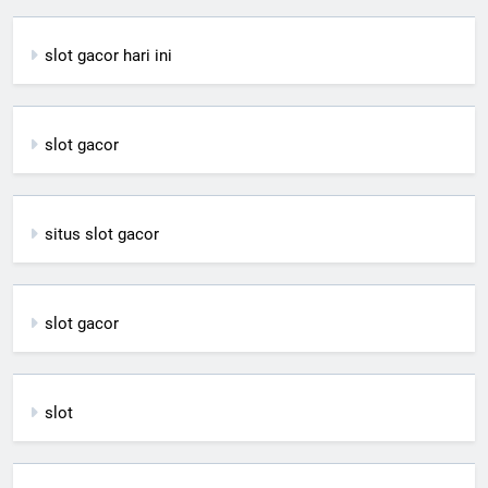
slot gacor hari ini
slot gacor
situs slot gacor
slot gacor
slot