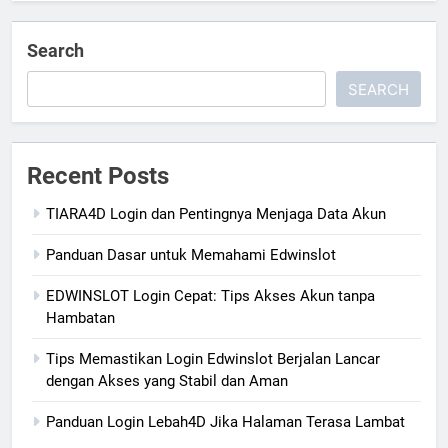
Search
SEARCH
Recent Posts
TIARA4D Login dan Pentingnya Menjaga Data Akun
Panduan Dasar untuk Memahami Edwinslot
EDWINSLOT Login Cepat: Tips Akses Akun tanpa
Hambatan
Tips Memastikan Login Edwinslot Berjalan Lancar
dengan Akses yang Stabil dan Aman
Panduan Login Lebah4D Jika Halaman Terasa Lambat