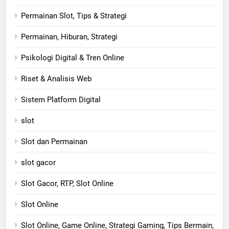
Permainan Slot, Tips & Strategi
Permainan, Hiburan, Strategi
Psikologi Digital & Tren Online
Riset & Analisis Web
Sistem Platform Digital
slot
Slot dan Permainan
slot gacor
Slot Gacor, RTP, Slot Online
Slot Online
Slot Online, Game Online, Strategi Gaming, Tips Bermain,