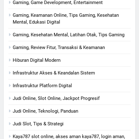
Gaming, Game Development, Entertainment
Gaming, Keamanan Online, Tips Gaming, Kesehatan
Mental, Edukasi Digital
Gaming, Kesehatan Mental, Latihan Otak, Tips Gaming
Gaming, Review Fitur, Transaksi & Keamanan
Hiburan Digital Modern
Infrastruktur Akses & Keandalan Sistem
Infrastruktur Platform Digital
Judi Online, Slot Online, Jackpot Progresif
Judi Online, Teknologi, Panduan
Judi Slot, Tips & Strategi
Kaya787 slot online, akses aman kaya787, login aman,