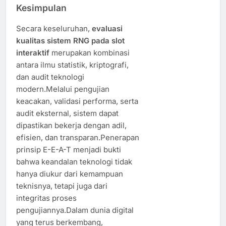
Kesimpulan
Secara keseluruhan,
evaluasi
kualitas sistem RNG pada slot
interaktif
merupakan kombinasi
antara ilmu statistik, kriptografi,
dan audit teknologi
modern.Melalui pengujian
keacakan, validasi performa, serta
audit eksternal, sistem dapat
dipastikan bekerja dengan adil,
efisien, dan transparan.Penerapan
prinsip E-E-A-T menjadi bukti
bahwa keandalan teknologi tidak
hanya diukur dari kemampuan
teknisnya, tetapi juga dari
integritas proses
pengujiannya.Dalam dunia digital
yang terus berkembang,