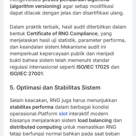
(algorithm versioning)
agar setiap modifikasi
dapat dilacak dengan jelas dan disertifikasi ulang.
Dalam praktik terbaik, hasil audit diterbitkan dalam
bentuk
Certificate of RNG Compliance
, yang
menjelaskan hasil uji statistik, parameter performa,
dan keandalan sistem.Mekanisme audit ini
memperkuat kepercayaan publik dan menjadi
bukti bahwa sistem telah memenuhi standar
regulasi internasional seperti
ISO/IEC 17025
dan
ISO/IEC 27001
.
5. Optimasi dan Stabilitas Sistem
Selain keacakan, RNG juga harus menunjukkan
stabilitas performa
dalam berbagai kondisi
operasional.Platform
slot
interaktif modern
biasanya menjalankan sistem
load balancing
dan
distributed computing
untuk memastikan RNG
tetap berfungsi normal bahkan pada saat beban