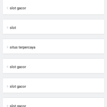
slot gacor
slot
situs terpercaya
slot gacor
slot gacor
slot gacor