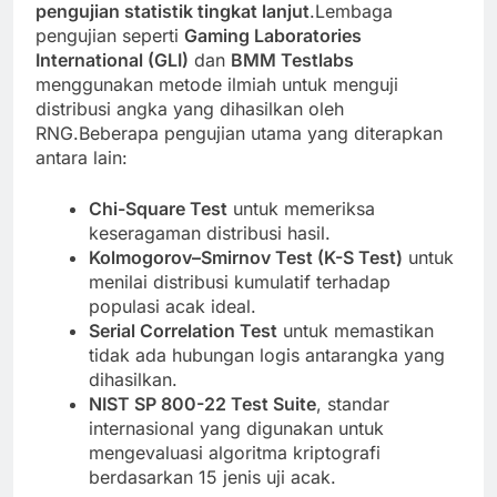
pengujian statistik tingkat lanjut
.Lembaga
pengujian seperti
Gaming Laboratories
International (GLI)
dan
BMM Testlabs
menggunakan metode ilmiah untuk menguji
distribusi angka yang dihasilkan oleh
RNG.Beberapa pengujian utama yang diterapkan
antara lain:
Chi-Square Test
untuk memeriksa
keseragaman distribusi hasil.
Kolmogorov–Smirnov Test (K-S Test)
untuk
menilai distribusi kumulatif terhadap
populasi acak ideal.
Serial Correlation Test
untuk memastikan
tidak ada hubungan logis antarangka yang
dihasilkan.
NIST SP 800-22 Test Suite
, standar
internasional yang digunakan untuk
mengevaluasi algoritma kriptografi
berdasarkan 15 jenis uji acak.