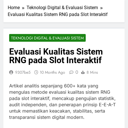
Home
Teknologi Digital & Evaluasi Sistem
Evaluasi Kualitas Sistem RNG pada Slot Interaktif
TEKNOLOGI DIGITAL & EVALUASI SISTEM
Evaluasi Kualitas Sistem
RNG pada Slot Interaktif
0
9307be5
10 Months Ago
8 Mins
Artikel analitis sepanjang 600+ kata yang
mengulas metode evaluasi kualitas sistem RNG
pada slot interaktif, mencakup pengujian statistik,
audit independen, dan penerapan prinsip E-E-A-T
untuk memastikan keacakan, stabilitas, serta
transparansi sistem digital modern.