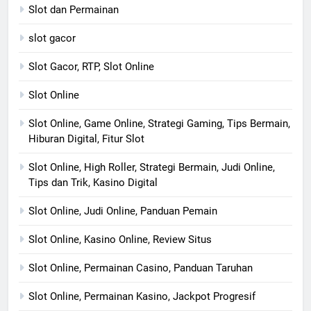
Slot dan Permainan
slot gacor
Slot Gacor, RTP, Slot Online
Slot Online
Slot Online, Game Online, Strategi Gaming, Tips Bermain,
Hiburan Digital, Fitur Slot
Slot Online, High Roller, Strategi Bermain, Judi Online,
Tips dan Trik, Kasino Digital
Slot Online, Judi Online, Panduan Pemain
Slot Online, Kasino Online, Review Situs
Slot Online, Permainan Casino, Panduan Taruhan
Slot Online, Permainan Kasino, Jackpot Progresif