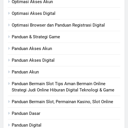
Optimasi Akses Akun
Optimasi Akses Digital
Optimasi Browser dan Panduan Registrasi Digital
Panduan & Strategi Game
Panduan Akses Akun
Panduan Akses Digital
Panduan Akun
Panduan Bermain Slot Tips Aman Bermain Online
Strategi Judi Online Hiburan Digital Teknologi & Game
Panduan Bermain Slot, Permainan Kasino, Slot Online
Panduan Dasar
Panduan Digital