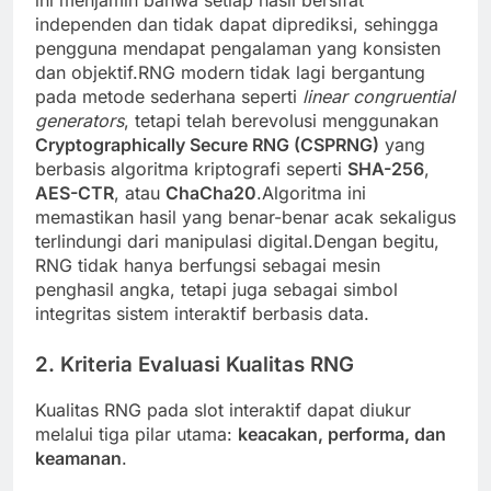
independen dan tidak dapat diprediksi, sehingga
pengguna mendapat pengalaman yang konsisten
dan objektif.RNG modern tidak lagi bergantung
pada metode sederhana seperti
linear congruential
generators
, tetapi telah berevolusi menggunakan
Cryptographically Secure RNG (CSPRNG)
yang
berbasis algoritma kriptografi seperti
SHA-256
,
AES-CTR
, atau
ChaCha20
.Algoritma ini
memastikan hasil yang benar-benar acak sekaligus
terlindungi dari manipulasi digital.Dengan begitu,
RNG tidak hanya berfungsi sebagai mesin
penghasil angka, tetapi juga sebagai simbol
integritas sistem interaktif berbasis data.
2. Kriteria Evaluasi Kualitas RNG
Kualitas RNG pada slot interaktif dapat diukur
melalui tiga pilar utama:
keacakan, performa, dan
keamanan
.