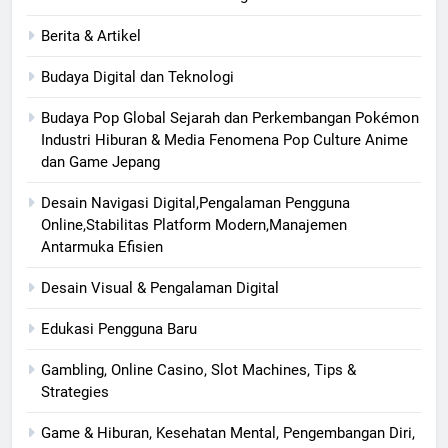
Berita & Artikel
Budaya Digital dan Teknologi
Budaya Pop Global Sejarah dan Perkembangan Pokémon
Industri Hiburan & Media Fenomena Pop Culture Anime
dan Game Jepang
Desain Navigasi Digital,Pengalaman Pengguna
Online,Stabilitas Platform Modern,Manajemen
Antarmuka Efisien
Desain Visual & Pengalaman Digital
Edukasi Pengguna Baru
Gambling, Online Casino, Slot Machines, Tips &
Strategies
Game & Hiburan, Kesehatan Mental, Pengembangan Diri,