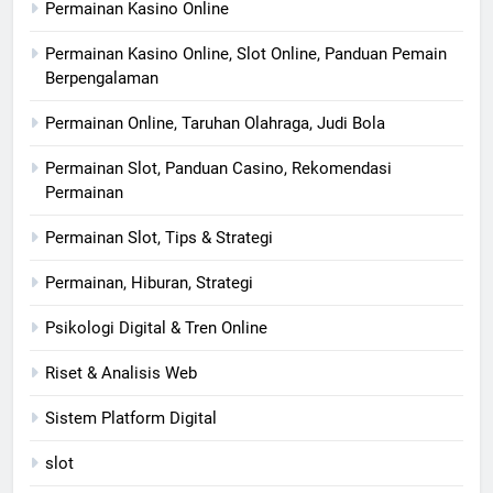
Permainan Kasino Online
Permainan Kasino Online, Slot Online, Panduan Pemain
Berpengalaman
Permainan Online, Taruhan Olahraga, Judi Bola
Permainan Slot, Panduan Casino, Rekomendasi
Permainan
Permainan Slot, Tips & Strategi
Permainan, Hiburan, Strategi
Psikologi Digital & Tren Online
Riset & Analisis Web
Sistem Platform Digital
slot