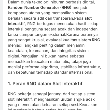
Dalam dunia teknologi hiburan berbasis digital,
Random Number Generator (RNG)
menjadi
komponen utama yang memastikan sistem
berjalan secara adil dan transparan.Pada
slot
interaktif
, RNG bertugas menentukan hasil setiap
interaksi pengguna secara acak dan independen
tanpa campur tangan eksternal.Karena perannya
yang sangat krusial,
evaluasi kualitas sistem RNG
menjadi langkah penting dalam menjamin
keandalan, keamanan, dan integritas sistem
digital.Pengujian ini bukan hanya sebatas
memastikan keacakan matematis, tetapi juga
menilai performa algoritma, stabilitas infrastruktur,
dan kepatuhan terhadap standar internasional.
1. Peran RNG dalam Slot Interaktif
RNG bekerja sebagai jantung dari setiap sistem
slot interaktif, menghasilkan urutan angka acak
yang menentukan keluaran setiap sesi.Keacakan
ini menjamin bahwa setiap hasil bersifat