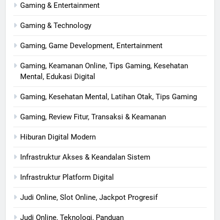
Gaming & Entertainment
Gaming & Technology
Gaming, Game Development, Entertainment
Gaming, Keamanan Online, Tips Gaming, Kesehatan
Mental, Edukasi Digital
Gaming, Kesehatan Mental, Latihan Otak, Tips Gaming
Gaming, Review Fitur, Transaksi & Keamanan
Hiburan Digital Modern
Infrastruktur Akses & Keandalan Sistem
Infrastruktur Platform Digital
Judi Online, Slot Online, Jackpot Progresif
Judi Online, Teknologi, Panduan