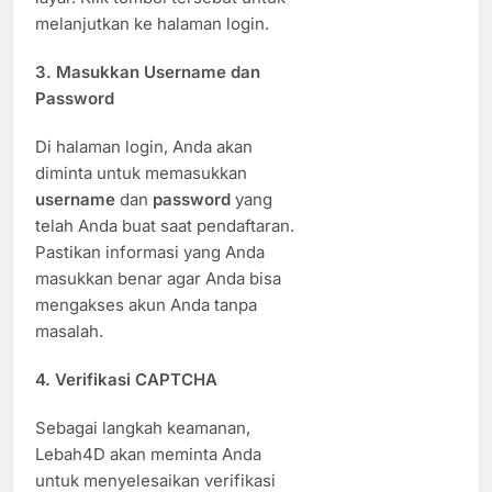
melanjutkan ke halaman login.
3.
Masukkan Username dan
Password
Di halaman login, Anda akan
diminta untuk memasukkan
username
dan
password
yang
telah Anda buat saat pendaftaran.
Pastikan informasi yang Anda
masukkan benar agar Anda bisa
mengakses akun Anda tanpa
masalah.
4.
Verifikasi CAPTCHA
Sebagai langkah keamanan,
Lebah4D akan meminta Anda
untuk menyelesaikan verifikasi