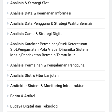
Analisis & Strategi Slot
Analisis Data & Keamanan Informasi
Analisis Data Pengguna & Strategi Waktu Bermain
Analisis Game & Strategi Digital
Analisis Karakter Permainan,Studi Keteraturan
Slot,Pengamatan Pola Visual,Dinamika Sistem
Mesin,Pendekatan Bermain Terstruktur
Analisis Permainan & Pengalaman Pengguna
Analisis Slot & Fitur Lanjutan
Arsitektur Sistem & Monitoring Infrastruktur
Berita & Artikel
Budaya Digital dan Teknologi