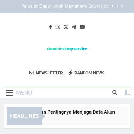
Skip
EDWINSLOT Login Cepat: Tips Akses Akun tanpa
to
Hambatan
content
Tips Memastikan Login Edwinslot Berjalan
Lancar dengan Akses yang Stabil dan Aman
TIARA4D Login dan Pentingnya Menjaga Data
Akun
Panduan Dasar untuk Memahami Edwinslot
EDWINSLOT Login Cepat: Tips Akses Akun tanpa
Hambatan
Cloud Desktop
Nikmati Akses Desktop Berbasis Awan Yang
Tips Memastikan Login Edwinslot Berjalan
NEWSLETTER
RANDOM NEWS
Service
Lancar dengan Akses yang Stabil dan Aman
Cepat Dan Aman Dari Cloud Desktop
Service.
MENU
IARA4D Login dan Pentingnya Menjaga Data Akun
Pandu
HEADLINES
Weeks Ago
1 Mont