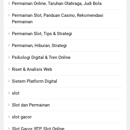
Permainan Online, Taruhan Olahraga, Judi Bola
Permainan Slot, Panduan Casino, Rekomendasi
Permainan
Permainan Slot, Tips & Strategi
Permainan, Hiburan, Strategi
Psikologi Digital & Tren Online
Riset & Analisis Web
Sistem Platform Digital
slot
Slot dan Permainan
slot gacor
Slot Gacor, RTP, Slot Online