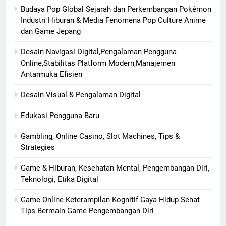
Budaya Pop Global Sejarah dan Perkembangan Pokémon
Industri Hiburan & Media Fenomena Pop Culture Anime
dan Game Jepang
Desain Navigasi Digital,Pengalaman Pengguna
Online,Stabilitas Platform Modern,Manajemen
Antarmuka Efisien
Desain Visual & Pengalaman Digital
Edukasi Pengguna Baru
Gambling, Online Casino, Slot Machines, Tips &
Strategies
Game & Hiburan, Kesehatan Mental, Pengembangan Diri,
Teknologi, Etika Digital
Game Online Keterampilan Kognitif Gaya Hidup Sehat
Tips Bermain Game Pengembangan Diri