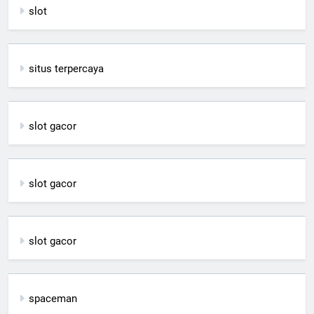
slot
situs terpercaya
slot gacor
slot gacor
slot gacor
spaceman