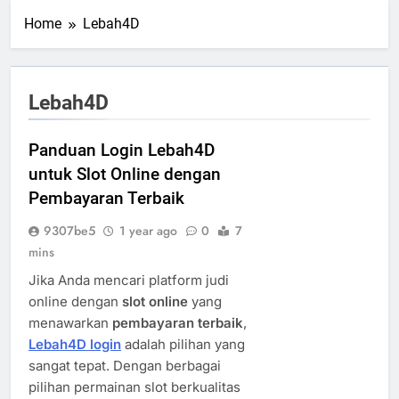
Home
Lebah4D
Lebah4D
Panduan Login Lebah4D
untuk Slot Online dengan
Pembayaran Terbaik
9307be5
1 year ago
0
7
mins
Jika Anda mencari platform judi
online dengan
slot online
yang
menawarkan
pembayaran terbaik
,
Lebah4D login
adalah pilihan yang
sangat tepat. Dengan berbagai
pilihan permainan slot berkualitas