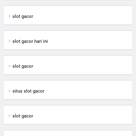
slot gacor
slot gacor hari ini
slot gacor
situs slot gacor
slot gacor