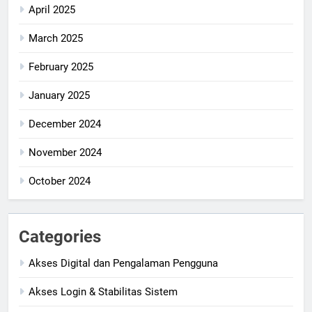
April 2025
March 2025
February 2025
January 2025
December 2024
November 2024
October 2024
Categories
Akses Digital dan Pengalaman Pengguna
Akses Login & Stabilitas Sistem