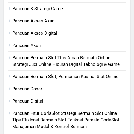
Panduan & Strategi Game
Panduan Akses Akun
Panduan Akses Digital
Panduan Akun
Panduan Bermain Slot Tips Aman Bermain Online
Strategi Judi Online Hiburan Digital Teknologi & Game
Panduan Bermain Slot, Permainan Kasino, Slot Online
Panduan Dasar
Panduan Digital
Panduan Fitur CorlaSlot Strategi Bermain Slot Online
Tips Efisiensi Bermain Slot Edukasi Pemain CorlaSlot
Manajemen Modal & Kontrol Bermain