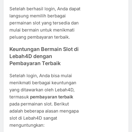
Setelah berhasil login, Anda dapat
langsung memilih berbagai
permainan slot yang tersedia dan
mulai bermain untuk menikmati
peluang pembayaran terbaik.
Keuntungan Bermain Slot di
Lebah4D dengan
Pembayaran Terbaik
Setelah login, Anda bisa mulai
menikmati berbagai keuntungan
yang ditawarkan oleh Lebah4D,
termasuk
pembayaran terbaik
pada permainan slot. Berikut
adalah beberapa alasan mengapa
slot di Lebah4D sangat
menguntungkan: