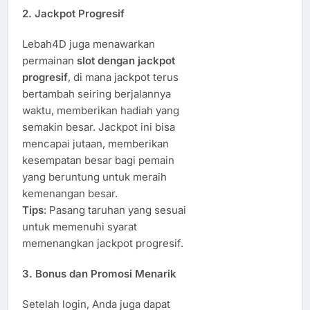
2.
Jackpot Progresif
Lebah4D juga menawarkan
permainan
slot dengan jackpot
progresif
, di mana jackpot terus
bertambah seiring berjalannya
waktu, memberikan hadiah yang
semakin besar. Jackpot ini bisa
mencapai jutaan, memberikan
kesempatan besar bagi pemain
yang beruntung untuk meraih
kemenangan besar.
Tips
: Pasang taruhan yang sesuai
untuk memenuhi syarat
memenangkan jackpot progresif.
3.
Bonus dan Promosi Menarik
Setelah login, Anda juga dapat