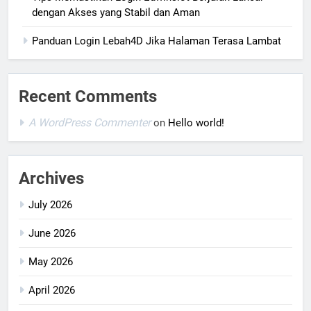
dengan Akses yang Stabil dan Aman
Panduan Login Lebah4D Jika Halaman Terasa Lambat
Recent Comments
A WordPress Commenter
on
Hello world!
Archives
July 2026
June 2026
May 2026
April 2026