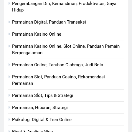
Pengembangan Diri, Kemandirian, Produktivitas, Gaya
Hidup
Permainan Digital, Panduan Transaksi
Permainan Kasino Online
Permainan Kasino Online, Slot Online, Panduan Pemain
Berpengalaman
Permainan Online, Taruhan Olahraga, Judi Bola
Permainan Slot, Panduan Casino, Rekomendasi
Permainan
Permainan Slot, Tips & Strategi
Permainan, Hiburan, Strategi
Psikologi Digital & Tren Online
Riset & Analisis Web