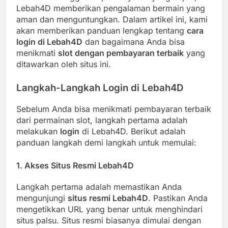
Lebah4D memberikan pengalaman bermain yang
aman dan menguntungkan. Dalam artikel ini, kami
akan memberikan panduan lengkap tentang
cara
login di Lebah4D
dan bagaimana Anda bisa
menikmati
slot dengan pembayaran terbaik
yang
ditawarkan oleh situs ini.
Langkah-Langkah Login di Lebah4D
Sebelum Anda bisa menikmati pembayaran terbaik
dari permainan slot, langkah pertama adalah
melakukan
login
di Lebah4D. Berikut adalah
panduan langkah demi langkah untuk memulai:
1.
Akses Situs Resmi Lebah4D
Langkah pertama adalah memastikan Anda
mengunjungi
situs resmi Lebah4D
. Pastikan Anda
mengetikkan URL yang benar untuk menghindari
situs palsu. Situs resmi biasanya dimulai dengan