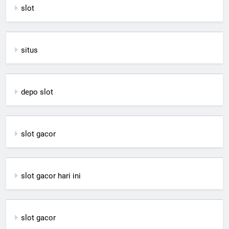
slot
situs
depo slot
slot gacor
slot gacor hari ini
slot gacor