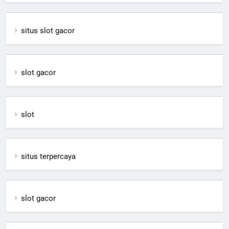
situs slot gacor
slot gacor
slot
situs terpercaya
slot gacor