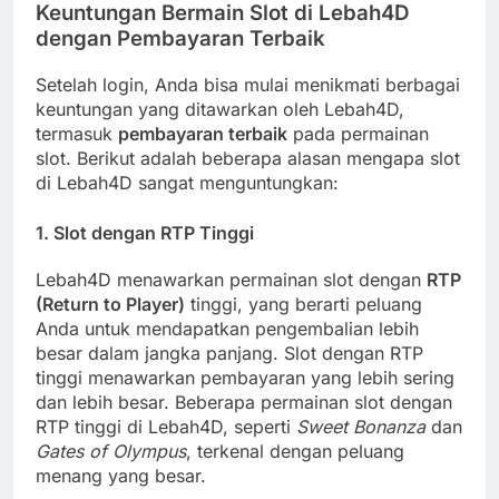
Keuntungan Bermain Slot di Lebah4D
dengan Pembayaran Terbaik
Setelah login, Anda bisa mulai menikmati berbagai
keuntungan yang ditawarkan oleh Lebah4D,
termasuk
pembayaran terbaik
pada permainan
slot. Berikut adalah beberapa alasan mengapa slot
di Lebah4D sangat menguntungkan:
1.
Slot dengan RTP Tinggi
Lebah4D menawarkan permainan slot dengan
RTP
(Return to Player)
tinggi, yang berarti peluang
Anda untuk mendapatkan pengembalian lebih
besar dalam jangka panjang. Slot dengan RTP
tinggi menawarkan pembayaran yang lebih sering
dan lebih besar. Beberapa permainan slot dengan
RTP tinggi di Lebah4D, seperti
Sweet Bonanza
dan
Gates of Olympus
, terkenal dengan peluang
menang yang besar.