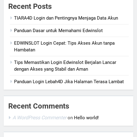
Recent Posts
TIARA4D Login dan Pentingnya Menjaga Data Akun
Panduan Dasar untuk Memahami Edwinslot
EDWINSLOT Login Cepat: Tips Akses Akun tanpa
Hambatan
Tips Memastikan Login Edwinslot Berjalan Lancar
dengan Akses yang Stabil dan Aman
Panduan Login Lebah4D Jika Halaman Terasa Lambat
Recent Comments
A WordPress Commenter
on
Hello world!