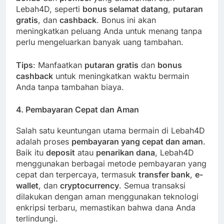
Lebah4D, seperti
bonus selamat datang
,
putaran
gratis
, dan
cashback
. Bonus ini akan
meningkatkan peluang Anda untuk menang tanpa
perlu mengeluarkan banyak uang tambahan.
Tips
: Manfaatkan
putaran gratis
dan
bonus
cashback
untuk meningkatkan waktu bermain
Anda tanpa tambahan biaya.
4.
Pembayaran Cepat dan Aman
Salah satu keuntungan utama bermain di Lebah4D
adalah proses
pembayaran yang cepat dan aman
.
Baik itu
deposit
atau
penarikan dana
, Lebah4D
menggunakan berbagai metode pembayaran yang
cepat dan terpercaya, termasuk
transfer bank
,
e-
wallet
, dan
cryptocurrency
. Semua transaksi
dilakukan dengan aman menggunakan teknologi
enkripsi terbaru, memastikan bahwa dana Anda
terlindungi.