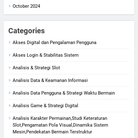
October 2024
Categories
Akses Digital dan Pengalaman Pengguna
Akses Login & Stabilitas Sistem
Analisis & Strategi Slot
Analisis Data & Keamanan Informasi
Analisis Data Pengguna & Strategi Waktu Bermain
Analisis Game & Strategi Digital
Analisis Karakter Permainan,Studi Keteraturan
Slot,Pengamatan Pola Visual,Dinamika Sistem
Mesin,Pendekatan Bermain Terstruktur