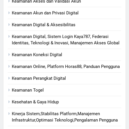
Keamanan Akses dan Validasi Akun
Keamanan Akun dan Privasi Digital
Keamanan Digital & Aksesibilitas
Keamanan Digital, Sistem Login Kaya787, Federasi
Identitas, Teknologi & Inovasi, Manajemen Akses Global
Keamanan Koneksi Digital
Keamanan Online, Platform Horas88, Panduan Pengguna
Keamanan Perangkat Digital
Keamanan Togel
Kesehatan & Gaya Hidup
Kinerja Sistem,Stabilitas Platform,Manajemen
Infrastruktur,Optimasi Teknologi,Pengalaman Pengguna