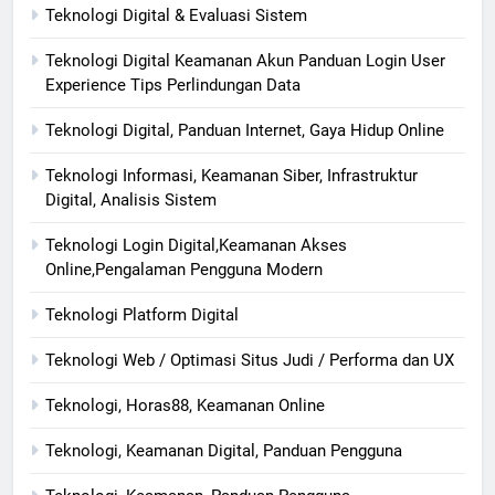
Teknologi Digital & Evaluasi Sistem
Teknologi Digital Keamanan Akun Panduan Login User
Experience Tips Perlindungan Data
Teknologi Digital, Panduan Internet, Gaya Hidup Online
Teknologi Informasi, Keamanan Siber, Infrastruktur
Digital, Analisis Sistem
Teknologi Login Digital,Keamanan Akses
Online,Pengalaman Pengguna Modern
Teknologi Platform Digital
Teknologi Web / Optimasi Situs Judi / Performa dan UX
Teknologi, Horas88, Keamanan Online
Teknologi, Keamanan Digital, Panduan Pengguna