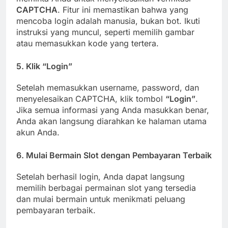
CAPTCHA
. Fitur ini memastikan bahwa yang
mencoba login adalah manusia, bukan bot. Ikuti
instruksi yang muncul, seperti memilih gambar
atau memasukkan kode yang tertera.
5.
Klik “Login”
Setelah memasukkan username, password, dan
menyelesaikan CAPTCHA, klik tombol
“Login”
.
Jika semua informasi yang Anda masukkan benar,
Anda akan langsung diarahkan ke halaman utama
akun Anda.
6.
Mulai Bermain Slot dengan Pembayaran Terbaik
Setelah berhasil login, Anda dapat langsung
memilih berbagai permainan slot yang tersedia
dan mulai bermain untuk menikmati peluang
pembayaran terbaik.