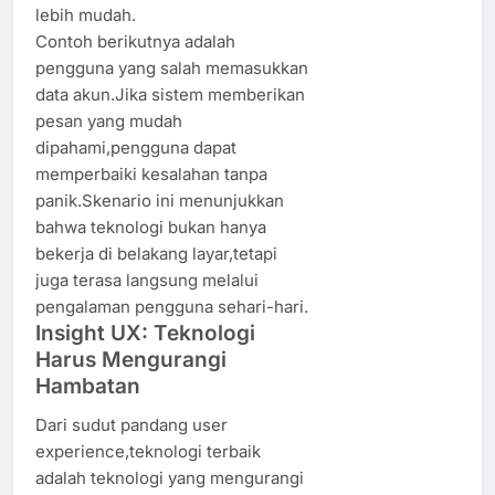
lebih mudah.
Contoh berikutnya adalah
pengguna yang salah memasukkan
data akun.Jika sistem memberikan
pesan yang mudah
dipahami,pengguna dapat
memperbaiki kesalahan tanpa
panik.Skenario ini menunjukkan
bahwa teknologi bukan hanya
bekerja di belakang layar,tetapi
juga terasa langsung melalui
pengalaman pengguna sehari-hari.
Insight UX: Teknologi
Harus Mengurangi
Hambatan
Dari sudut pandang user
experience,teknologi terbaik
adalah teknologi yang mengurangi