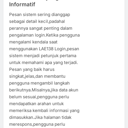
Informatif
Pesan sistem sering dianggap
sebagai detail kecil,padahal
perannya sangat penting dalam
pengalaman login.Ketika pengguna
mengalami kendala saat
menggunakan LAE138 Login,pesan
sistem menjadi petunjuk pertama
untuk memahami apa yang terjadi.
Pesan yang baik harus
singkat,jelas,dan membantu
pengguna mengambil langkah
berikutnya.Misalnya,jika data akun
belum sesuai,pengguna perlu
mendapatkan arahan untuk
memeriksa kembali informasi yang
dimasukkan.Jika halaman tidak
merespons,pengguna perlu