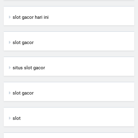
slot gacor hari ini
slot gacor
situs slot gacor
slot gacor
slot