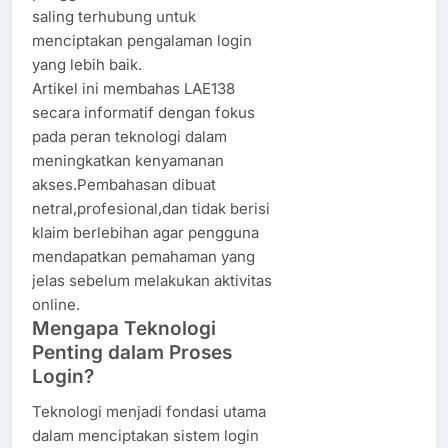
saling terhubung untuk
menciptakan pengalaman login
yang lebih baik.
Artikel ini membahas LAE138
secara informatif dengan fokus
pada peran teknologi dalam
meningkatkan kenyamanan
akses.Pembahasan dibuat
netral,profesional,dan tidak berisi
klaim berlebihan agar pengguna
mendapatkan pemahaman yang
jelas sebelum melakukan aktivitas
online.
Mengapa Teknologi
Penting dalam Proses
Login?
Teknologi menjadi fondasi utama
dalam menciptakan sistem login