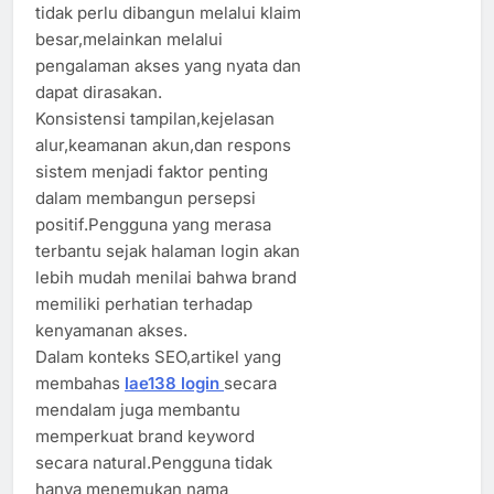
tidak perlu dibangun melalui klaim
besar,melainkan melalui
pengalaman akses yang nyata dan
dapat dirasakan.
Konsistensi tampilan,kejelasan
alur,keamanan akun,dan respons
sistem menjadi faktor penting
dalam membangun persepsi
positif.Pengguna yang merasa
terbantu sejak halaman login akan
lebih mudah menilai bahwa brand
memiliki perhatian terhadap
kenyamanan akses.
Dalam konteks SEO,artikel yang
membahas
lae138 login
secara
mendalam juga membantu
memperkuat brand keyword
secara natural.Pengguna tidak
hanya menemukan nama