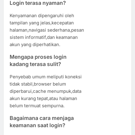
Login terasa nyaman?
Kenyamanan dipengaruhi oleh
tampilan yang jelas,kecepatan
halaman,navigasi sederhana,pesan
sistem informatif,dan keamanan
akun yang diperhatikan.
Mengapa proses login
kadang terasa sulit?
Penyebab umum meliputi koneksi
tidak stabil,browser belum
diperbarui,cache menumpuk,data
akun kurang tepat,atau halaman
belum termuat sempurna.
Bagaimana cara menjaga
keamanan saat login?