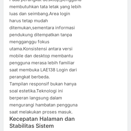
membutuhkan tata letak yang lebih
luas dan seimbang.Area login
harus tetap mudah
ditemukan,sementara informasi
pendukung ditempatkan tanpa
mengganggu fokus
utama.Konsistensi antara versi
mobile dan desktop membantu
pengguna merasa lebih familiar
saat membuka LAE138 Login dari
perangkat berbeda.
Tampilan responsif bukan hanya
soal estetika.Teknologi ini
berperan langsung dalam
mengurangi hambatan pengguna
saat melakukan proses masuk.
Kecepatan Halaman dan
Stabilitas Sistem