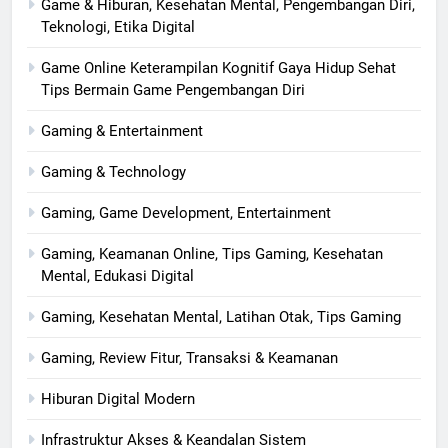
Game & Hiburan, Kesehatan Mental, Pengembangan Diri,
Teknologi, Etika Digital
Game Online Keterampilan Kognitif Gaya Hidup Sehat
Tips Bermain Game Pengembangan Diri
Gaming & Entertainment
Gaming & Technology
Gaming, Game Development, Entertainment
Gaming, Keamanan Online, Tips Gaming, Kesehatan
Mental, Edukasi Digital
Gaming, Kesehatan Mental, Latihan Otak, Tips Gaming
Gaming, Review Fitur, Transaksi & Keamanan
Hiburan Digital Modern
Infrastruktur Akses & Keandalan Sistem