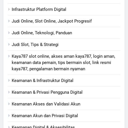
Infrastruktur Platform Digital
Judi Online, Slot Online, Jackpot Progresif
Judi Online, Teknologi, Panduan
Judi Slot, Tips & Strategi
Kaya787 slot online, akses aman kaya787, login aman,
keamanan data pemain, tips bermain slot, link resmi
kaya787, pengalaman bermain nyaman
Keamanan & Infrastruktur Digital
Keamanan & Privasi Pengguna Digital
Keamanan Akses dan Validasi Akun
Keamanan Akun dan Privasi Digital
Keamanan Digital & Aksesibilitas