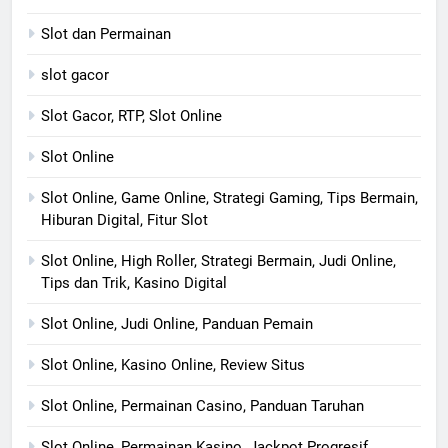
Slot dan Permainan
slot gacor
Slot Gacor, RTP, Slot Online
Slot Online
Slot Online, Game Online, Strategi Gaming, Tips Bermain,
Hiburan Digital, Fitur Slot
Slot Online, High Roller, Strategi Bermain, Judi Online,
Tips dan Trik, Kasino Digital
Slot Online, Judi Online, Panduan Pemain
Slot Online, Kasino Online, Review Situs
Slot Online, Permainan Casino, Panduan Taruhan
Slot Online, Permainan Kasino, Jackpot Progresif