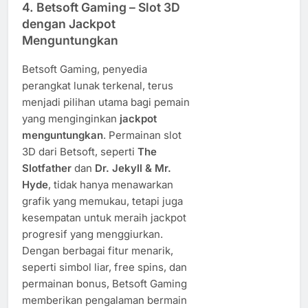
4.
Betsoft Gaming – Slot 3D
dengan Jackpot
Menguntungkan
Betsoft Gaming, penyedia
perangkat lunak terkenal, terus
menjadi pilihan utama bagi pemain
yang menginginkan
jackpot
menguntungkan
. Permainan slot
3D dari Betsoft, seperti
The
Slotfather
dan
Dr. Jekyll & Mr.
Hyde
, tidak hanya menawarkan
grafik yang memukau, tetapi juga
kesempatan untuk meraih jackpot
progresif yang menggiurkan.
Dengan berbagai fitur menarik,
seperti simbol liar, free spins, dan
permainan bonus, Betsoft Gaming
memberikan pengalaman bermain