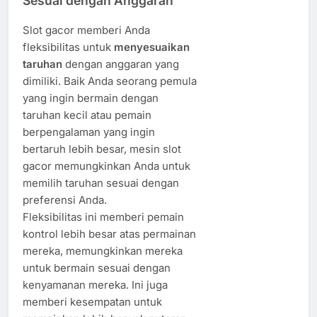
Sesuai dengan Anggaran
Slot gacor memberi Anda
fleksibilitas untuk
menyesuaikan
taruhan
dengan anggaran yang
dimiliki. Baik Anda seorang pemula
yang ingin bermain dengan
taruhan kecil atau pemain
berpengalaman yang ingin
bertaruh lebih besar, mesin slot
gacor memungkinkan Anda untuk
memilih taruhan sesuai dengan
preferensi Anda.
Fleksibilitas ini memberi pemain
kontrol lebih besar atas permainan
mereka, memungkinkan mereka
untuk bermain sesuai dengan
kenyamanan mereka. Ini juga
memberi kesempatan untuk