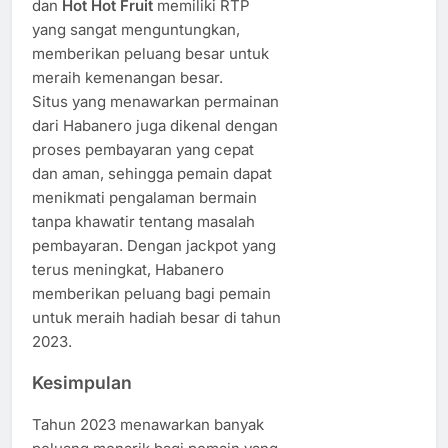
dan
Hot Hot Fruit
memiliki RTP
yang sangat menguntungkan,
memberikan peluang besar untuk
meraih kemenangan besar.
Situs yang menawarkan permainan
dari Habanero juga dikenal dengan
proses pembayaran yang cepat
dan aman, sehingga pemain dapat
menikmati pengalaman bermain
tanpa khawatir tentang masalah
pembayaran. Dengan jackpot yang
terus meningkat, Habanero
memberikan peluang bagi pemain
untuk meraih hadiah besar di tahun
2023.
Kesimpulan
Tahun 2023 menawarkan banyak