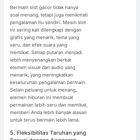
Bermain slot gacor tidak hanya
soal menang, tetapi juga menikmati
pengalaman itu sendiri. Mesin slot
ini sering kali dilengkapi dengan
grafis yang menarik, tema yang
seru, dan efek suara yang
memikat. Setiap putaran menjadi
lebih menyenangkan berkat
elemen visual dan audio yang
menarik, yang meningkatkan
keseluruhan pengalaman bermain.
Selain peluang untuk menang,
elemen hiburan ini membuat
permainan lebih seru dan memikat,
memberi Anda lebih banyak alasan
untuk terus bermain lebih lama.
5.
Fleksibilitas Taruhan yang