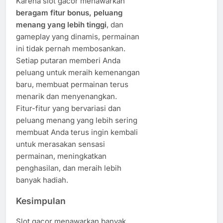
Karena slot gacor menawarkan
beragam fitur bonus, peluang
menang yang lebih tinggi
, dan
gameplay yang dinamis, permainan
ini tidak pernah membosankan.
Setiap putaran memberi Anda
peluang untuk meraih kemenangan
baru, membuat permainan terus
menarik dan menyenangkan.
Fitur-fitur yang bervariasi dan
peluang menang yang lebih sering
membuat Anda terus ingin kembali
untuk merasakan sensasi
permainan, meningkatkan
penghasilan, dan meraih lebih
banyak hadiah.
Kesimpulan
Slot gacor menawarkan banyak