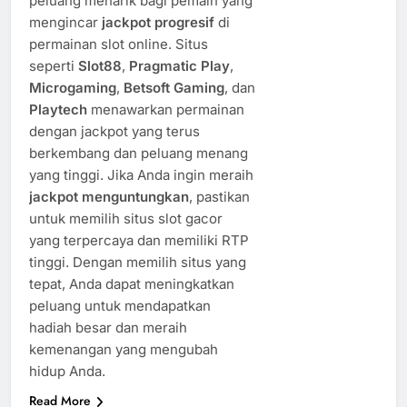
peluang menarik bagi pemain yang
mengincar
jackpot progresif
di
permainan slot online. Situs
seperti
Slot88
,
Pragmatic Play
,
Microgaming
,
Betsoft Gaming
, dan
Playtech
menawarkan permainan
dengan jackpot yang terus
berkembang dan peluang menang
yang tinggi. Jika Anda ingin meraih
jackpot menguntungkan
, pastikan
untuk memilih situs slot gacor
yang terpercaya dan memiliki RTP
tinggi. Dengan memilih situs yang
tepat, Anda dapat meningkatkan
peluang untuk mendapatkan
hadiah besar dan meraih
kemenangan yang mengubah
hidup Anda.
Read More