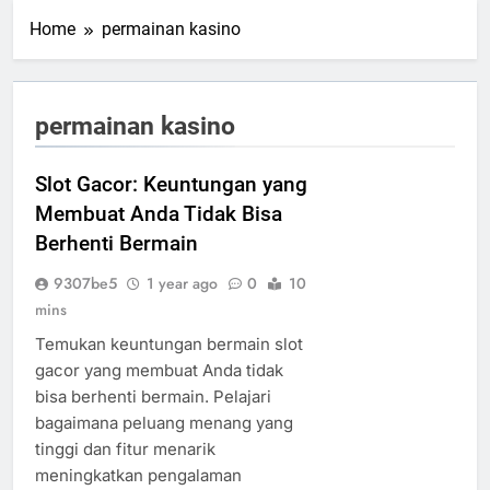
Home
permainan kasino
permainan kasino
Slot Gacor: Keuntungan yang
Membuat Anda Tidak Bisa
Berhenti Bermain
9307be5
1 year ago
0
10
mins
Temukan keuntungan bermain slot
gacor yang membuat Anda tidak
bisa berhenti bermain. Pelajari
bagaimana peluang menang yang
tinggi dan fitur menarik
meningkatkan pengalaman