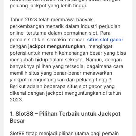
peluang jackpot yang lebih tinggi.
Tahun 2023 telah membawa banyak
perkembangan menarik dalam industri perjudian
online, terutama dalam permainan slot. Para
pemain slot kini semakin mencari
situs slot gacor
dengan
jackpot menguntungkan
, mengingat
potensi untuk meraih kemenangan besar yang bisa
mengubah hidup dalam sekejap. Namun, dengan
banyaknya pilihan yang tersedia, bagaimana cara
memilih situs yang benar-benar menawarkan
jackpot menguntungkan dan peluang tinggi?
Berikut adalah beberapa situs slot gacor yang
dikenal dengan jackpot menguntungkan di tahun
2023.
1.
Slot88 – Pilihan Terbaik untuk Jackpot
Besar
Slot88 tetap menjadi pilihan utama bagi pemain