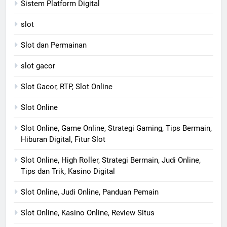
Sistem Platform Digital
slot
Slot dan Permainan
slot gacor
Slot Gacor, RTP, Slot Online
Slot Online
Slot Online, Game Online, Strategi Gaming, Tips Bermain,
Hiburan Digital, Fitur Slot
Slot Online, High Roller, Strategi Bermain, Judi Online,
Tips dan Trik, Kasino Digital
Slot Online, Judi Online, Panduan Pemain
Slot Online, Kasino Online, Review Situs