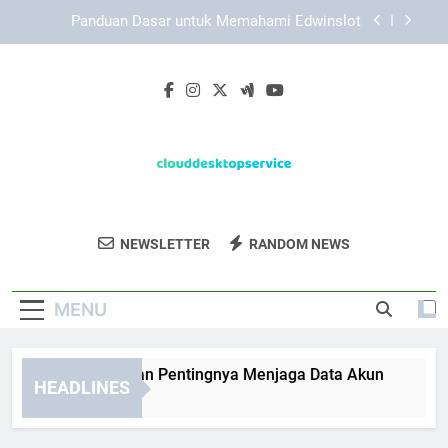
Skip
EDWINSLOT Login Cepat: Tips Akses Akun tanpa
to
Hambatan
content
Tips Memastikan Login Edwinslot Berjalan
Lancar dengan Akses yang Stabil dan Aman
TIARA4D Login dan Pentingnya Menjaga Data
Akun
Panduan Dasar untuk Memahami Edwinslot
EDWINSLOT Login Cepat: Tips Akses Akun tanpa
Hambatan
Cloud Desktop
Nikmati Akses Desktop Berbasis Awan Yang
Tips Memastikan Login Edwinslot Berjalan
NEWSLETTER
RANDOM NEWS
Service
Lancar dengan Akses yang Stabil dan Aman
Cepat Dan Aman Dari Cloud Desktop
Service.
MENU
ARA4D Login dan Pentingnya Menjaga Data Akun
Pandu
HEADLINES
Weeks Ago
1 Mont