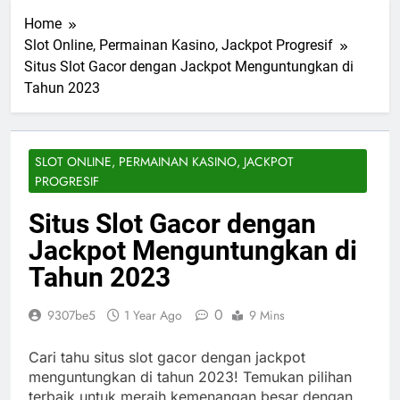
Home
Slot Online, Permainan Kasino, Jackpot Progresif
Situs Slot Gacor dengan Jackpot Menguntungkan di
Tahun 2023
SLOT ONLINE, PERMAINAN KASINO, JACKPOT
PROGRESIF
Situs Slot Gacor dengan
Jackpot Menguntungkan di
Tahun 2023
0
9307be5
1 Year Ago
9 Mins
Cari tahu situs slot gacor dengan jackpot
menguntungkan di tahun 2023! Temukan pilihan
terbaik untuk meraih kemenangan besar dengan