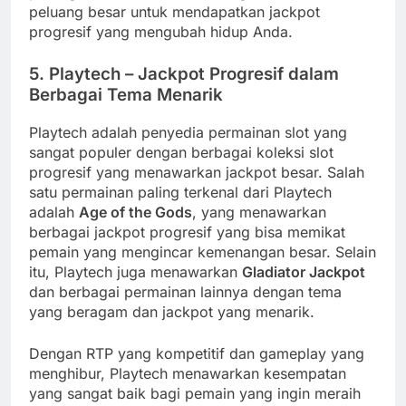
peluang besar untuk mendapatkan jackpot
progresif yang mengubah hidup Anda.
5.
Playtech – Jackpot Progresif dalam
Berbagai Tema Menarik
Playtech adalah penyedia permainan slot yang
sangat populer dengan berbagai koleksi slot
progresif yang menawarkan jackpot besar. Salah
satu permainan paling terkenal dari Playtech
adalah
Age of the Gods
, yang menawarkan
berbagai jackpot progresif yang bisa memikat
pemain yang mengincar kemenangan besar. Selain
itu, Playtech juga menawarkan
Gladiator Jackpot
dan berbagai permainan lainnya dengan tema
yang beragam dan jackpot yang menarik.
Dengan RTP yang kompetitif dan gameplay yang
menghibur, Playtech menawarkan kesempatan
yang sangat baik bagi pemain yang ingin meraih