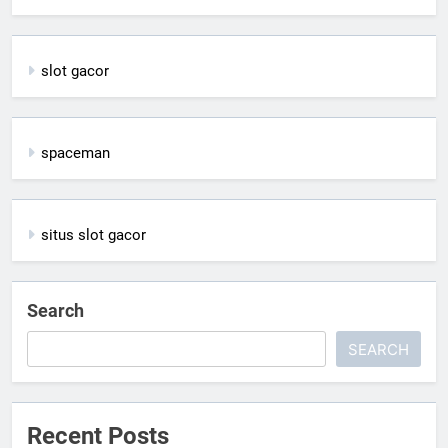
slot gacor
spaceman
situs slot gacor
Search
SEARCH
Recent Posts