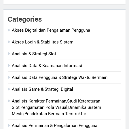
Categories
Akses Digital dan Pengalaman Pengguna
Akses Login & Stabilitas Sistem
Analisis & Strategi Slot
Analisis Data & Keamanan Informasi
Analisis Data Pengguna & Strategi Waktu Bermain
Analisis Game & Strategi Digital
Analisis Karakter Permainan,Studi Keteraturan
Slot,Pengamatan Pola Visual,Dinamika Sistem
Mesin,Pendekatan Bermain Terstruktur
Analisis Permainan & Pengalaman Pengguna