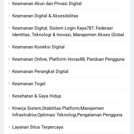
Keamanan Akun dan Privasi Digital
Keamanan Digital & Aksesibilitas
Keamanan Digital, Sistem Login Kaya787, Federasi
Identitas, Teknologi & Inovasi, Manajemen Akses Global
Keamanan Koneksi Digital
Keamanan Online, Platform Horas88, Panduan Pengguna
Keamanan Perangkat Digital
Keamanan Togel
Kesehatan & Gaya Hidup
Kinerja Sistem,Stabilitas Platform,Manajemen
Infrastruktur,Optimasi Teknologi,Pengalaman Pengguna
Layanan Situs Terpercaya