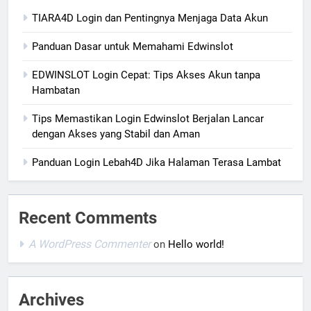
TIARA4D Login dan Pentingnya Menjaga Data Akun
Panduan Dasar untuk Memahami Edwinslot
EDWINSLOT Login Cepat: Tips Akses Akun tanpa
Hambatan
Tips Memastikan Login Edwinslot Berjalan Lancar
dengan Akses yang Stabil dan Aman
Panduan Login Lebah4D Jika Halaman Terasa Lambat
Recent Comments
A WordPress Commenter
on
Hello world!
Archives