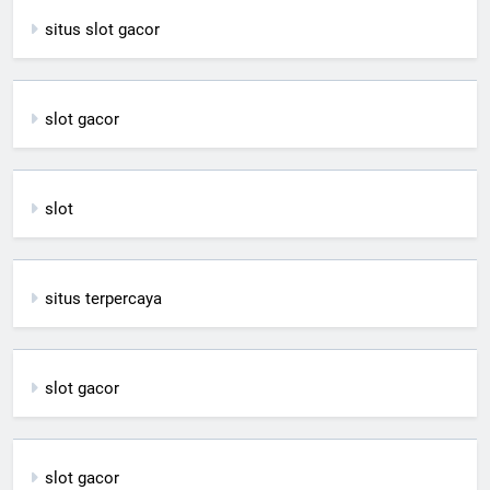
situs slot gacor
slot gacor
slot
situs terpercaya
slot gacor
slot gacor