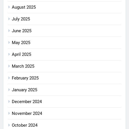
August 2025
July 2025
June 2025
May 2025
April 2025
March 2025
February 2025
January 2025
December 2024
November 2024
October 2024