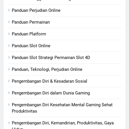
Panduan Perjudian Online
Panduan Permainan
Panduan Platform
Panduan Slot Online
Panduan Slot Strategi Permainan Slot 4D
Panduan, Teknologi, Perjudian Online
Pengembangan Diri & Kesadaran Sosial
Pengembangan Diri dalam Dunia Gaming
Pengembangan Diri Kesehatan Mental Gaming Sehat
Produktivitas
Pengembangan Diri, Kemandirian, Produktivitas, Gaya