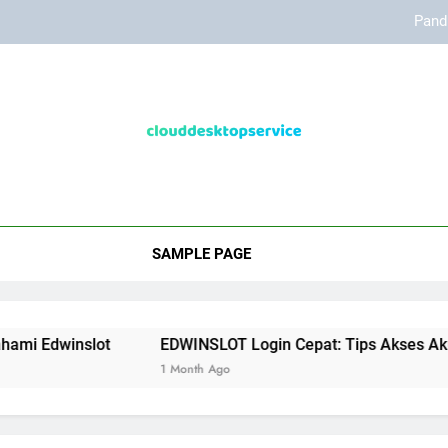
Pand
EDWINSLOT Login Cep
Tips Memastikan Login Edwinslot Berjalan Lanc
TIARA4D Log
ud Desktop Service
Pand
kses Desktop Berbasis Awan Yang Cepat Dan Aman Dari Cloud D
EDWINSLOT Login Cep
SAMPLE PAGE
Tips Memastikan Login Edwinslot Berjalan Lanc
inslot
EDWINSLOT Login Cepat: Tips Akses Akun tanp
1 Month Ago