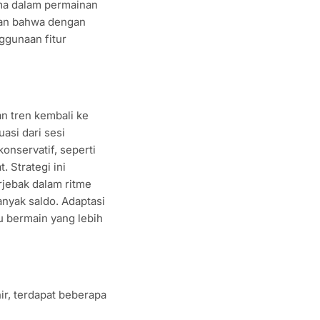
ama dalam permainan
kan bahwa dengan
ggunaan fitur
ran tren kembali ke
asi dari sesi
onservatif, seperti
 Strategi ini
rjebak dalam ritme
yak saldo. Adaptasi
 bermain yang lebih
ir, terdapat beberapa