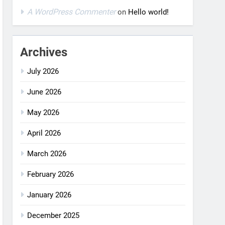
A WordPress Commenter
on
Hello world!
Archives
July 2026
June 2026
May 2026
April 2026
March 2026
February 2026
January 2026
December 2025