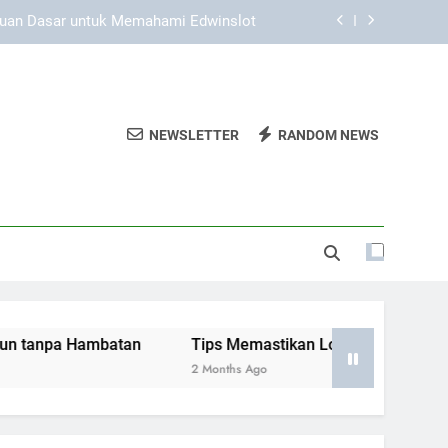
uan Dasar untuk Memahami Edwinslot
at: Tips Akses Akun tanpa Hambatan
ar dengan Akses yang Stabil dan Aman
NEWSLETTER
RANDOM NEWS
in dan Pentingnya Menjaga Data Akun
uan Dasar untuk Memahami Edwinslot
esktop Service.
at: Tips Akses Akun tanpa Hambatan
ar dengan Akses yang Stabil dan Aman
a Hambatan
Tips Memastikan Login Edwinslot Berjalan 
2 Months Ago