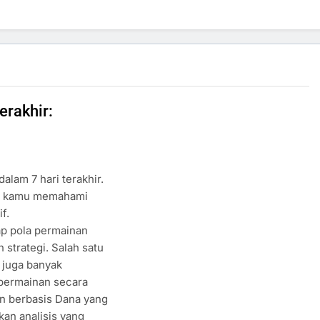
erakhir:
dalam 7 hari terakhir.
ntu kamu memahami
f.
ap pola permainan
strategi. Salah satu
i juga banyak
 permainan secara
nan berbasis Dana yang
ikan analisis yang