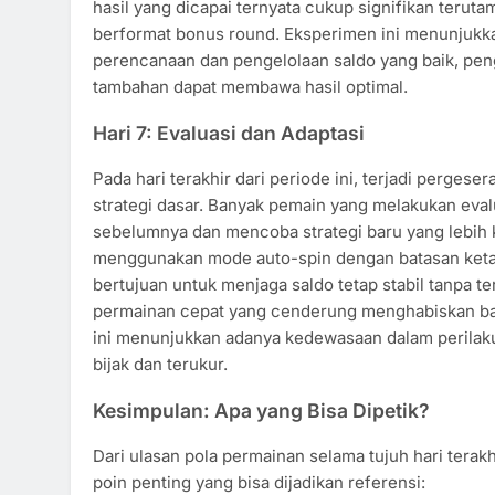
hasil yang dicapai ternyata cukup signifikan terut
berformat bonus round. Eksperimen ini menunjuk
perencanaan dan pengelolaan saldo yang baik, pen
tambahan dapat membawa hasil optimal.
Hari 7: Evaluasi dan Adaptasi
Pada hari terakhir dari periode ini, terjadi pergese
strategi dasar. Banyak pemain yang melakukan evalu
sebelumnya dan mencoba strategi baru yang lebih k
menggunakan mode auto-spin dengan batasan ketat.
bertujuan untuk menjaga saldo tetap stabil tanpa te
permainan cepat yang cenderung menghabiskan ban
ini menunjukkan adanya kedewasaan dalam perilaku
bijak dan terukur.
Kesimpulan: Apa yang Bisa Dipetik?
Dari ulasan pola permainan selama tujuh hari terakh
poin penting yang bisa dijadikan referensi: