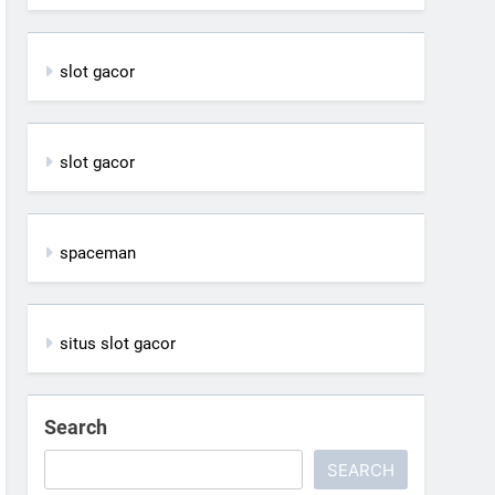
slot gacor
slot gacor
spaceman
situs slot gacor
Search
SEARCH