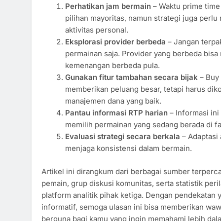
Perhatikan jam bermain
– Waktu prime time
pilihan mayoritas, namun strategi juga perl
aktivitas personal.
Eksplorasi provider berbeda
– Jangan terpak
permainan saja. Provider yang berbeda bisa
kemenangan berbeda pula.
Gunakan fitur tambahan secara bijak
– Buy 
memberikan peluang besar, tetapi harus di
manajemen dana yang baik.
Pantau informasi RTP harian
– Informasi in
memilih permainan yang sedang berada di fa
Evaluasi strategi secara berkala
– Adaptasi 
menjaga konsistensi dalam bermain.
Artikel ini dirangkum dari berbagai sumber terper
pemain, grup diskusi komunitas, serta statistik per
platform analitik pihak ketiga. Dengan pendekatan 
informatif, semoga ulasan ini bisa memberikan wa
berguna bagi kamu yang ingin memahami lebih dal