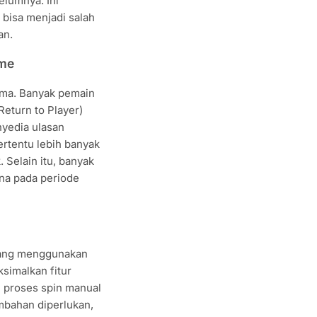
lumnya. Ini
 bisa menjadi salah
an.
ame
lima. Banyak pemain
eturn to Player)
nyedia ulasan
rtentu lebih banyak
 Selain itu, banyak
ena pada periode
yang menggunakan
imalkan fitur
 proses spin manual
mbahan diperlukan,