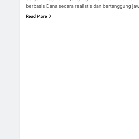
berbasis Dana secara realistis dan bertanggung ja
Read More