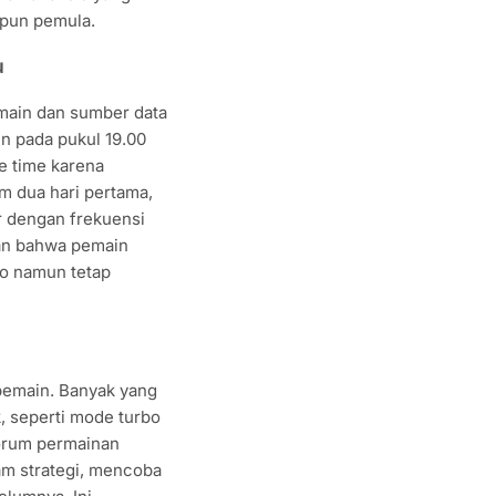
upun pemula.
u
main dan sumber data
in pada pukul 19.00
e time karena
am dua hari pertama,
 dengan frekuensi
kan bahwa pemain
ko namun tetap
 pemain. Banyak yang
k, seperti mode turbo
forum permainan
am strategi, mencoba