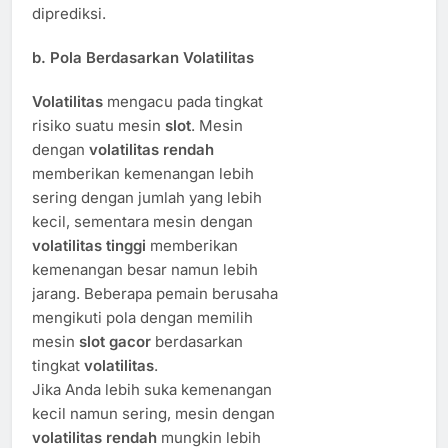
diprediksi.
b.
Pola Berdasarkan Volatilitas
Volatilitas
mengacu pada tingkat
risiko suatu mesin
slot
. Mesin
dengan
volatilitas rendah
memberikan kemenangan lebih
sering dengan jumlah yang lebih
kecil, sementara mesin dengan
volatilitas tinggi
memberikan
kemenangan besar namun lebih
jarang. Beberapa pemain berusaha
mengikuti pola dengan memilih
mesin
slot gacor
berdasarkan
tingkat
volatilitas
.
Jika Anda lebih suka kemenangan
kecil namun sering, mesin dengan
volatilitas rendah
mungkin lebih