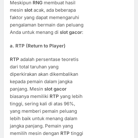
Meskipun
RNG
membuat hasil
mesin
slot
acak, ada beberapa
faktor yang dapat memengaruhi
pengalaman bermain dan peluang
Anda untuk menang di
slot gacor
:
a.
RTP (Return to Player)
RTP
adalah persentase teoretis
dari total taruhan yang
diperkirakan akan dikembalikan
kepada pemain dalam jangka
panjang. Mesin
slot gacor
biasanya memiliki
RTP
yang lebih
tinggi, sering kali di atas 96%,
yang memberi pemain peluang
lebih baik untuk menang dalam
jangka panjang. Pemain yang
memilih mesin dengan
RTP
tinggi