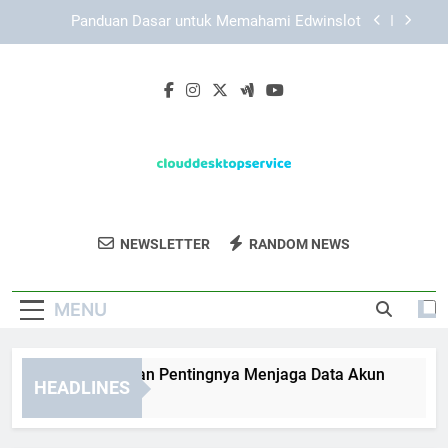
Skip
EDWINSLOT Login Cepat: Tips Akses Akun tanpa
to
Hambatan
content
Tips Memastikan Login Edwinslot Berjalan
Lancar dengan Akses yang Stabil dan Aman
TIARA4D Login dan Pentingnya Menjaga Data
Akun
Panduan Dasar untuk Memahami Edwinslot
EDWINSLOT Login Cepat: Tips Akses Akun tanpa
Hambatan
Cloud Desktop
Nikmati Akses Desktop Berbasis Awan Yang
Tips Memastikan Login Edwinslot Berjalan
NEWSLETTER
RANDOM NEWS
Service
Lancar dengan Akses yang Stabil dan Aman
Cepat Dan Aman Dari Cloud Desktop
Service.
MENU
IARA4D Login dan Pentingnya Menjaga Data Akun
Pandu
HEADLINES
Weeks Ago
1 Mont