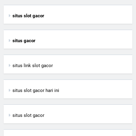
situs slot gacor
situs gacor
situs link slot gacor
situs slot gacor hari ini
situs slot gacor