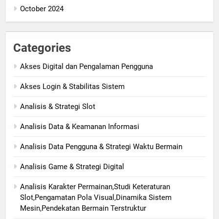
October 2024
Categories
Akses Digital dan Pengalaman Pengguna
Akses Login & Stabilitas Sistem
Analisis & Strategi Slot
Analisis Data & Keamanan Informasi
Analisis Data Pengguna & Strategi Waktu Bermain
Analisis Game & Strategi Digital
Analisis Karakter Permainan,Studi Keteraturan
Slot,Pengamatan Pola Visual,Dinamika Sistem
Mesin,Pendekatan Bermain Terstruktur