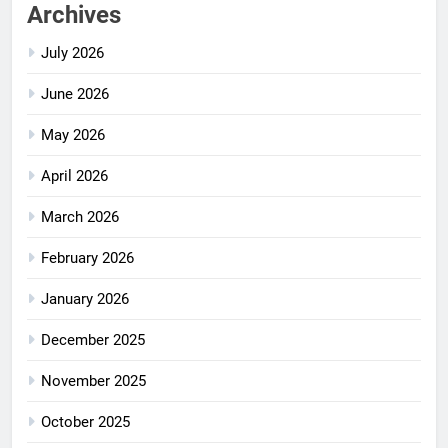
Archives
July 2026
June 2026
May 2026
April 2026
March 2026
February 2026
January 2026
December 2025
November 2025
October 2025