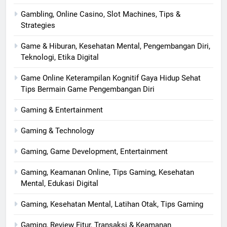
Gambling, Online Casino, Slot Machines, Tips &
Strategies
Game & Hiburan, Kesehatan Mental, Pengembangan Diri,
Teknologi, Etika Digital
Game Online Keterampilan Kognitif Gaya Hidup Sehat
Tips Bermain Game Pengembangan Diri
Gaming & Entertainment
Gaming & Technology
Gaming, Game Development, Entertainment
Gaming, Keamanan Online, Tips Gaming, Kesehatan
Mental, Edukasi Digital
Gaming, Kesehatan Mental, Latihan Otak, Tips Gaming
Gaming, Review Fitur, Transaksi & Keamanan