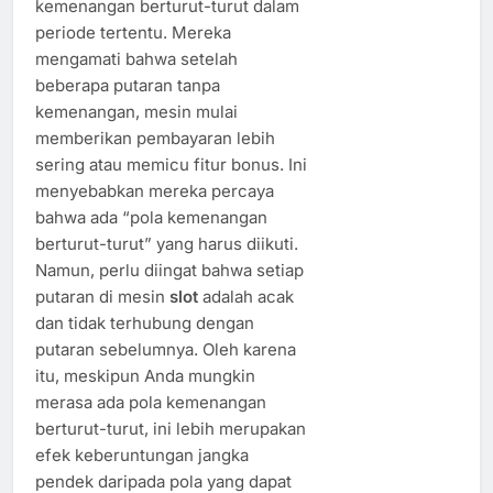
kemenangan berturut-turut dalam
periode tertentu. Mereka
mengamati bahwa setelah
beberapa putaran tanpa
kemenangan, mesin mulai
memberikan pembayaran lebih
sering atau memicu fitur bonus. Ini
menyebabkan mereka percaya
bahwa ada “pola kemenangan
berturut-turut” yang harus diikuti.
Namun, perlu diingat bahwa setiap
putaran di mesin
slot
adalah acak
dan tidak terhubung dengan
putaran sebelumnya. Oleh karena
itu, meskipun Anda mungkin
merasa ada pola kemenangan
berturut-turut, ini lebih merupakan
efek keberuntungan jangka
pendek daripada pola yang dapat