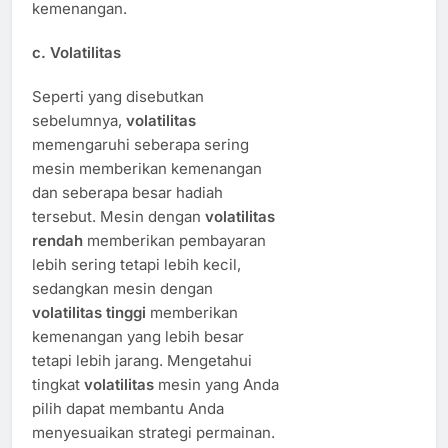
kemenangan.
c.
Volatilitas
Seperti yang disebutkan
sebelumnya,
volatilitas
memengaruhi seberapa sering
mesin memberikan kemenangan
dan seberapa besar hadiah
tersebut. Mesin dengan
volatilitas
rendah
memberikan pembayaran
lebih sering tetapi lebih kecil,
sedangkan mesin dengan
volatilitas tinggi
memberikan
kemenangan yang lebih besar
tetapi lebih jarang. Mengetahui
tingkat
volatilitas
mesin yang Anda
pilih dapat membantu Anda
menyesuaikan strategi permainan.