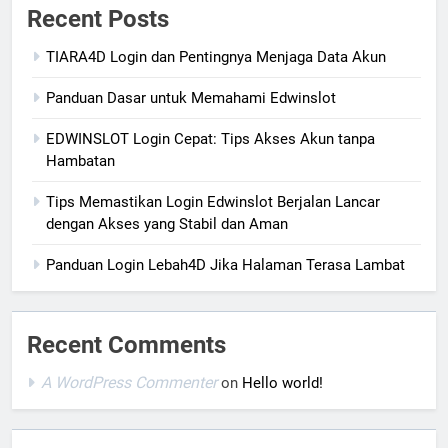
Recent Posts
TIARA4D Login dan Pentingnya Menjaga Data Akun
Panduan Dasar untuk Memahami Edwinslot
EDWINSLOT Login Cepat: Tips Akses Akun tanpa
Hambatan
Tips Memastikan Login Edwinslot Berjalan Lancar
dengan Akses yang Stabil dan Aman
Panduan Login Lebah4D Jika Halaman Terasa Lambat
Recent Comments
A WordPress Commenter
on
Hello world!