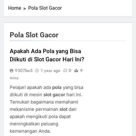
Home
Pola Slot Gacor
Pola Slot Gacor
Apakah Ada Pola yang Bisa
Diikuti di Slot Gacor Hari Ini?
9307be5
1 year ago
0
9
mins
Pelajari apakah ada
pola
yang bisa
diikuti di mesin
slot gacor
hari ini.
Temukan bagaimana memahami
mekanisme permainan
slot
dan
apakah mengikuti pola dapat
meningkatkan peluang
kemenangan Anda.