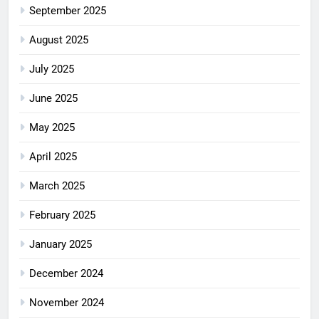
September 2025
August 2025
July 2025
June 2025
May 2025
April 2025
March 2025
February 2025
January 2025
December 2024
November 2024