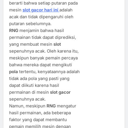
berarti bahwa setiap putaran pada
mesin
slot gacor hari ini
adalah
acak dan tidak dipengaruhi oleh
putaran sebelumnya.
RNG
menjamin bahwa hasil
permainan tidak dapat diprediksi,
yang membuat mesin
slot
sepenuhnya acak. Oleh karena itu,
meskipun banyak pemain percaya
bahwa mereka dapat mengikuti
pola
tertentu, kenyataannya adalah
tidak ada pola yang pasti yang
dapat diikuti karena hasil
permainan di mesin
slot gacor
sepenuhnya acak.
Namun, meskipun
RNG
mengatur
hasil permainan, ada beberapa
faktor yang dapat membantu
pemain memilih mesin dengan