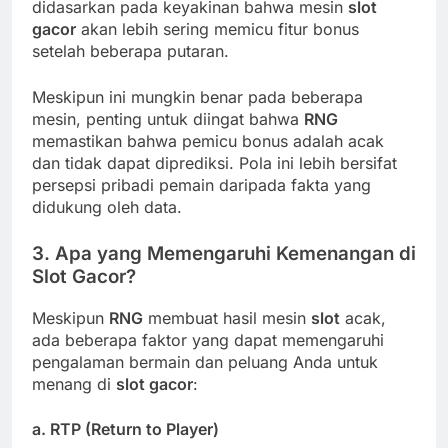
didasarkan pada keyakinan bahwa mesin
slot
gacor
akan lebih sering memicu fitur bonus
setelah beberapa putaran.
Meskipun ini mungkin benar pada beberapa
mesin, penting untuk diingat bahwa
RNG
memastikan bahwa pemicu bonus adalah acak
dan tidak dapat diprediksi. Pola ini lebih bersifat
persepsi pribadi pemain daripada fakta yang
didukung oleh data.
3.
Apa yang Memengaruhi Kemenangan di
Slot Gacor?
Meskipun
RNG
membuat hasil mesin
slot
acak,
ada beberapa faktor yang dapat memengaruhi
pengalaman bermain dan peluang Anda untuk
menang di
slot gacor
:
a.
RTP (Return to Player)