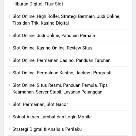
Hiburan Digital, Fitur Slot
Slot Online, High Roller, Strategi Bermain, Judi Online,
Tips dan Trik, Kasino Digital
Slot Online, Judi Online, Panduan Pemain
Slot Online, Kasino Online, Review Situs
Slot Online, Permainan Casino, Panduan Taruhan
Slot Online, Permainan Kasino, Jackpot Progresif
Slot Online, Situs Resmi, Panduan Pemula, Tips
Keamanan, Server Stabil, Layanan Pelanggan
Slot, Permainan, Slot Gacor
Solusi Akses Lambat dan Login Mobile
Strategi Digital & Analisis Perilaku