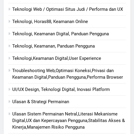
Teknologi Web / Optimasi Situs Judi / Performa dan UX
Teknologi, Horas88, Keamanan Online
Teknologi, Keamanan Digital, Panduan Pengguna
Teknologi, Keamanan, Panduan Pengguna
Teknologi,Keamanan Digital,User Experience
Troubleshooting Web,Optimasi Koneksi,Privasi dan
Keamanan Digital,Panduan Pengguna,Performa Browser
UI/UX Design, Teknologi Digital, Inovasi Platform
Ulasan & Strategi Permainan
Ulasan Sistem Permainan Netral,Literasi Mekanisme
Digital,UX dan Kepercayaan Pengguna,Stabilitas Akses &
Kinerja,Manajemen Risiko Pengguna