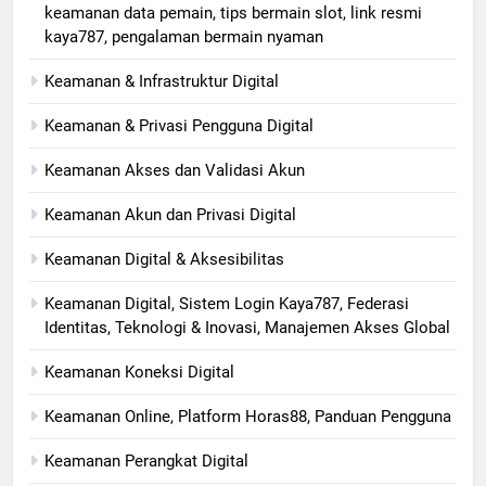
keamanan data pemain, tips bermain slot, link resmi
kaya787, pengalaman bermain nyaman
Keamanan & Infrastruktur Digital
Keamanan & Privasi Pengguna Digital
Keamanan Akses dan Validasi Akun
Keamanan Akun dan Privasi Digital
Keamanan Digital & Aksesibilitas
Keamanan Digital, Sistem Login Kaya787, Federasi
Identitas, Teknologi & Inovasi, Manajemen Akses Global
Keamanan Koneksi Digital
Keamanan Online, Platform Horas88, Panduan Pengguna
Keamanan Perangkat Digital