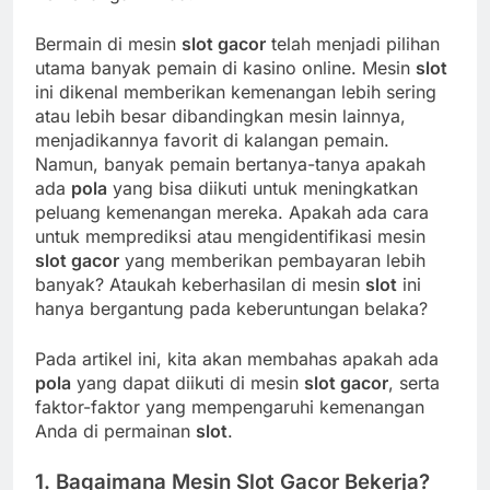
Bermain di mesin
slot gacor
telah menjadi pilihan
utama banyak pemain di kasino online. Mesin
slot
ini dikenal memberikan kemenangan lebih sering
atau lebih besar dibandingkan mesin lainnya,
menjadikannya favorit di kalangan pemain.
Namun, banyak pemain bertanya-tanya apakah
ada
pola
yang bisa diikuti untuk meningkatkan
peluang kemenangan mereka. Apakah ada cara
untuk memprediksi atau mengidentifikasi mesin
slot gacor
yang memberikan pembayaran lebih
banyak? Ataukah keberhasilan di mesin
slot
ini
hanya bergantung pada keberuntungan belaka?
Pada artikel ini, kita akan membahas apakah ada
pola
yang dapat diikuti di mesin
slot gacor
, serta
faktor-faktor yang mempengaruhi kemenangan
Anda di permainan
slot
.
1.
Bagaimana Mesin Slot Gacor Bekerja?