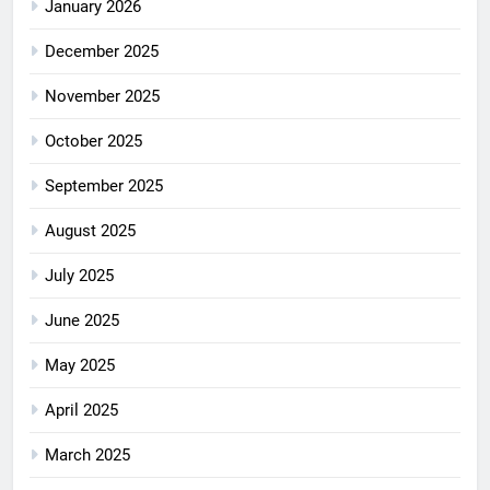
January 2026
December 2025
November 2025
October 2025
September 2025
August 2025
July 2025
June 2025
May 2025
April 2025
March 2025