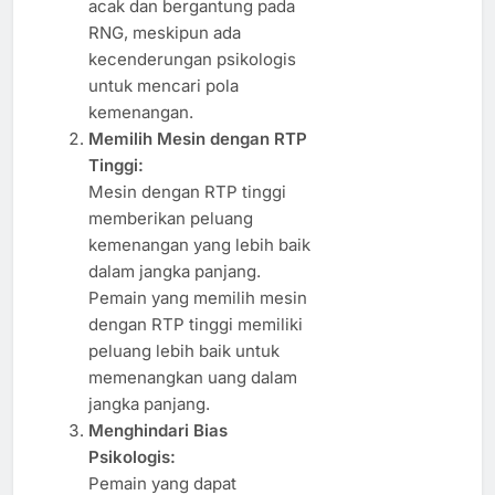
acak dan bergantung pada
RNG, meskipun ada
kecenderungan psikologis
untuk mencari pola
kemenangan.
Memilih Mesin dengan RTP
Tinggi:
Mesin dengan RTP tinggi
memberikan peluang
kemenangan yang lebih baik
dalam jangka panjang.
Pemain yang memilih mesin
dengan RTP tinggi memiliki
peluang lebih baik untuk
memenangkan uang dalam
jangka panjang.
Menghindari Bias
Psikologis:
Pemain yang dapat