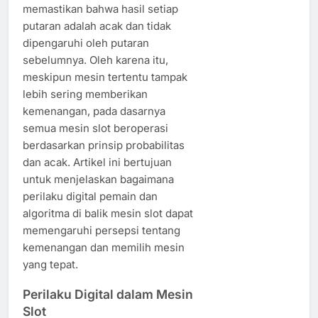
memastikan bahwa hasil setiap
putaran adalah acak dan tidak
dipengaruhi oleh putaran
sebelumnya. Oleh karena itu,
meskipun mesin tertentu tampak
lebih sering memberikan
kemenangan, pada dasarnya
semua mesin slot beroperasi
berdasarkan prinsip probabilitas
dan acak. Artikel ini bertujuan
untuk menjelaskan bagaimana
perilaku digital pemain dan
algoritma di balik mesin slot dapat
memengaruhi persepsi tentang
kemenangan dan memilih mesin
yang tepat.
Perilaku Digital dalam Mesin
Slot