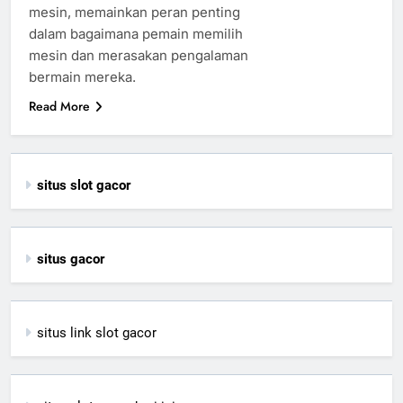
mesin, memainkan peran penting
dalam bagaimana pemain memilih
mesin dan merasakan pengalaman
bermain mereka.
Read More
situs slot gacor
situs gacor
situs link slot gacor