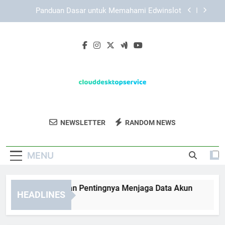
Skip
EDWINSLOT Login Cepat: Tips Akses Akun tanpa
to
Hambatan
content
Tips Memastikan Login Edwinslot Berjalan
Lancar dengan Akses yang Stabil dan Aman
TIARA4D Login dan Pentingnya Menjaga Data
Akun
Panduan Dasar untuk Memahami Edwinslot
EDWINSLOT Login Cepat: Tips Akses Akun tanpa
Hambatan
Cloud Desktop
Nikmati Akses Desktop Berbasis Awan Yang
Tips Memastikan Login Edwinslot Berjalan
NEWSLETTER
RANDOM NEWS
Service
Lancar dengan Akses yang Stabil dan Aman
Cepat Dan Aman Dari Cloud Desktop
Service.
MENU
ARA4D Login dan Pentingnya Menjaga Data Akun
Pandu
HEADLINES
Weeks Ago
1 Mont