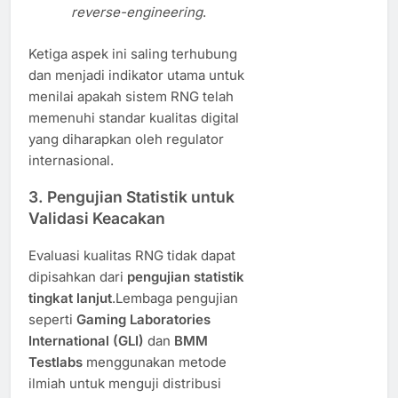
reverse-engineering
.
Ketiga aspek ini saling terhubung
dan menjadi indikator utama untuk
menilai apakah sistem RNG telah
memenuhi standar kualitas digital
yang diharapkan oleh regulator
internasional.
3. Pengujian Statistik untuk
Validasi Keacakan
Evaluasi kualitas RNG tidak dapat
dipisahkan dari
pengujian statistik
tingkat lanjut
.Lembaga pengujian
seperti
Gaming Laboratories
International (GLI)
dan
BMM
Testlabs
menggunakan metode
ilmiah untuk menguji distribusi