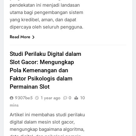
pendekatan ini menjadi landasan
utama bagi pengembangan sistem
yang kredibel, aman, dan dapat
dipercaya oleh seluruh pengguna.
Read More
Studi Perilaku Digital dalam
Slot Gacor: Mengungkap
Pola Kemenangan dan
Faktor Psikologis dalam
Permainan Slot
9307be5
1 year ago
0
10
mins
Artikel ini membahas studi perilaku
digital dalam mesin slot gacor,
mengungkap bagaimana algoritma,