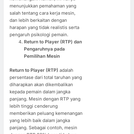
menunjukkan pemahaman yang
salah tentang cara kerja mesin,
dan lebih berkaitan dengan
harapan yang tidak realistis serta
pengaruh psikologi pemain.
Return to Player (RTP) dan
Pengaruhnya pada
Pemilihan Mesin
Return to Player (RTP)
adalah
persentase dari total taruhan yang
diharapkan akan dikembalikan
kepada pemain dalam jangka
panjang. Mesin dengan RTP yang
lebih tinggi cenderung
memberikan peluang kemenangan
yang lebih baik dalam jangka
panjang. Sebagai contoh, mesin