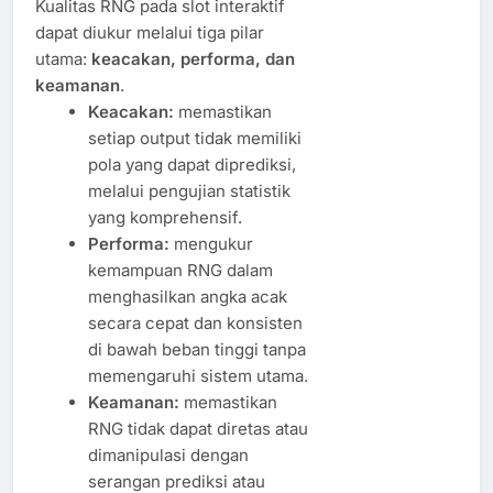
Kualitas RNG pada slot interaktif
dapat diukur melalui tiga pilar
utama:
keacakan, performa, dan
keamanan
.
Keacakan:
memastikan
setiap output tidak memiliki
pola yang dapat diprediksi,
melalui pengujian statistik
yang komprehensif.
Performa:
mengukur
kemampuan RNG dalam
menghasilkan angka acak
secara cepat dan konsisten
di bawah beban tinggi tanpa
memengaruhi sistem utama.
Keamanan:
memastikan
RNG tidak dapat diretas atau
dimanipulasi dengan
serangan prediksi atau