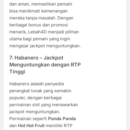
dan aman, memastikan pemain
bisa menikmati kemenangan
mereka tanpa masalah. Dengan
berbagai bonus dan promosi
menarik, Lebah4D menjadi pilihan
utama bagi pemain yang ingin
mengejar jackpot menguntungkan.
7.
Habanero – Jackpot
Menguntungkan dengan RTP
Tinggi
Habanero adalah penyedia
perangkat lunak yang semakin
populer, dengan berbagai
permainan slot yang menawarkan
jackpot menguntungkan.
Permainan seperti
Panda Panda
dan
Hot Hot Fruit
memiliki RTP