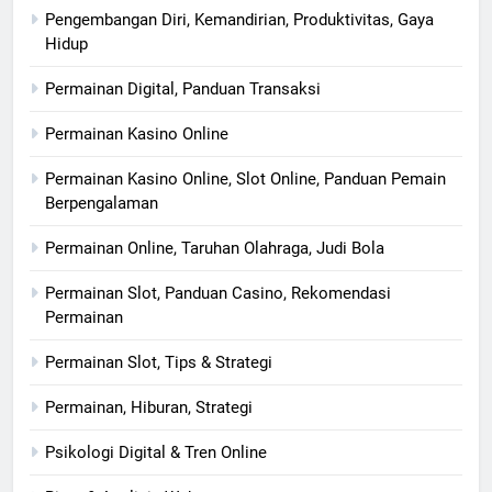
Pengembangan Diri, Kemandirian, Produktivitas, Gaya
Hidup
Permainan Digital, Panduan Transaksi
Permainan Kasino Online
Permainan Kasino Online, Slot Online, Panduan Pemain
Berpengalaman
Permainan Online, Taruhan Olahraga, Judi Bola
Permainan Slot, Panduan Casino, Rekomendasi
Permainan
Permainan Slot, Tips & Strategi
Permainan, Hiburan, Strategi
Psikologi Digital & Tren Online