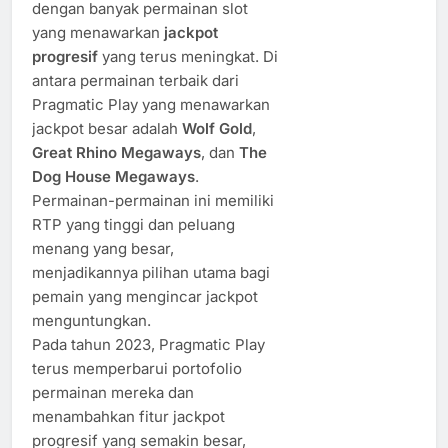
dengan banyak permainan slot
yang menawarkan
jackpot
progresif
yang terus meningkat. Di
antara permainan terbaik dari
Pragmatic Play yang menawarkan
jackpot besar adalah
Wolf Gold
,
Great Rhino Megaways
, dan
The
Dog House Megaways
.
Permainan-permainan ini memiliki
RTP yang tinggi dan peluang
menang yang besar,
menjadikannya pilihan utama bagi
pemain yang mengincar jackpot
menguntungkan.
Pada tahun 2023, Pragmatic Play
terus memperbarui portofolio
permainan mereka dan
menambahkan fitur jackpot
progresif yang semakin besar,