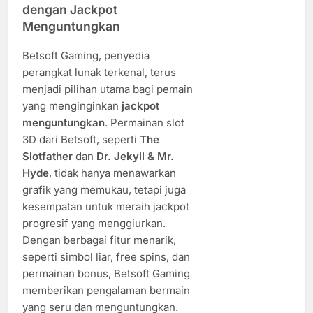
dengan Jackpot
Menguntungkan
Betsoft Gaming, penyedia
perangkat lunak terkenal, terus
menjadi pilihan utama bagi pemain
yang menginginkan
jackpot
menguntungkan
. Permainan slot
3D dari Betsoft, seperti
The
Slotfather
dan
Dr. Jekyll & Mr.
Hyde
, tidak hanya menawarkan
grafik yang memukau, tetapi juga
kesempatan untuk meraih jackpot
progresif yang menggiurkan.
Dengan berbagai fitur menarik,
seperti simbol liar, free spins, dan
permainan bonus, Betsoft Gaming
memberikan pengalaman bermain
yang seru dan menguntungkan.