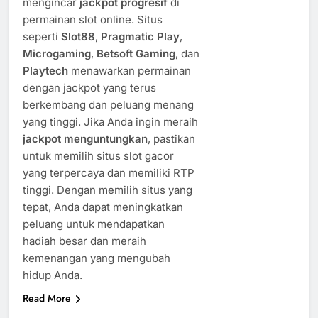
mengincar
jackpot progresif
di
permainan slot online. Situs
seperti
Slot88
,
Pragmatic Play
,
Microgaming
,
Betsoft Gaming
, dan
Playtech
menawarkan permainan
dengan jackpot yang terus
berkembang dan peluang menang
yang tinggi. Jika Anda ingin meraih
jackpot menguntungkan
, pastikan
untuk memilih situs slot gacor
yang terpercaya dan memiliki RTP
tinggi. Dengan memilih situs yang
tepat, Anda dapat meningkatkan
peluang untuk mendapatkan
hadiah besar dan meraih
kemenangan yang mengubah
hidup Anda.
Read More