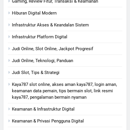
Gaming, Review Fitur, Transaksi & Keamanan
Hiburan Digital Modern
Infrastruktur Akses & Keandalan Sistem
Infrastruktur Platform Digital
Judi Online, Slot Online, Jackpot Progresif
Judi Online, Teknologi, Panduan
Judi Slot, Tips & Strategi
Kaya787 slot online, akses aman kaya787, login aman,
keamanan data pemain, tips bermain slot, link resmi
kaya787, pengalaman bermain nyaman
Keamanan & Infrastruktur Digital
Keamanan & Privasi Pengguna Digital