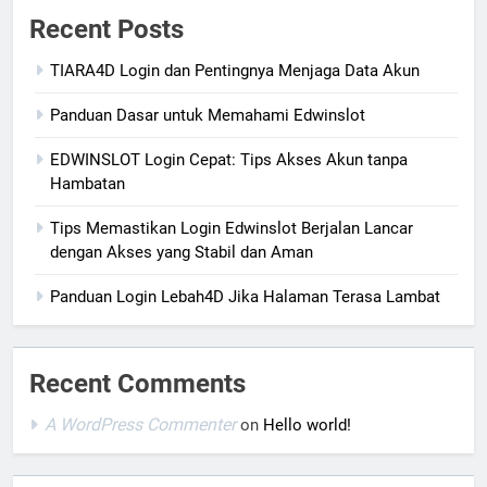
Recent Posts
TIARA4D Login dan Pentingnya Menjaga Data Akun
Panduan Dasar untuk Memahami Edwinslot
EDWINSLOT Login Cepat: Tips Akses Akun tanpa
Hambatan
Tips Memastikan Login Edwinslot Berjalan Lancar
dengan Akses yang Stabil dan Aman
Panduan Login Lebah4D Jika Halaman Terasa Lambat
Recent Comments
A WordPress Commenter
on
Hello world!