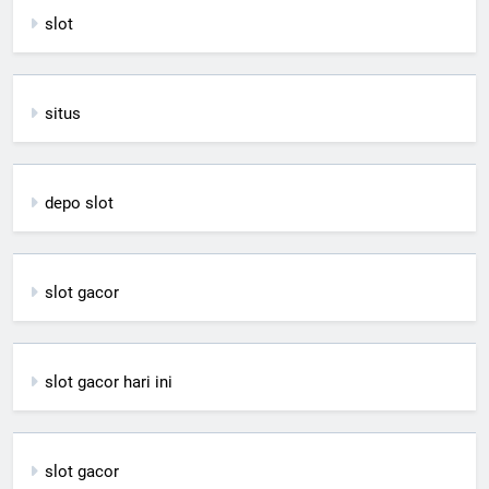
slot
situs
depo slot
slot gacor
slot gacor hari ini
slot gacor