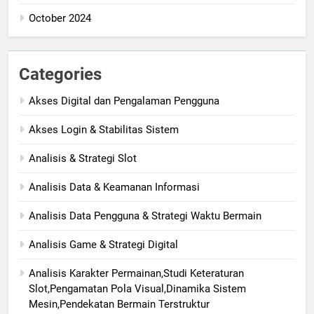
October 2024
Categories
Akses Digital dan Pengalaman Pengguna
Akses Login & Stabilitas Sistem
Analisis & Strategi Slot
Analisis Data & Keamanan Informasi
Analisis Data Pengguna & Strategi Waktu Bermain
Analisis Game & Strategi Digital
Analisis Karakter Permainan,Studi Keteraturan
Slot,Pengamatan Pola Visual,Dinamika Sistem
Mesin,Pendekatan Bermain Terstruktur