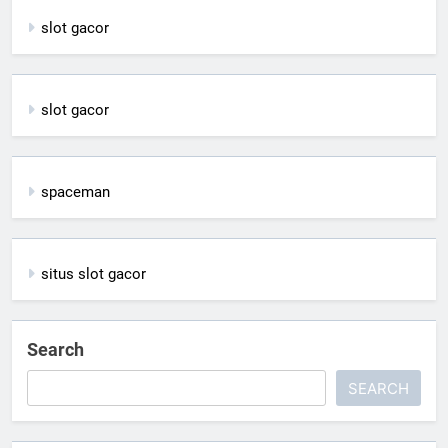
slot gacor
slot gacor
spaceman
situs slot gacor
Search
SEARCH