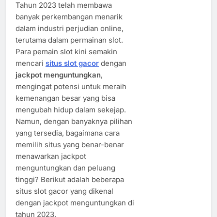
Tahun 2023 telah membawa
banyak perkembangan menarik
dalam industri perjudian online,
terutama dalam permainan slot.
Para pemain slot kini semakin
mencari
situs slot gacor
dengan
jackpot menguntungkan
,
mengingat potensi untuk meraih
kemenangan besar yang bisa
mengubah hidup dalam sekejap.
Namun, dengan banyaknya pilihan
yang tersedia, bagaimana cara
memilih situs yang benar-benar
menawarkan jackpot
menguntungkan dan peluang
tinggi? Berikut adalah beberapa
situs slot gacor yang dikenal
dengan jackpot menguntungkan di
tahun 2023.