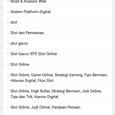
Riset & Analisis Web
Sistem Platform Digital
slot
Slot dan Permainan
slot gacor
Slot Gacor, RTP, Slot Online
Slot Online
Slot Online, Game Online, Strategi Gaming, Tips Bermain,
Hiburan Digital, Fitur Slot
Slot Online, High Roller, Strategi Bermain, Judi Online,
Tips dan Trik, Kasino Digital
Slot Online, Judi Online, Panduan Pemain