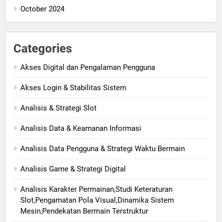
October 2024
Categories
Akses Digital dan Pengalaman Pengguna
Akses Login & Stabilitas Sistem
Analisis & Strategi Slot
Analisis Data & Keamanan Informasi
Analisis Data Pengguna & Strategi Waktu Bermain
Analisis Game & Strategi Digital
Analisis Karakter Permainan,Studi Keteraturan
Slot,Pengamatan Pola Visual,Dinamika Sistem
Mesin,Pendekatan Bermain Terstruktur