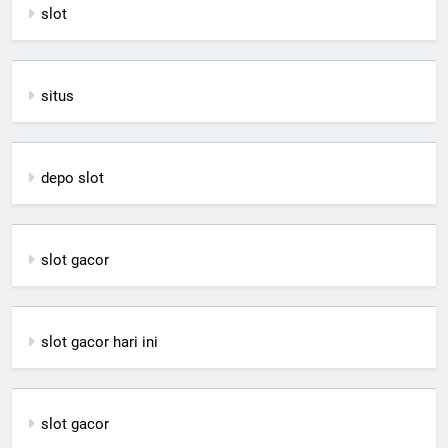
slot
situs
depo slot
slot gacor
slot gacor hari ini
slot gacor