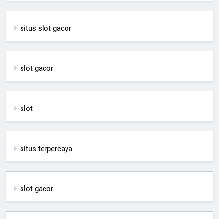
situs slot gacor
slot gacor
slot
situs terpercaya
slot gacor