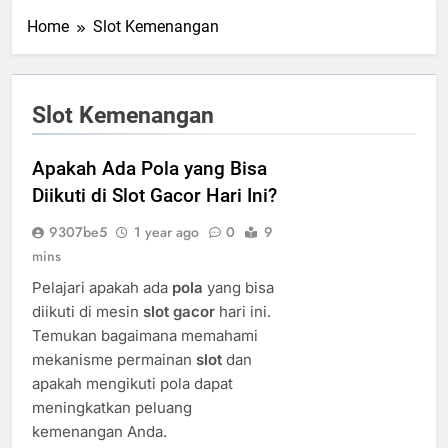
Home
Slot Kemenangan
Slot Kemenangan
Apakah Ada Pola yang Bisa
Diikuti di Slot Gacor Hari Ini?
9307be5
1 year ago
0
9
mins
Pelajari apakah ada
pola
yang bisa
diikuti di mesin
slot gacor
hari ini.
Temukan bagaimana memahami
mekanisme permainan
slot
dan
apakah mengikuti pola dapat
meningkatkan peluang
kemenangan Anda.