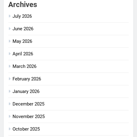
Archives
July 2026
June 2026
May 2026
April 2026
March 2026
February 2026
January 2026
December 2025
November 2025
October 2025