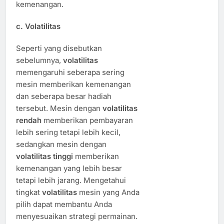
kemenangan.
c.
Volatilitas
Seperti yang disebutkan
sebelumnya,
volatilitas
memengaruhi seberapa sering
mesin memberikan kemenangan
dan seberapa besar hadiah
tersebut. Mesin dengan
volatilitas
rendah
memberikan pembayaran
lebih sering tetapi lebih kecil,
sedangkan mesin dengan
volatilitas tinggi
memberikan
kemenangan yang lebih besar
tetapi lebih jarang. Mengetahui
tingkat
volatilitas
mesin yang Anda
pilih dapat membantu Anda
menyesuaikan strategi permainan.