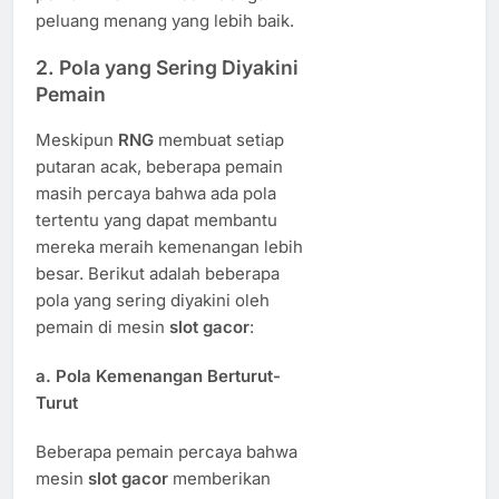
peluang menang yang lebih baik.
2.
Pola yang Sering Diyakini
Pemain
Meskipun
RNG
membuat setiap
putaran acak, beberapa pemain
masih percaya bahwa ada pola
tertentu yang dapat membantu
mereka meraih kemenangan lebih
besar. Berikut adalah beberapa
pola yang sering diyakini oleh
pemain di mesin
slot gacor
:
a.
Pola Kemenangan Berturut-
Turut
Beberapa pemain percaya bahwa
mesin
slot gacor
memberikan