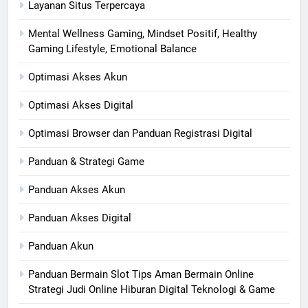
Layanan Situs Terpercaya
Mental Wellness Gaming, Mindset Positif, Healthy
Gaming Lifestyle, Emotional Balance
Optimasi Akses Akun
Optimasi Akses Digital
Optimasi Browser dan Panduan Registrasi Digital
Panduan & Strategi Game
Panduan Akses Akun
Panduan Akses Digital
Panduan Akun
Panduan Bermain Slot Tips Aman Bermain Online
Strategi Judi Online Hiburan Digital Teknologi & Game