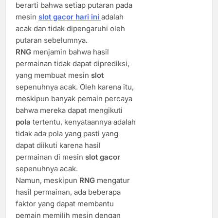
berarti bahwa setiap putaran pada
mesin
slot gacor hari ini
adalah
acak dan tidak dipengaruhi oleh
putaran sebelumnya.
RNG
menjamin bahwa hasil
permainan tidak dapat diprediksi,
yang membuat mesin
slot
sepenuhnya acak. Oleh karena itu,
meskipun banyak pemain percaya
bahwa mereka dapat mengikuti
pola
tertentu, kenyataannya adalah
tidak ada pola yang pasti yang
dapat diikuti karena hasil
permainan di mesin
slot gacor
sepenuhnya acak.
Namun, meskipun
RNG
mengatur
hasil permainan, ada beberapa
faktor yang dapat membantu
pemain memilih mesin dengan