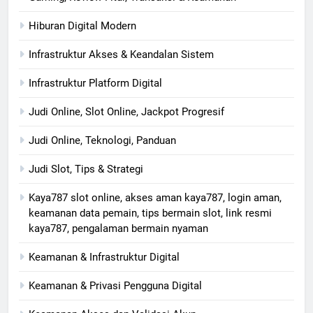
Hiburan Digital Modern
Infrastruktur Akses & Keandalan Sistem
Infrastruktur Platform Digital
Judi Online, Slot Online, Jackpot Progresif
Judi Online, Teknologi, Panduan
Judi Slot, Tips & Strategi
Kaya787 slot online, akses aman kaya787, login aman,
keamanan data pemain, tips bermain slot, link resmi
kaya787, pengalaman bermain nyaman
Keamanan & Infrastruktur Digital
Keamanan & Privasi Pengguna Digital