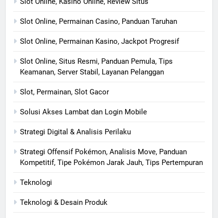
Slot Online, Kasino Online, Review Situs
Slot Online, Permainan Casino, Panduan Taruhan
Slot Online, Permainan Kasino, Jackpot Progresif
Slot Online, Situs Resmi, Panduan Pemula, Tips
Keamanan, Server Stabil, Layanan Pelanggan
Slot, Permainan, Slot Gacor
Solusi Akses Lambat dan Login Mobile
Strategi Digital & Analisis Perilaku
Strategi Offensif Pokémon, Analisis Move, Panduan
Kompetitif, Tipe Pokémon Jarak Jauh, Tips Pertempuran
Teknologi
Teknologi & Desain Produk