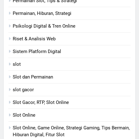
Permainan Slot, Tips & Strategi
Permainan, Hiburan, Strategi
Psikologi Digital & Tren Online
Riset & Analisis Web
Sistem Platform Digital
slot
Slot dan Permainan
slot gacor
Slot Gacor, RTP, Slot Online
Slot Online
Slot Online, Game Online, Strategi Gaming, Tips Bermain,
Hiburan Digital, Fitur Slot