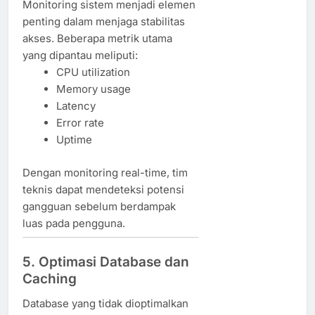
Monitoring sistem menjadi elemen
penting dalam menjaga stabilitas
akses. Beberapa metrik utama
yang dipantau meliputi:
CPU utilization
Memory usage
Latency
Error rate
Uptime
Dengan monitoring real-time, tim
teknis dapat mendeteksi potensi
gangguan sebelum berdampak
luas pada pengguna.
5. Optimasi Database dan
Caching
Database yang tidak dioptimalkan