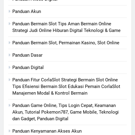
Panduan Akun
Panduan Bermain Slot Tips Aman Bermain Online
Strategi Judi Online Hiburan Digital Teknologi & Game
Panduan Bermain Slot, Permainan Kasino, Slot Online
Panduan Dasar
Panduan Digital
Panduan Fitur CorlaSlot Strategi Bermain Slot Online
Tips Efisiensi Bermain Slot Edukasi Pemain CorlaSlot
Manajemen Modal & Kontrol Bermain
Panduan Game Online, Tips Login Cepat, Keamanan
Akun, Tutorial Pokemon787, Game Mobile, Teknologi
dan Gadget, Panduan Digital
Panduan Kenyamanan Akses Akun