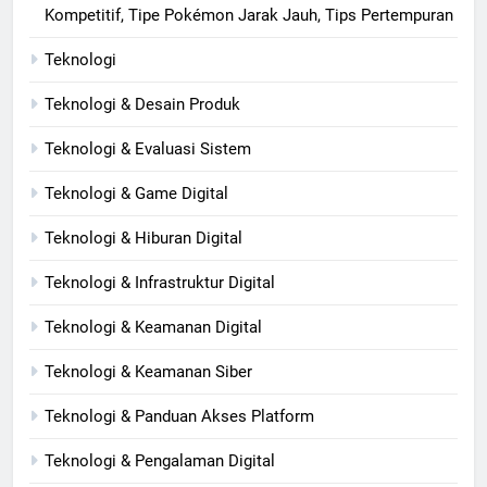
Kompetitif, Tipe Pokémon Jarak Jauh, Tips Pertempuran
Teknologi
Teknologi & Desain Produk
Teknologi & Evaluasi Sistem
Teknologi & Game Digital
Teknologi & Hiburan Digital
Teknologi & Infrastruktur Digital
Teknologi & Keamanan Digital
Teknologi & Keamanan Siber
Teknologi & Panduan Akses Platform
Teknologi & Pengalaman Digital