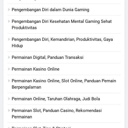
Pengembangan Diri dalam Dunia Gaming
Pengembangan Diri Kesehatan Mental Gaming Sehat
Produktivitas
Pengembangan Diri, Kemandirian, Produktivitas, Gaya
Hidup
Permainan Digital, Panduan Transaksi
Permainan Kasino Online
Permainan Kasino Online, Slot Online, Panduan Pemain
Berpengalaman
Permainan Online, Taruhan Olahraga, Judi Bola
Permainan Slot, Panduan Casino, Rekomendasi
Permainan