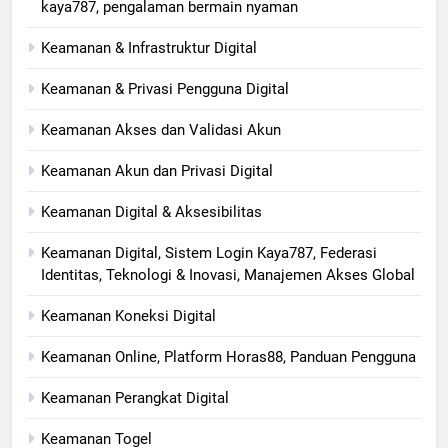
kaya787, pengalaman bermain nyaman
Keamanan & Infrastruktur Digital
Keamanan & Privasi Pengguna Digital
Keamanan Akses dan Validasi Akun
Keamanan Akun dan Privasi Digital
Keamanan Digital & Aksesibilitas
Keamanan Digital, Sistem Login Kaya787, Federasi
Identitas, Teknologi & Inovasi, Manajemen Akses Global
Keamanan Koneksi Digital
Keamanan Online, Platform Horas88, Panduan Pengguna
Keamanan Perangkat Digital
Keamanan Togel