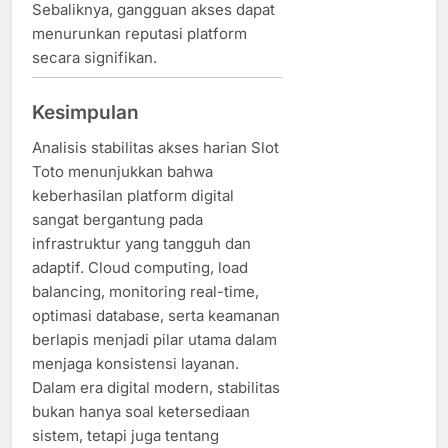
Sebaliknya, gangguan akses dapat
menurunkan reputasi platform
secara signifikan.
Kesimpulan
Analisis stabilitas akses harian Slot
Toto menunjukkan bahwa
keberhasilan platform digital
sangat bergantung pada
infrastruktur yang tangguh dan
adaptif. Cloud computing, load
balancing, monitoring real-time,
optimasi database, serta keamanan
berlapis menjadi pilar utama dalam
menjaga konsistensi layanan.
Dalam era digital modern, stabilitas
bukan hanya soal ketersediaan
sistem, tetapi juga tentang