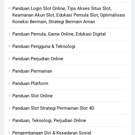
Panduan Login Slot Online, Tips Akses Situs Slot,
Keamanan Akun Slot, Edukasi Pemula Slot, Optimalisasi
Koneksi Bermain, Strategi Bermain Aman
Panduan Pemula, Game Online, Edukasi Digital
Panduan Pengguna & Teknologi
Panduan Perjudian Online
Panduan Permainan
Panduan Platform
Panduan Slot Online
Panduan Slot Strategi Permainan Slot 4D
Panduan, Teknologi, Perjudian Online
Pengembangan Diri & Kesadaran Sosial