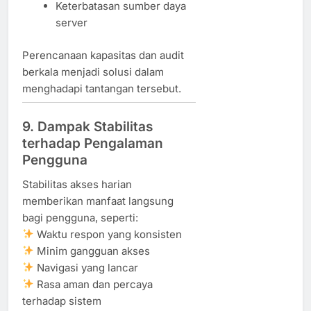
Keterbatasan sumber daya
server
Perencanaan kapasitas dan audit
berkala menjadi solusi dalam
menghadapi tantangan tersebut.
9. Dampak Stabilitas
terhadap Pengalaman
Pengguna
Stabilitas akses harian
memberikan manfaat langsung
bagi pengguna, seperti:
Waktu respon yang konsisten
Minim gangguan akses
Navigasi yang lancar
Rasa aman dan percaya
terhadap sistem