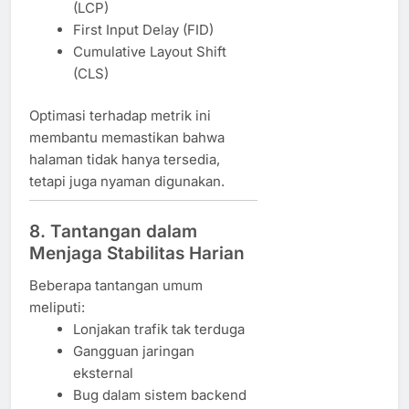
(LCP)
First Input Delay (FID)
Cumulative Layout Shift
(CLS)
Optimasi terhadap metrik ini
membantu memastikan bahwa
halaman tidak hanya tersedia,
tetapi juga nyaman digunakan.
8. Tantangan dalam
Menjaga Stabilitas Harian
Beberapa tantangan umum
meliputi:
Lonjakan trafik tak terduga
Gangguan jaringan
eksternal
Bug dalam sistem backend