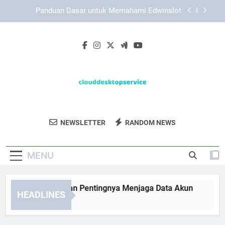
Skip
EDWINSLOT Login Cepat: Tips Akses Akun tanpa
to
Hambatan
content
Tips Memastikan Login Edwinslot Berjalan
Lancar dengan Akses yang Stabil dan Aman
TIARA4D Login dan Pentingnya Menjaga Data
Akun
Panduan Dasar untuk Memahami Edwinslot
EDWINSLOT Login Cepat: Tips Akses Akun tanpa
Hambatan
Cloud Desktop
Nikmati Akses Desktop Berbasis Awan Yang
Tips Memastikan Login Edwinslot Berjalan
NEWSLETTER
RANDOM NEWS
Service
Lancar dengan Akses yang Stabil dan Aman
Cepat Dan Aman Dari Cloud Desktop
Service.
MENU
ARA4D Login dan Pentingnya Menjaga Data Akun
Pandu
HEADLINES
Weeks Ago
1 Mont