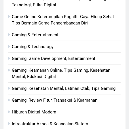
Teknologi, Etika Digital
Game Online Keterampilan Kognitif Gaya Hidup Sehat
Tips Bermain Game Pengembangan Diri
Gaming & Entertainment
Gaming & Technology
Gaming, Game Development, Entertainment
Gaming, Keamanan Online, Tips Gaming, Kesehatan
Mental, Edukasi Digital
Gaming, Kesehatan Mental, Latihan Otak, Tips Gaming
Gaming, Review Fitur, Transaksi & Keamanan
Hiburan Digital Modern
Infrastruktur Akses & Keandalan Sistem