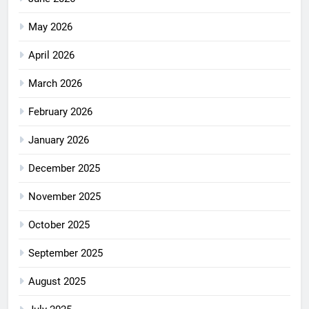
May 2026
April 2026
March 2026
February 2026
January 2026
December 2025
November 2025
October 2025
September 2025
August 2025