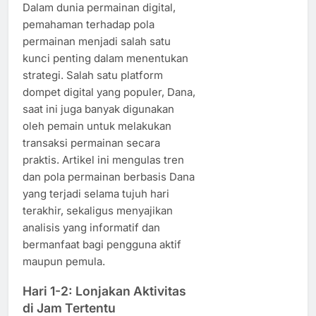
Dalam dunia permainan digital,
pemahaman terhadap pola
permainan menjadi salah satu
kunci penting dalam menentukan
strategi. Salah satu platform
dompet digital yang populer, Dana,
saat ini juga banyak digunakan
oleh pemain untuk melakukan
transaksi permainan secara
praktis. Artikel ini mengulas tren
dan pola permainan berbasis Dana
yang terjadi selama tujuh hari
terakhir, sekaligus menyajikan
analisis yang informatif dan
bermanfaat bagi pengguna aktif
maupun pemula.
Hari 1-2: Lonjakan Aktivitas
di Jam Tertentu