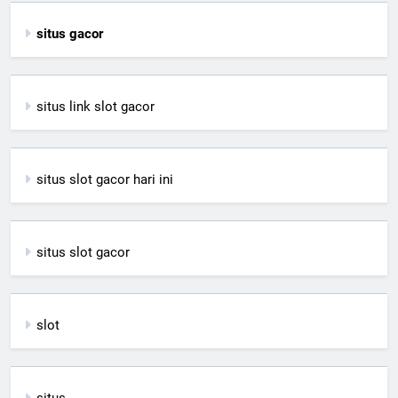
situs gacor
situs link slot gacor
situs slot gacor hari ini
situs slot gacor
slot