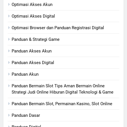
Optimasi Akses Akun
Optimasi Akses Digital
Optimasi Browser dan Panduan Registrasi Digital
Panduan & Strategi Game
Panduan Akses Akun
Panduan Akses Digital
Panduan Akun
Panduan Bermain Slot Tips Aman Bermain Online
Strategi Judi Online Hiburan Digital Teknologi & Game
Panduan Bermain Slot, Permainan Kasino, Slot Online
Panduan Dasar