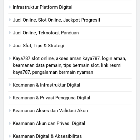
Infrastruktur Platform Digital
Judi Online, Slot Online, Jackpot Progresif
Judi Online, Teknologi, Panduan
Judi Slot, Tips & Strategi
Kaya787 slot online, akses aman kaya787, login aman,
keamanan data pemain, tips bermain slot, link resmi
kaya787, pengalaman bermain nyaman
Keamanan & Infrastruktur Digital
Keamanan & Privasi Pengguna Digital
Keamanan Akses dan Validasi Akun
Keamanan Akun dan Privasi Digital
Keamanan Digital & Aksesibilitas