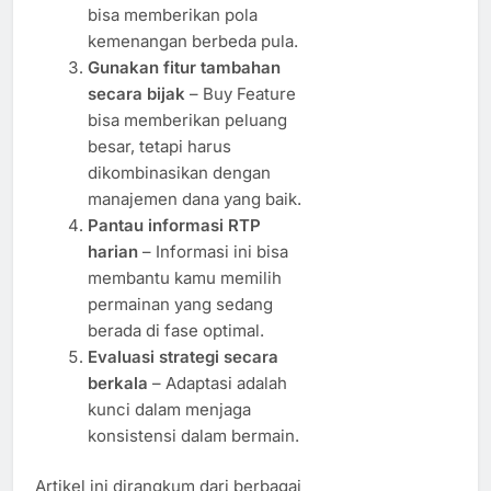
bisa memberikan pola
kemenangan berbeda pula.
Gunakan fitur tambahan
secara bijak
– Buy Feature
bisa memberikan peluang
besar, tetapi harus
dikombinasikan dengan
manajemen dana yang baik.
Pantau informasi RTP
harian
– Informasi ini bisa
membantu kamu memilih
permainan yang sedang
berada di fase optimal.
Evaluasi strategi secara
berkala
– Adaptasi adalah
kunci dalam menjaga
konsistensi dalam bermain.
Artikel ini dirangkum dari berbagai