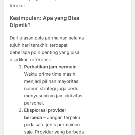
terukur.
Kesimpulan: Apa yang Bisa
Dipetik?
Dari ulasan pola permainan selama
tujuh hari terakhir, terdapat
beberapa poin penting yang bisa
dijadikan referensi:
Perhatikan jam bermain
–
Waktu prime time masih
menjadi pilihan mayoritas,
namun strategi juga perlu
menyesuaikan jam aktivitas
personal.
Eksplorasi provider
berbeda
– Jangan terpaku
pada satu jenis permainan
saja. Provider yang berbeda