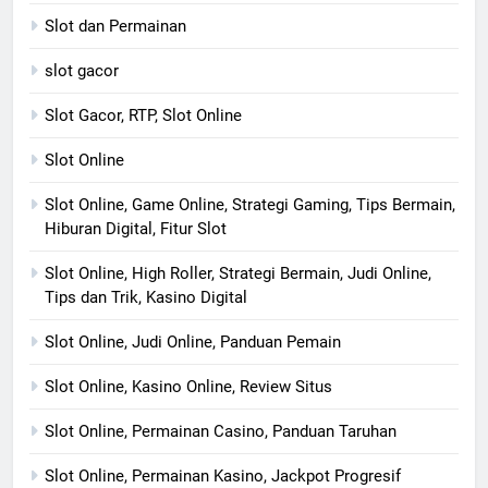
Slot dan Permainan
slot gacor
Slot Gacor, RTP, Slot Online
Slot Online
Slot Online, Game Online, Strategi Gaming, Tips Bermain,
Hiburan Digital, Fitur Slot
Slot Online, High Roller, Strategi Bermain, Judi Online,
Tips dan Trik, Kasino Digital
Slot Online, Judi Online, Panduan Pemain
Slot Online, Kasino Online, Review Situs
Slot Online, Permainan Casino, Panduan Taruhan
Slot Online, Permainan Kasino, Jackpot Progresif