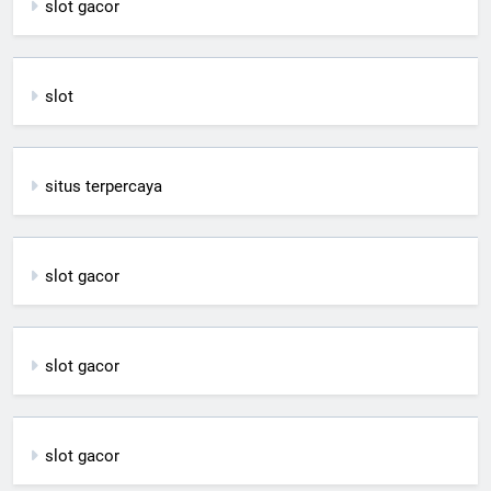
slot gacor
slot
situs terpercaya
slot gacor
slot gacor
slot gacor