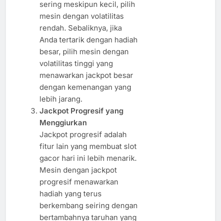
sering meskipun kecil, pilih
mesin dengan volatilitas
rendah. Sebaliknya, jika
Anda tertarik dengan hadiah
besar, pilih mesin dengan
volatilitas tinggi yang
menawarkan jackpot besar
dengan kemenangan yang
lebih jarang.
Jackpot Progresif yang
Menggiurkan
Jackpot progresif adalah
fitur lain yang membuat slot
gacor hari ini lebih menarik.
Mesin dengan jackpot
progresif menawarkan
hadiah yang terus
berkembang seiring dengan
bertambahnya taruhan yang