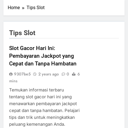
Home
Tips Slot
Tips Slot
Slot Gacor Hari Ini:
Pembayaran Jackpot yang
Cepat dan Tanpa Hambatan
9307be5
2 years ago
0
6
mins
Temukan informasi terbaru
tentang slot gacor hari ini yang
menawarkan pembayaran jackpot
cepat dan tanpa hambatan. Pelajari
tips dan trik untuk meningkatkan
peluang kemenangan Anda.