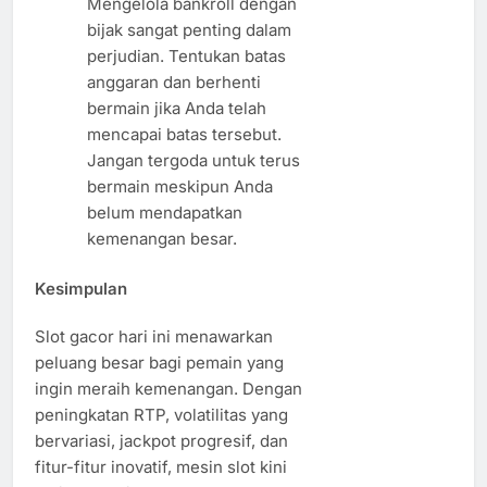
Mengelola bankroll dengan
bijak sangat penting dalam
perjudian. Tentukan batas
anggaran dan berhenti
bermain jika Anda telah
mencapai batas tersebut.
Jangan tergoda untuk terus
bermain meskipun Anda
belum mendapatkan
kemenangan besar.
Kesimpulan
Slot gacor hari ini menawarkan
peluang besar bagi pemain yang
ingin meraih kemenangan. Dengan
peningkatan RTP, volatilitas yang
bervariasi, jackpot progresif, dan
fitur-fitur inovatif, mesin slot kini