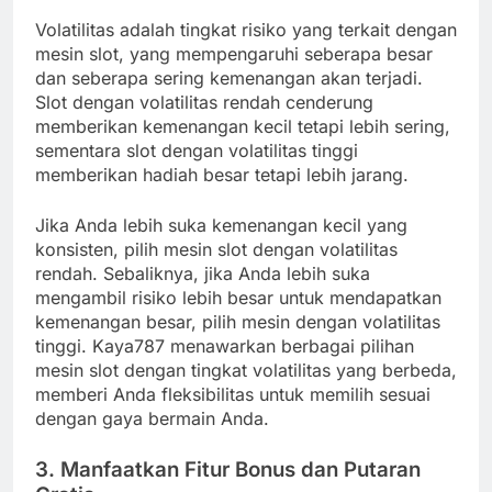
Volatilitas adalah tingkat risiko yang terkait dengan
mesin slot, yang mempengaruhi seberapa besar
dan seberapa sering kemenangan akan terjadi.
Slot dengan volatilitas rendah cenderung
memberikan kemenangan kecil tetapi lebih sering,
sementara slot dengan volatilitas tinggi
memberikan hadiah besar tetapi lebih jarang.
Jika Anda lebih suka kemenangan kecil yang
konsisten, pilih mesin slot dengan volatilitas
rendah. Sebaliknya, jika Anda lebih suka
mengambil risiko lebih besar untuk mendapatkan
kemenangan besar, pilih mesin dengan volatilitas
tinggi. Kaya787 menawarkan berbagai pilihan
mesin slot dengan tingkat volatilitas yang berbeda,
memberi Anda fleksibilitas untuk memilih sesuai
dengan gaya bermain Anda.
3.
Manfaatkan Fitur Bonus dan Putaran