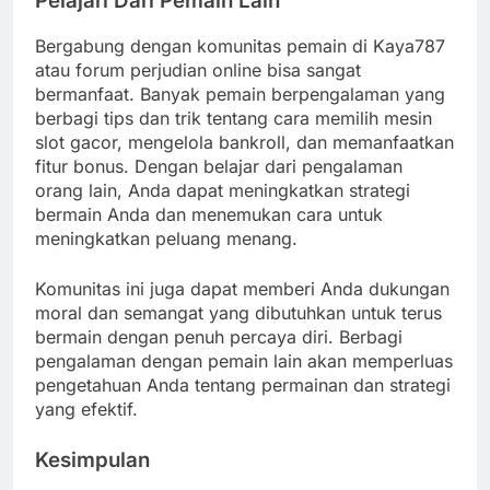
Pelajari Dari Pemain Lain
Bergabung dengan komunitas pemain di Kaya787
atau forum perjudian online bisa sangat
bermanfaat. Banyak pemain berpengalaman yang
berbagi tips dan trik tentang cara memilih mesin
slot gacor, mengelola bankroll, dan memanfaatkan
fitur bonus. Dengan belajar dari pengalaman
orang lain, Anda dapat meningkatkan strategi
bermain Anda dan menemukan cara untuk
meningkatkan peluang menang.
Komunitas ini juga dapat memberi Anda dukungan
moral dan semangat yang dibutuhkan untuk terus
bermain dengan penuh percaya diri. Berbagi
pengalaman dengan pemain lain akan memperluas
pengetahuan Anda tentang permainan dan strategi
yang efektif.
Kesimpulan