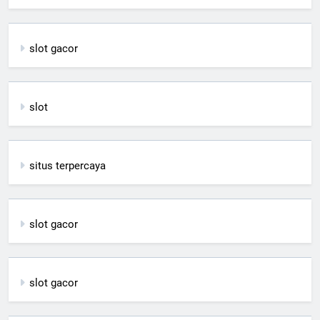
slot gacor
slot
situs terpercaya
slot gacor
slot gacor