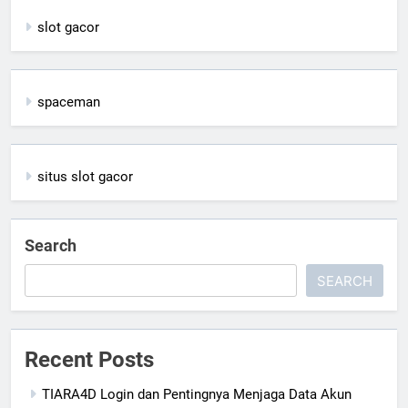
slot gacor
spaceman
situs slot gacor
Search
SEARCH
Recent Posts
TIARA4D Login dan Pentingnya Menjaga Data Akun