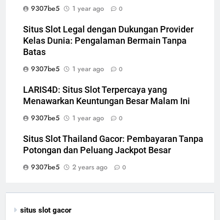
9307be5
1 year ago
0
Situs Slot Legal dengan Dukungan Provider
Kelas Dunia: Pengalaman Bermain Tanpa
Batas
9307be5
1 year ago
0
LARIS4D: Situs Slot Terpercaya yang
Menawarkan Keuntungan Besar Malam Ini
9307be5
1 year ago
0
Situs Slot Thailand Gacor: Pembayaran Tanpa
Potongan dan Peluang Jackpot Besar
9307be5
2 years ago
0
situs slot gacor