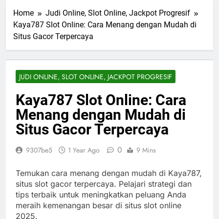
Home
Judi Online, Slot Online, Jackpot Progresif
Kaya787 Slot Online: Cara Menang dengan Mudah di
Situs Gacor Terpercaya
JUDI ONLINE, SLOT ONLINE, JACKPOT PROGRESIF
Kaya787 Slot Online: Cara
Menang dengan Mudah di
Situs Gacor Terpercaya
0
9307be5
1 Year Ago
9 Mins
Temukan cara menang dengan mudah di Kaya787,
situs slot gacor terpercaya. Pelajari strategi dan
tips terbaik untuk meningkatkan peluang Anda
meraih kemenangan besar di situs slot online
2025.