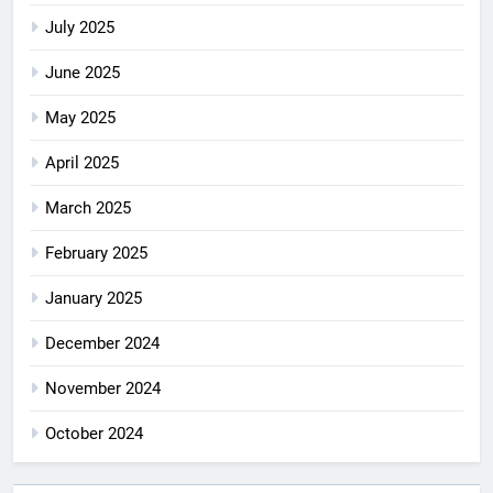
July 2025
June 2025
May 2025
April 2025
March 2025
February 2025
January 2025
December 2024
November 2024
October 2024