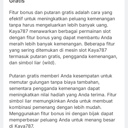
Gratis
Fitur bonus dan putaran gratis adalah cara yang
efektif untuk meningkatkan peluang kemenangan
tanpa harus mengeluarkan lebih banyak uang.
Kaya787 menawarkan berbagai permainan slot
dengan fitur bonus yang dapat membantu Anda
meraih lebih banyak kemenangan. Beberapa fitur
yang sering ditemukan di mesin slot Kaya787
termasuk putaran gratis, pengganda kemenangan,
dan simbol liar (wild).
Putaran gratis memberi Anda kesempatan untuk
memutar gulungan tanpa biaya tambahan,
sementara pengganda kemenangan dapat
meningkatkan nilai hadiah yang Anda terima. Fitur
simbol liar memungkinkan Anda untuk membuat
kombinasi pemenang dengan lebih mudah.
Menggunakan fitur bonus ini dengan bijak dapat
memperbesar peluang Anda untuk menang besar
di Kaya787.