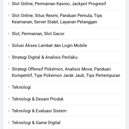
Slot Online, Permainan Kasino, Jackpot Progresif
Slot Online, Situs Resmi, Panduan Pemula, Tips
Keamanan, Server Stabil, Layanan Pelanggan
Slot, Permainan, Slot Gacor
Solusi Akses Lambat dan Login Mobile
Strategi Digital & Analisis Perilaku
Strategi Offensif Pokémon, Analisis Move, Panduan
Kompetitif, Tipe Pokémon Jarak Jauh, Tips Pertempuran
Teknologi
Teknologi & Desain Produk
Teknologi & Evaluasi Sistem
Teknologi & Game Digital