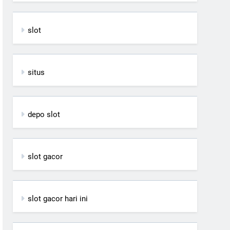
slot
situs
depo slot
slot gacor
slot gacor hari ini