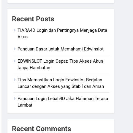
Recent Posts
TIARA4D Login dan Pentingnya Menjaga Data
Akun
Panduan Dasar untuk Memahami Edwinslot
EDWINSLOT Login Cepat: Tips Akses Akun
tanpa Hambatan
Tips Memastikan Login Edwinslot Berjalan
Lancar dengan Akses yang Stabil dan Aman
Panduan Login Lebah4D Jika Halaman Terasa
Lambat
Recent Comments