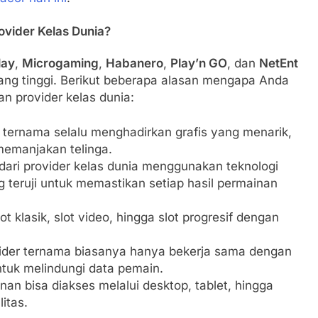
ovider Kelas Dunia?
lay
,
Microgaming
,
Habanero
,
Play’n GO
, dan
NetEnt
yang tinggi. Berikut beberapa alasan mengapa Anda
an provider kelas dunia:
 ternama selalu menghadirkan grafis yang menarik,
memanjakan telinga.
dari provider kelas dunia menggunakan teknologi
 teruji untuk memastikan setiap hasil permainan
ot klasik, slot video, hingga slot progresif dengan
ider ternama biasanya hanya bekerja sama dengan
tuk melindungi data pemain.
an bisa diakses melalui desktop, tablet, hingga
itas.