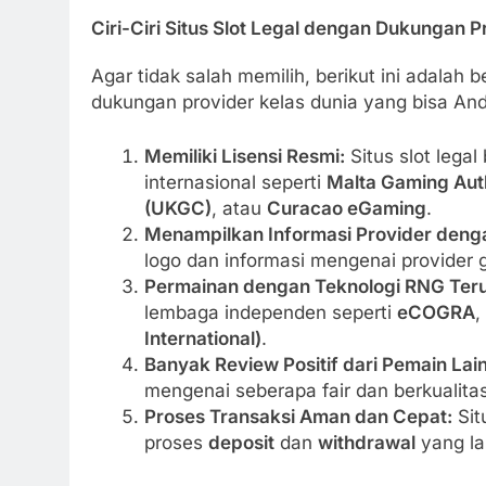
Ciri-Ciri Situs Slot Legal dengan Dukungan P
Agar tidak salah memilih, berikut ini adalah be
dukungan provider kelas dunia yang bisa And
Memiliki Lisensi Resmi:
Situs slot legal
internasional seperti
Malta Gaming Aut
(UKGC)
, atau
Curacao eGaming
.
Menampilkan Informasi Provider denga
logo dan informasi mengenai provider
Permainan dengan Teknologi RNG Teruj
lembaga independen seperti
eCOGRA
,
International)
.
Banyak Review Positif dari Pemain Lain
mengenai seberapa fair dan berkualitas
Proses Transaksi Aman dan Cepat:
Sit
proses
deposit
dan
withdrawal
yang la