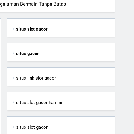
engalaman Bermain Tanpa Batas
situs slot gacor
situs gacor
situs link slot gacor
situs slot gacor hari ini
situs slot gacor