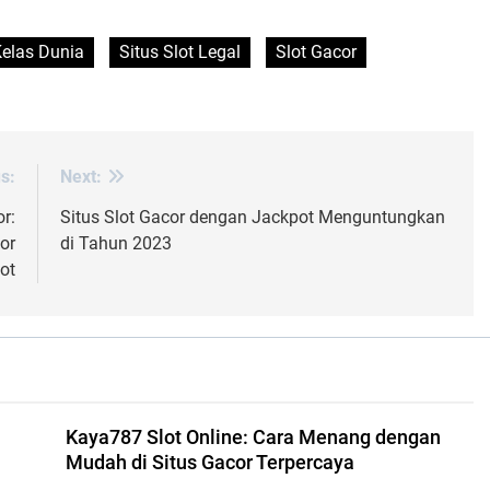
Kelas Dunia
Situs Slot Legal
Slot Gacor
s:
Next:
r:
Situs Slot Gacor dengan Jackpot Menguntungkan
or
di Tahun 2023
ot
Kaya787 Slot Online: Cara Menang dengan
Mudah di Situs Gacor Terpercaya