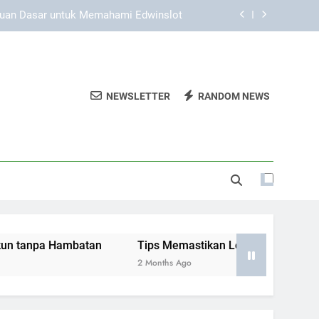
uan Dasar untuk Memahami Edwinslot
at: Tips Akses Akun tanpa Hambatan
ar dengan Akses yang Stabil dan Aman
NEWSLETTER
RANDOM NEWS
in dan Pentingnya Menjaga Data Akun
uan Dasar untuk Memahami Edwinslot
esktop Service.
at: Tips Akses Akun tanpa Hambatan
ar dengan Akses yang Stabil dan Aman
ambatan
Tips Memastikan Login Edwinslot Berjalan Lan
2 Months Ago