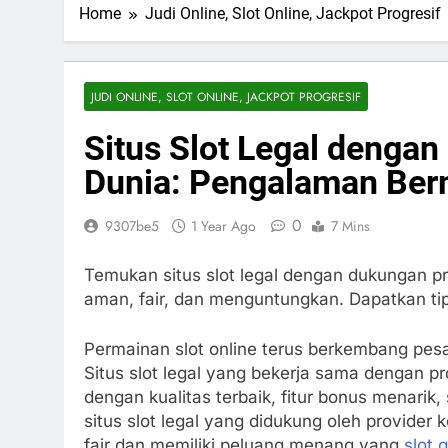
Home
Judi Online, Slot Online, Jackpot Progresif
JUDI ONLINE, SLOT ONLINE, JACKPOT PROGRESIF
Situs Slot Legal dengan
Dunia: Pengalaman Ber
0
9307be5
1 Year Ago
7 Mins
Temukan situs slot legal dengan dukungan p
aman, fair, dan menguntungkan. Dapatkan tips 
Permainan slot online terus berkembang pesat
Situs slot legal yang bekerja sama dengan 
dengan kualitas terbaik, fitur bonus menarik
situs slot legal yang didukung oleh provider
fair dan memiliki peluang menang yang
slot g