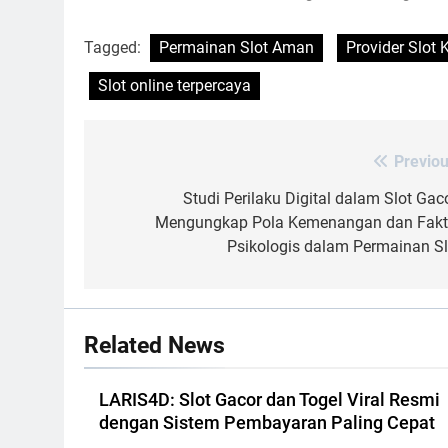
Tagged:
Permainan Slot Aman
Provider Slot 
Slot online terpercaya
Previou
Post
navigation
Studi Perilaku Digital dalam Slot Gaco
Mengungkap Pola Kemenangan dan Fakt
Psikologis dalam Permainan Sl
Related News
LARIS4D: Slot Gacor dan Togel Viral Resmi
dengan Sistem Pembayaran Paling Cepat