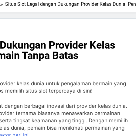
Situs Slot Legal dengan Dukungan Provider Kelas Dunia: P
 Dukungan Provider Kelas
main Tanpa Batas
rovider kelas dunia untuk pengalaman bermain yang
memilih situs slot terpercaya di sini!
 dengan berbagai inovasi dari provider kelas dunia.
provider ternama biasanya menawarkan permainan
, serta tingkat keamanan yang tinggi. Dengan memilih
 kelas dunia, pemain bisa menikmati permainan yang
acor hari ini
.