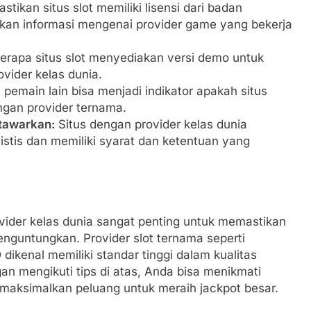
stikan situs slot memiliki lisensi dari badan
an informasi mengenai provider game yang bekerja
rapa situs slot menyediakan versi demo untuk
vider kelas dunia.
emain lain bisa menjadi indikator apakah situs
ngan provider ternama.
tawarkan:
Situs dengan provider kelas dunia
stis dan memiliki syarat dan ketentuan yang
ovider kelas dunia sangat penting untuk memastikan
nguntungkan. Provider slot ternama seperti
O
dikenal memiliki standar tinggi dalam kualitas
 mengikuti tips di atas, Anda bisa menikmati
maksimalkan peluang untuk meraih jackpot besar.