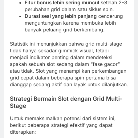
Fitur bonus lebih sering muncul
setelah 2–3
perubahan grid dalam satu siklus spin.
Durasi sesi yang lebih panjang
cenderung
menguntungkan karena membuka lebih
banyak peluang grid berkembang.
Statistik ini menunjukkan bahwa grid multi-stage
tidak hanya sekadar gimmick visual, tetapi
menjadi indikator penting dalam mendeteksi
apakah sebuah slot sedang dalam “fase gacor”
atau tidak. Slot yang menampilkan perkembangan
grid cepat dalam beberapa spin pertama bisa
dianggap sedang aktif dan layak untuk dilanjutkan.
Strategi Bermain Slot dengan Grid Multi-
Stage
Untuk memaksimalkan potensi dari sistem ini,
berikut beberapa strategi efektif yang dapat
diterapkan: