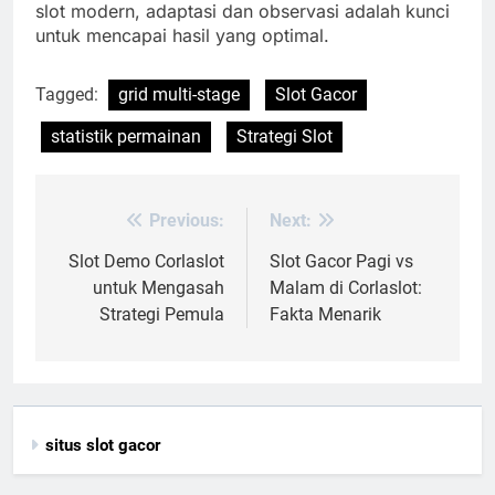
slot modern, adaptasi dan observasi adalah kunci
untuk mencapai hasil yang optimal.
Tagged:
grid multi-stage
Slot Gacor
statistik permainan
Strategi Slot
Previous:
Next:
Post
navigation
Slot Demo Corlaslot
Slot Gacor Pagi vs
untuk Mengasah
Malam di Corlaslot:
Strategi Pemula
Fakta Menarik
situs slot gacor