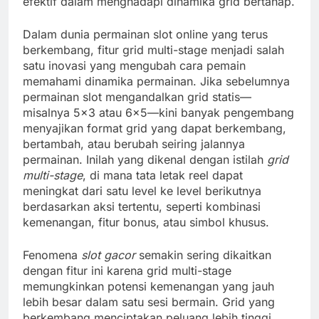
efektif dalam menghadapi dinamika grid bertahap.
Dalam dunia permainan slot online yang terus
berkembang, fitur grid multi-stage menjadi salah
satu inovasi yang mengubah cara pemain
memahami dinamika permainan. Jika sebelumnya
permainan slot mengandalkan grid statis—
misalnya 5×3 atau 6×5—kini banyak pengembang
menyajikan format grid yang dapat berkembang,
bertambah, atau berubah seiring jalannya
permainan. Inilah yang dikenal dengan istilah
grid
multi-stage
, di mana tata letak reel dapat
meningkat dari satu level ke level berikutnya
berdasarkan aksi tertentu, seperti kombinasi
kemenangan, fitur bonus, atau simbol khusus.
Fenomena
slot gacor
semakin sering dikaitkan
dengan fitur ini karena grid multi-stage
memungkinkan potensi kemenangan yang jauh
lebih besar dalam satu sesi bermain. Grid yang
berkembang menciptakan peluang lebih tinggi