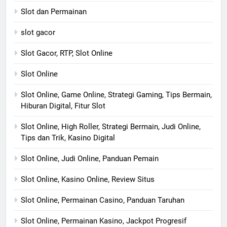
Slot dan Permainan
slot gacor
Slot Gacor, RTP, Slot Online
Slot Online
Slot Online, Game Online, Strategi Gaming, Tips Bermain,
Hiburan Digital, Fitur Slot
Slot Online, High Roller, Strategi Bermain, Judi Online,
Tips dan Trik, Kasino Digital
Slot Online, Judi Online, Panduan Pemain
Slot Online, Kasino Online, Review Situs
Slot Online, Permainan Casino, Panduan Taruhan
Slot Online, Permainan Kasino, Jackpot Progresif