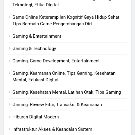
Teknologi, Etika Digital
Game Online Keterampilan Kognitif Gaya Hidup Sehat
Tips Bermain Game Pengembangan Diri
Gaming & Entertainment
Gaming & Technology
Gaming, Game Development, Entertainment
Gaming, Keamanan Online, Tips Gaming, Kesehatan
Mental, Edukasi Digital
Gaming, Kesehatan Mental, Latihan Otak, Tips Gaming
Gaming, Review Fitur, Transaksi & Keamanan
Hiburan Digital Modern
Infrastruktur Akses & Keandalan Sistem