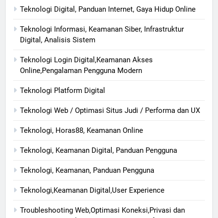
Teknologi Digital, Panduan Internet, Gaya Hidup Online
Teknologi Informasi, Keamanan Siber, Infrastruktur
Digital, Analisis Sistem
Teknologi Login Digital,Keamanan Akses
Online,Pengalaman Pengguna Modern
Teknologi Platform Digital
Teknologi Web / Optimasi Situs Judi / Performa dan UX
Teknologi, Horas88, Keamanan Online
Teknologi, Keamanan Digital, Panduan Pengguna
Teknologi, Keamanan, Panduan Pengguna
Teknologi,Keamanan Digital,User Experience
Troubleshooting Web,Optimasi Koneksi,Privasi dan