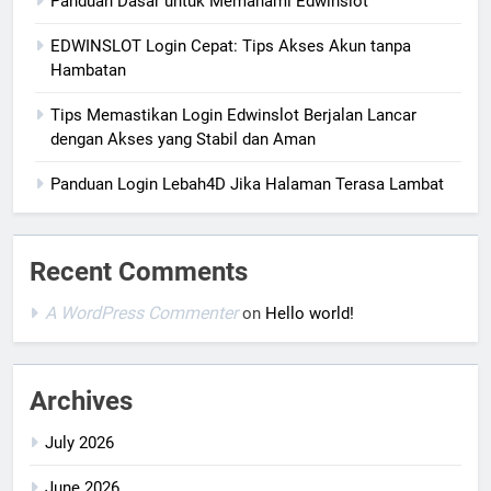
Panduan Dasar untuk Memahami Edwinslot
EDWINSLOT Login Cepat: Tips Akses Akun tanpa
Hambatan
Tips Memastikan Login Edwinslot Berjalan Lancar
dengan Akses yang Stabil dan Aman
Panduan Login Lebah4D Jika Halaman Terasa Lambat
Recent Comments
A WordPress Commenter
on
Hello world!
Archives
July 2026
June 2026