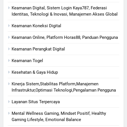
Keamanan Digital, Sistem Login Kaya787, Federasi
Identitas, Teknologi & Inovasi, Manajemen Akses Global
Keamanan Koneksi Digital
Keamanan Online, Platform Horas88, Panduan Pengguna
Keamanan Perangkat Digital
Keamanan Togel
Kesehatan & Gaya Hidup
Kinerja Sistem,Stabilitas Platform,Manajemen
Infrastruktur,Optimasi Teknologi,Pengalaman Pengguna
Layanan Situs Terpercaya
Mental Wellness Gaming, Mindset Positif, Healthy
Gaming Lifestyle, Emotional Balance