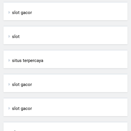
slot gacor
slot
situs terpercaya
slot gacor
slot gacor