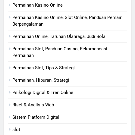
Permainan Kasino Online
Permainan Kasino Online, Slot Online, Panduan Pemain
Berpengalaman
Permainan Online, Taruhan Olahraga, Judi Bola
Permainan Slot, Panduan Casino, Rekomendasi
Permainan
Permainan Slot, Tips & Strategi
Permainan, Hiburan, Strategi
Psikologi Digital & Tren Online
Riset & Analisis Web
Sistem Platform Digital
slot