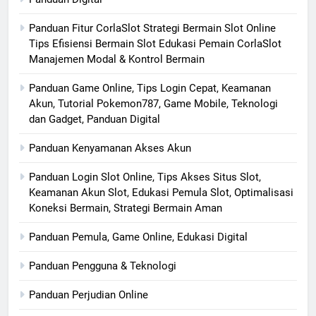
Panduan Fitur CorlaSlot Strategi Bermain Slot Online
Tips Efisiensi Bermain Slot Edukasi Pemain CorlaSlot
Manajemen Modal & Kontrol Bermain
Panduan Game Online, Tips Login Cepat, Keamanan
Akun, Tutorial Pokemon787, Game Mobile, Teknologi
dan Gadget, Panduan Digital
Panduan Kenyamanan Akses Akun
Panduan Login Slot Online, Tips Akses Situs Slot,
Keamanan Akun Slot, Edukasi Pemula Slot, Optimalisasi
Koneksi Bermain, Strategi Bermain Aman
Panduan Pemula, Game Online, Edukasi Digital
Panduan Pengguna & Teknologi
Panduan Perjudian Online