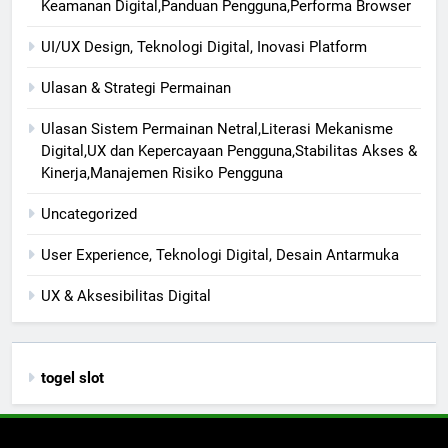
Keamanan Digital,Panduan Pengguna,Performa Browser
UI/UX Design, Teknologi Digital, Inovasi Platform
Ulasan & Strategi Permainan
Ulasan Sistem Permainan Netral,Literasi Mekanisme
Digital,UX dan Kepercayaan Pengguna,Stabilitas Akses &
Kinerja,Manajemen Risiko Pengguna
Uncategorized
User Experience, Teknologi Digital, Desain Antarmuka
UX & Aksesibilitas Digital
togel slot