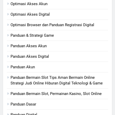
Optimasi Akses Akun
Optimasi Akses Digital
Optimasi Browser dan Panduan Registrasi Digital
Panduan & Strategi Game
Panduan Akses Akun
Panduan Akses Digital
Panduan Akun
Panduan Bermain Slot Tips Aman Bermain Online
Strategi Judi Online Hiburan Digital Teknologi & Game
Panduan Bermain Slot, Permainan Kasino, Slot Online
Panduan Dasar
Panduan Digital