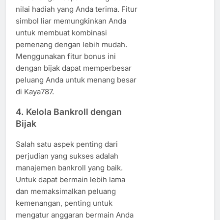
nilai hadiah yang Anda terima. Fitur
simbol liar memungkinkan Anda
untuk membuat kombinasi
pemenang dengan lebih mudah.
Menggunakan fitur bonus ini
dengan bijak dapat memperbesar
peluang Anda untuk menang besar
di Kaya787.
4.
Kelola Bankroll dengan
Bijak
Salah satu aspek penting dari
perjudian yang sukses adalah
manajemen bankroll yang baik.
Untuk dapat bermain lebih lama
dan memaksimalkan peluang
kemenangan, penting untuk
mengatur anggaran bermain Anda