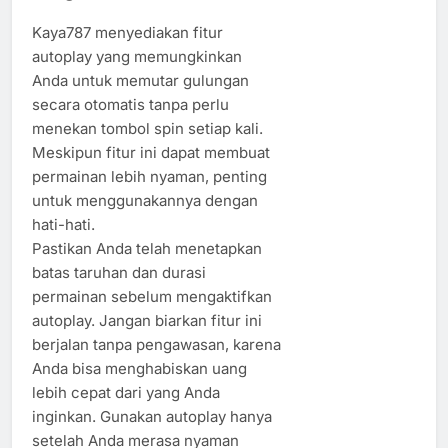
Kaya787 menyediakan fitur
autoplay yang memungkinkan
Anda untuk memutar gulungan
secara otomatis tanpa perlu
menekan tombol spin setiap kali.
Meskipun fitur ini dapat membuat
permainan lebih nyaman, penting
untuk menggunakannya dengan
hati-hati.
Pastikan Anda telah menetapkan
batas taruhan dan durasi
permainan sebelum mengaktifkan
autoplay. Jangan biarkan fitur ini
berjalan tanpa pengawasan, karena
Anda bisa menghabiskan uang
lebih cepat dari yang Anda
inginkan. Gunakan autoplay hanya
setelah Anda merasa nyaman