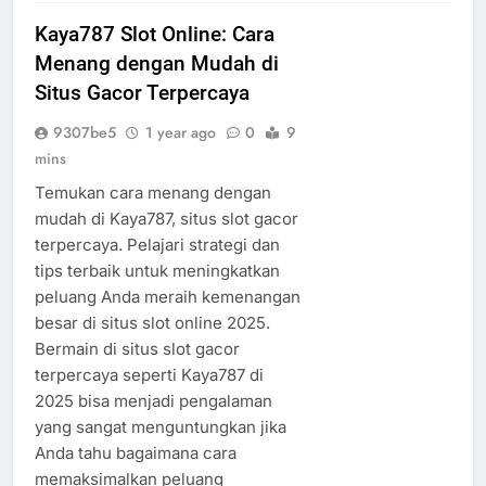
Kaya787 Slot Online: Cara
Menang dengan Mudah di
Situs Gacor Terpercaya
9307be5
1 year ago
0
9
mins
Temukan cara menang dengan
mudah di Kaya787, situs slot gacor
terpercaya. Pelajari strategi dan
tips terbaik untuk meningkatkan
peluang Anda meraih kemenangan
besar di situs slot online 2025.
Bermain di situs slot gacor
terpercaya seperti Kaya787 di
2025 bisa menjadi pengalaman
yang sangat menguntungkan jika
Anda tahu bagaimana cara
memaksimalkan peluang