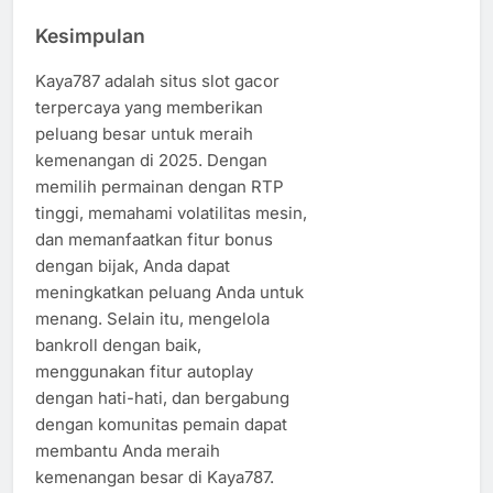
Kesimpulan
Kaya787 adalah situs slot gacor
terpercaya yang memberikan
peluang besar untuk meraih
kemenangan di 2025. Dengan
memilih permainan dengan RTP
tinggi, memahami volatilitas mesin,
dan memanfaatkan fitur bonus
dengan bijak, Anda dapat
meningkatkan peluang Anda untuk
menang. Selain itu, mengelola
bankroll dengan baik,
menggunakan fitur autoplay
dengan hati-hati, dan bergabung
dengan komunitas pemain dapat
membantu Anda meraih
kemenangan besar di Kaya787.