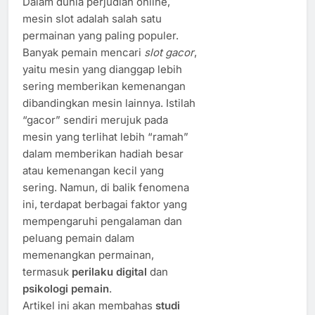
Dalam dunia perjudian online,
mesin slot adalah salah satu
permainan yang paling populer.
Banyak pemain mencari
slot gacor
,
yaitu mesin yang dianggap lebih
sering memberikan kemenangan
dibandingkan mesin lainnya. Istilah
“gacor” sendiri merujuk pada
mesin yang terlihat lebih “ramah”
dalam memberikan hadiah besar
atau kemenangan kecil yang
sering. Namun, di balik fenomena
ini, terdapat berbagai faktor yang
mempengaruhi pengalaman dan
peluang pemain dalam
memenangkan permainan,
termasuk
perilaku digital
dan
psikologi pemain
.
Artikel ini akan membahas
studi