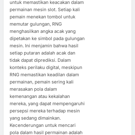
untuk memastikan keacakan dalam
permainan mesin slot. Setiap kali
pemain menekan tombol untuk
memutar gulungan, RNG
menghasilkan angka acak yang
dipetakan ke simbol pada gulungan
mesin. Ini menjamin bahwa hasil
setiap putaran adalah acak dan
tidak dapat diprediksi. Dalam
konteks perilaku digital, meskipun
RNG memastikan keadilan dalam
permainan, pemain sering kali
merasakan pola dalam
kemenangan atau kekalahan
mereka, yang dapat mempengaruhi
persepsi mereka terhadap mesin
yang sedang dimainkan.
Kecenderungan untuk mencari
pola dalam hasil permainan adalah