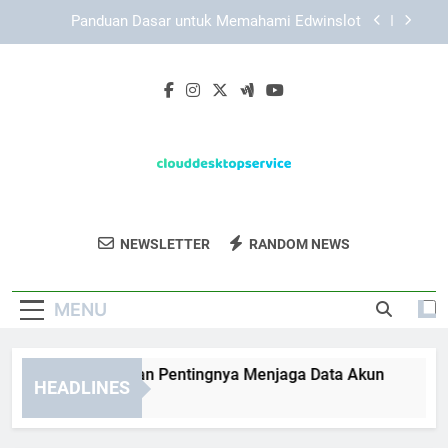
Skip
EDWINSLOT Login Cepat: Tips Akses Akun tanpa
to
Hambatan
content
Tips Memastikan Login Edwinslot Berjalan
Lancar dengan Akses yang Stabil dan Aman
TIARA4D Login dan Pentingnya Menjaga Data
Akun
Panduan Dasar untuk Memahami Edwinslot
EDWINSLOT Login Cepat: Tips Akses Akun tanpa
Hambatan
Cloud Desktop
Nikmati Akses Desktop Berbasis Awan Yang
Tips Memastikan Login Edwinslot Berjalan
NEWSLETTER
RANDOM NEWS
Service
Lancar dengan Akses yang Stabil dan Aman
Cepat Dan Aman Dari Cloud Desktop
Service.
MENU
ARA4D Login dan Pentingnya Menjaga Data Akun
Pandu
HEADLINES
Weeks Ago
1 Mont