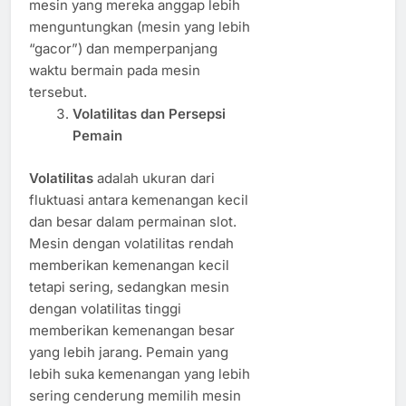
mesin yang mereka anggap lebih
menguntungkan (mesin yang lebih
“gacor”) dan memperpanjang
waktu bermain pada mesin
tersebut.
Volatilitas dan Persepsi
Pemain
Volatilitas
adalah ukuran dari
fluktuasi antara kemenangan kecil
dan besar dalam permainan slot.
Mesin dengan volatilitas rendah
memberikan kemenangan kecil
tetapi sering, sedangkan mesin
dengan volatilitas tinggi
memberikan kemenangan besar
yang lebih jarang. Pemain yang
lebih suka kemenangan yang lebih
sering cenderung memilih mesin